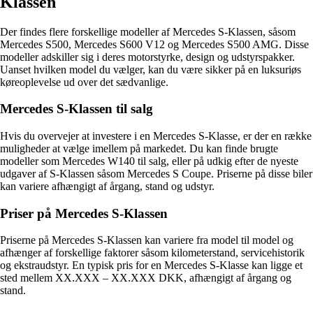
Klassen
Der findes flere forskellige modeller af Mercedes S-Klassen, såsom
Mercedes S500, Mercedes S600 V12 og Mercedes S500 AMG. Disse
modeller adskiller sig i deres motorstyrke, design og udstyrspakker.
Uanset hvilken model du vælger, kan du være sikker på en luksuriøs
køreoplevelse ud over det sædvanlige.
Mercedes S-Klassen til salg
Hvis du overvejer at investere i en Mercedes S-Klasse, er der en række
muligheder at vælge imellem på markedet. Du kan finde brugte
modeller som Mercedes W140 til salg, eller på udkig efter de nyeste
udgaver af S-Klassen såsom Mercedes S Coupe. Priserne på disse biler
kan variere afhængigt af årgang, stand og udstyr.
Priser på Mercedes S-Klassen
Priserne på Mercedes S-Klassen kan variere fra model til model og
afhænger af forskellige faktorer såsom kilometerstand, servicehistorik
og ekstraudstyr. En typisk pris for en Mercedes S-Klasse kan ligge et
sted mellem XX.XXX – XX.XXX DKK, afhængigt af årgang og
stand.