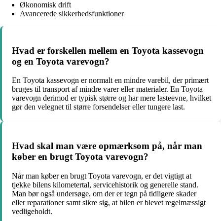
Økonomisk drift
Avancerede sikkerhedsfunktioner
Hvad er forskellen mellem en Toyota kassevogn
og en Toyota varevogn?
En Toyota kassevogn er normalt en mindre varebil, der primært
bruges til transport af mindre varer eller materialer. En Toyota
varevogn derimod er typisk større og har mere lasteevne, hvilket
gør den velegnet til større forsendelser eller tungere last.
Hvad skal man være opmærksom på, når man
køber en brugt Toyota varevogn?
Når man køber en brugt Toyota varevogn, er det vigtigt at
tjekke bilens kilometertal, servicehistorik og generelle stand.
Man bør også undersøge, om der er tegn på tidligere skader
eller reparationer samt sikre sig, at bilen er blevet regelmæssigt
vedligeholdt.