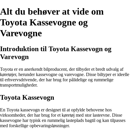
Alt du behøver at vide om
Toyota Kassevogne og
Varevogne
Introduktion til Toyota Kassevogn og
Varevogn
Toyota er en anerkendt bilproducent, der tilbyder et bredt udvalg af
køretøjer, herunder kassevogne og varevogne. Disse biltyper er ideelle
til erhvervsdrivende, der har brug for pålidelige og rummelige
transportmuligheder.
Toyota Kassevogn
En Toyota kassevogn er designet til at opfylde behovene hos
virksomheder, der har brug for et køretøj med stor lasteevne. Disse
kassevogne har typisk en rummelig lasteplads bagtil og kan tilpasses
med forskellige opbevaringsløsninger.