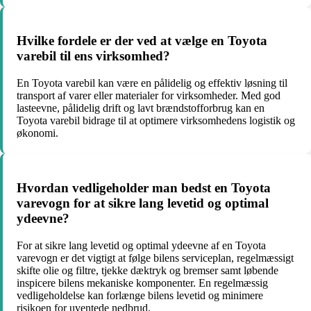
Hvilke fordele er der ved at vælge en Toyota
varebil til ens virksomhed?
En Toyota varebil kan være en pålidelig og effektiv løsning til
transport af varer eller materialer for virksomheder. Med god
lasteevne, pålidelig drift og lavt brændstofforbrug kan en
Toyota varebil bidrage til at optimere virksomhedens logistik og
økonomi.
Hvordan vedligeholder man bedst en Toyota
varevogn for at sikre lang levetid og optimal
ydeevne?
For at sikre lang levetid og optimal ydeevne af en Toyota
varevogn er det vigtigt at følge bilens serviceplan, regelmæssigt
skifte olie og filtre, tjekke dæktryk og bremser samt løbende
inspicere bilens mekaniske komponenter. En regelmæssig
vedligeholdelse kan forlænge bilens levetid og minimere
risikoen for uventede nedbrud.