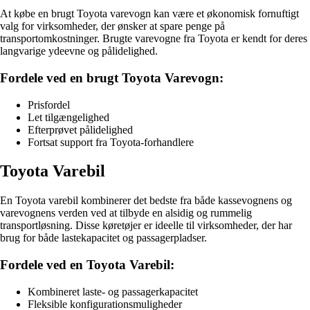
At købe en brugt Toyota varevogn kan være et økonomisk fornuftigt
valg for virksomheder, der ønsker at spare penge på
transportomkostninger. Brugte varevogne fra Toyota er kendt for deres
langvarige ydeevne og pålidelighed.
Fordele ved en brugt Toyota Varevogn:
Prisfordel
Let tilgængelighed
Efterprøvet pålidelighed
Fortsat support fra Toyota-forhandlere
Toyota Varebil
En Toyota varebil kombinerer det bedste fra både kassevognens og
varevognens verden ved at tilbyde en alsidig og rummelig
transportløsning. Disse køretøjer er ideelle til virksomheder, der har
brug for både lastekapacitet og passagerpladser.
Fordele ved en Toyota Varebil:
Kombineret laste- og passagerkapacitet
Fleksible konfigurationsmuligheder