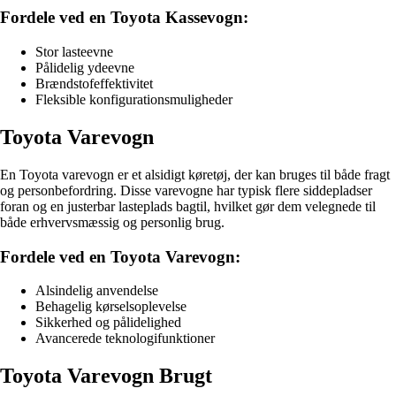
Fordele ved en Toyota Kassevogn:
Stor lasteevne
Pålidelig ydeevne
Brændstofeffektivitet
Fleksible konfigurationsmuligheder
Toyota Varevogn
En Toyota varevogn er et alsidigt køretøj, der kan bruges til både fragt
og personbefordring. Disse varevogne har typisk flere siddepladser
foran og en justerbar lasteplads bagtil, hvilket gør dem velegnede til
både erhvervsmæssig og personlig brug.
Fordele ved en Toyota Varevogn:
Alsindelig anvendelse
Behagelig kørselsoplevelse
Sikkerhed og pålidelighed
Avancerede teknologifunktioner
Toyota Varevogn Brugt