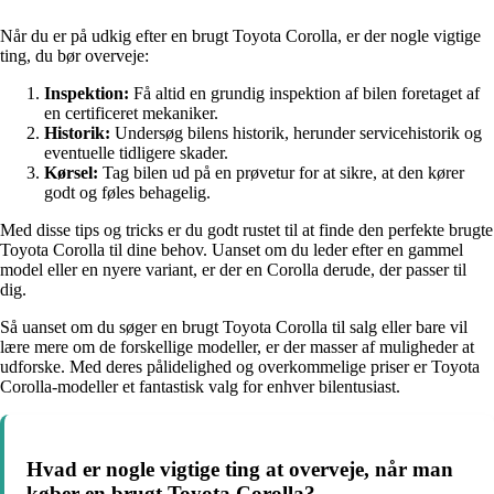
Når du er på udkig efter en brugt Toyota Corolla, er der nogle vigtige
ting, du bør overveje:
Inspektion:
Få altid en grundig inspektion af bilen foretaget af
en certificeret mekaniker.
Historik:
Undersøg bilens historik, herunder servicehistorik og
eventuelle tidligere skader.
Kørsel:
Tag bilen ud på en prøvetur for at sikre, at den kører
godt og føles behagelig.
Med disse tips og tricks er du godt rustet til at finde den perfekte brugte
Toyota Corolla til dine behov. Uanset om du leder efter en gammel
model eller en nyere variant, er der en Corolla derude, der passer til
dig.
Så uanset om du søger en brugt Toyota Corolla til salg eller bare vil
lære mere om de forskellige modeller, er der masser af muligheder at
udforske. Med deres pålidelighed og overkommelige priser er Toyota
Corolla-modeller et fantastisk valg for enhver bilentusiast.
Hvad er nogle vigtige ting at overveje, når man
køber en brugt Toyota Corolla?