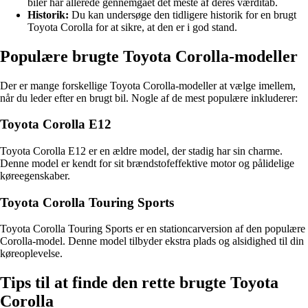
biler har allerede gennemgået det meste af deres værditab.
Historik:
Du kan undersøge den tidligere historik for en brugt
Toyota Corolla for at sikre, at den er i god stand.
Populære brugte Toyota Corolla-modeller
Der er mange forskellige Toyota Corolla-modeller at vælge imellem,
når du leder efter en brugt bil. Nogle af de mest populære inkluderer:
Toyota Corolla E12
Toyota Corolla E12 er en ældre model, der stadig har sin charme.
Denne model er kendt for sit brændstofeffektive motor og pålidelige
køreegenskaber.
Toyota Corolla Touring Sports
Toyota Corolla Touring Sports er en stationcarversion af den populære
Corolla-model. Denne model tilbyder ekstra plads og alsidighed til din
køreoplevelse.
Tips til at finde den rette brugte Toyota
Corolla