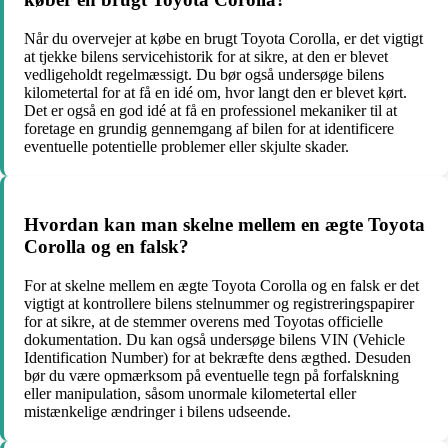
Når du overvejer at købe en brugt Toyota Corolla, er det vigtigt
at tjekke bilens servicehistorik for at sikre, at den er blevet
vedligeholdt regelmæssigt. Du bør også undersøge bilens
kilometertal for at få en idé om, hvor langt den er blevet kørt.
Det er også en god idé at få en professionel mekaniker til at
foretage en grundig gennemgang af bilen for at identificere
eventuelle potentielle problemer eller skjulte skader.
Hvordan kan man skelne mellem en ægte Toyota
Corolla og en falsk?
For at skelne mellem en ægte Toyota Corolla og en falsk er det
vigtigt at kontrollere bilens stelnummer og registreringspapirer
for at sikre, at de stemmer overens med Toyotas officielle
dokumentation. Du kan også undersøge bilens VIN (Vehicle
Identification Number) for at bekræfte dens ægthed. Desuden
bør du være opmærksom på eventuelle tegn på forfalskning
eller manipulation, såsom unormale kilometertal eller
mistænkelige ændringer i bilens udseende.