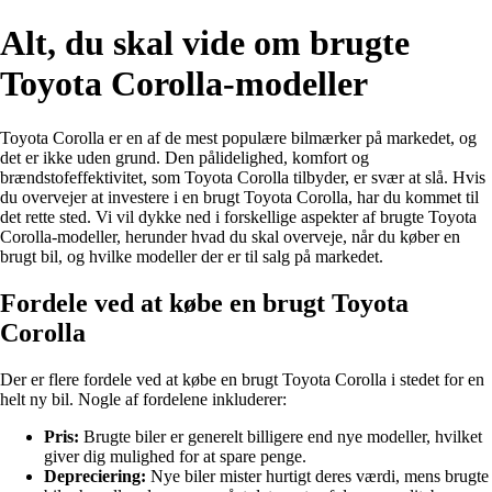
Alt, du skal vide om brugte
Toyota Corolla-modeller
Toyota Corolla er en af de mest populære bilmærker på markedet, og
det er ikke uden grund. Den pålidelighed, komfort og
brændstofeffektivitet, som Toyota Corolla tilbyder, er svær at slå. Hvis
du overvejer at investere i en brugt Toyota Corolla, har du kommet til
det rette sted. Vi vil dykke ned i forskellige aspekter af brugte Toyota
Corolla-modeller, herunder hvad du skal overveje, når du køber en
brugt bil, og hvilke modeller der er til salg på markedet.
Fordele ved at købe en brugt Toyota
Corolla
Der er flere fordele ved at købe en brugt Toyota Corolla i stedet for en
helt ny bil. Nogle af fordelene inkluderer:
Pris:
Brugte biler er generelt billigere end nye modeller, hvilket
giver dig mulighed for at spare penge.
Depreciering:
Nye biler mister hurtigt deres værdi, mens brugte