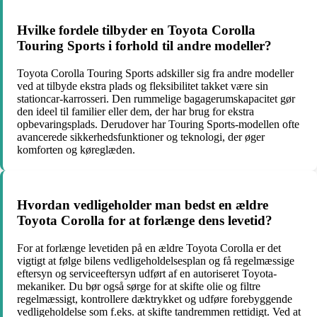
Hvilke fordele tilbyder en Toyota Corolla
Touring Sports i forhold til andre modeller?
Toyota Corolla Touring Sports adskiller sig fra andre modeller
ved at tilbyde ekstra plads og fleksibilitet takket være sin
stationcar-karrosseri. Den rummelige bagagerumskapacitet gør
den ideel til familier eller dem, der har brug for ekstra
opbevaringsplads. Derudover har Touring Sports-modellen ofte
avancerede sikkerhedsfunktioner og teknologi, der øger
komforten og køreglæden.
Hvordan vedligeholder man bedst en ældre
Toyota Corolla for at forlænge dens levetid?
For at forlænge levetiden på en ældre Toyota Corolla er det
vigtigt at følge bilens vedligeholdelsesplan og få regelmæssige
eftersyn og serviceeftersyn udført af en autoriseret Toyota-
mekaniker. Du bør også sørge for at skifte olie og filtre
regelmæssigt, kontrollere dæktrykket og udføre forebyggende
vedligeholdelse som f.eks. at skifte tandremmen rettidigt. Ved at