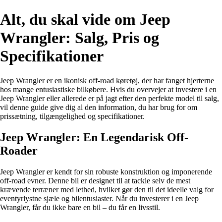
Alt, du skal vide om Jeep
Wrangler: Salg, Pris og
Specifikationer
Jeep Wrangler er en ikonisk off-road køretøj, der har fanget hjerterne
hos mange entusiastiske bilkøbere. Hvis du overvejer at investere i en
Jeep Wrangler eller allerede er på jagt efter den perfekte model til salg,
vil denne guide give dig al den information, du har brug for om
prissætning, tilgængelighed og specifikationer.
Jeep Wrangler: En Legendarisk Off-
Roader
Jeep Wrangler er kendt for sin robuste konstruktion og imponerende
off-road evner. Denne bil er designet til at tackle selv de mest
krævende terræner med lethed, hvilket gør den til det ideelle valg for
eventyrlystne sjæle og bilentusiaster. Når du investerer i en Jeep
Wrangler, får du ikke bare en bil – du får en livsstil.