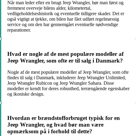
Når man leder efter en brugt Jeep Wrangler, bør man først og
fremmest overveje bilens alder, kilometertal,
vedligeholdelseshistorik og eventuelle tidligere skader. Det er
også vigtigt at tjekke, om bilen har fået udført regelmæssig
service og om den har gennemgået eventuelle nødvendige
reparationer.
Hvad er nogle af de mest populære modeller af
Jeep Wrangler, som ofte er til salg i Danmark?
Nogle af de mest populære modeller af Jeep Wrangler, som ofte
findes til salg i Danmark, inkluderer Jeep Wrangler Unlimited,
Jeep Wrangler Rubicon og Jeep Wrangler Sahara. Disse
modeller er kendt for deres robusthed, terrængående egenskaber
og ikoniske design.
Hvordan er brændstofforbruget typisk for en
Jeep Wrangler, og hvad bør man være
opmærksom på i forhold til dette?