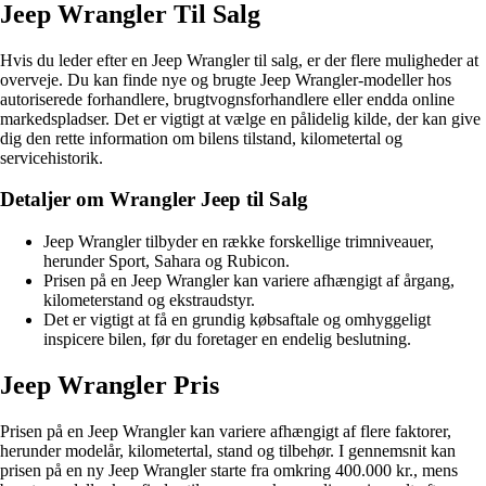
Jeep Wrangler Til Salg
Hvis du leder efter en Jeep Wrangler til salg, er der flere muligheder at
overveje. Du kan finde nye og brugte Jeep Wrangler-modeller hos
autoriserede forhandlere, brugtvognsforhandlere eller endda online
markedspladser. Det er vigtigt at vælge en pålidelig kilde, der kan give
dig den rette information om bilens tilstand, kilometertal og
servicehistorik.
Detaljer om Wrangler Jeep til Salg
Jeep Wrangler tilbyder en række forskellige trimniveauer,
herunder Sport, Sahara og Rubicon.
Prisen på en Jeep Wrangler kan variere afhængigt af årgang,
kilometerstand og ekstraudstyr.
Det er vigtigt at få en grundig købsaftale og omhyggeligt
inspicere bilen, før du foretager en endelig beslutning.
Jeep Wrangler Pris
Prisen på en Jeep Wrangler kan variere afhængigt af flere faktorer,
herunder modelår, kilometertal, stand og tilbehør. I gennemsnit kan
prisen på en ny Jeep Wrangler starte fra omkring 400.000 kr., mens