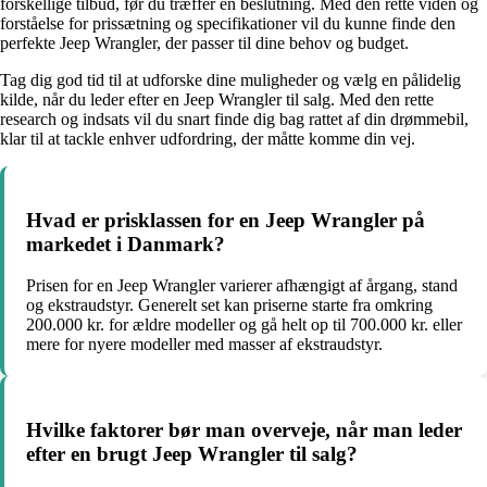
forskellige tilbud, før du træffer en beslutning. Med den rette viden og
forståelse for prissætning og specifikationer vil du kunne finde den
perfekte Jeep Wrangler, der passer til dine behov og budget.
Tag dig god tid til at udforske dine muligheder og vælg en pålidelig
kilde, når du leder efter en Jeep Wrangler til salg. Med den rette
research og indsats vil du snart finde dig bag rattet af din drømmebil,
klar til at tackle enhver udfordring, der måtte komme din vej.
Hvad er prisklassen for en Jeep Wrangler på
markedet i Danmark?
Prisen for en Jeep Wrangler varierer afhængigt af årgang, stand
og ekstraudstyr. Generelt set kan priserne starte fra omkring
200.000 kr. for ældre modeller og gå helt op til 700.000 kr. eller
mere for nyere modeller med masser af ekstraudstyr.
Hvilke faktorer bør man overveje, når man leder
efter en brugt Jeep Wrangler til salg?