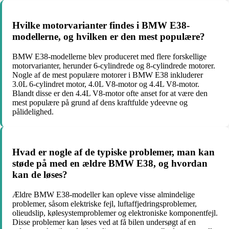
Hvilke motorvarianter findes i BMW E38-
modellerne, og hvilken er den mest populære?
BMW E38-modellerne blev produceret med flere forskellige
motorvarianter, herunder 6-cylindrede og 8-cylindrede motorer.
Nogle af de mest populære motorer i BMW E38 inkluderer
3.0L 6-cylindret motor, 4.0L V8-motor og 4.4L V8-motor.
Blandt disse er den 4.4L V8-motor ofte anset for at være den
mest populære på grund af dens kraftfulde ydeevne og
pålidelighed.
Hvad er nogle af de typiske problemer, man kan
støde på med en ældre BMW E38, og hvordan
kan de løses?
Ældre BMW E38-modeller kan opleve visse almindelige
problemer, såsom elektriske fejl, luftaffjedringsproblemer,
olieudslip, kølesystemproblemer og elektroniske komponentfejl.
Disse problemer kan løses ved at få bilen undersøgt af en