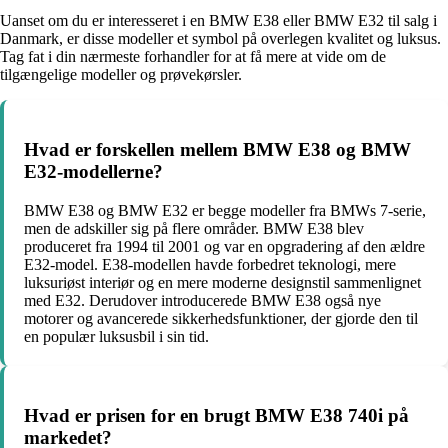
Uanset om du er interesseret i en BMW E38 eller BMW E32 til salg i
Danmark, er disse modeller et symbol på overlegen kvalitet og luksus.
Tag fat i din nærmeste forhandler for at få mere at vide om de
tilgængelige modeller og prøvekørsler.
Hvad er forskellen mellem BMW E38 og BMW
E32-modellerne?
BMW E38 og BMW E32 er begge modeller fra BMWs 7-serie,
men de adskiller sig på flere områder. BMW E38 blev
produceret fra 1994 til 2001 og var en opgradering af den ældre
E32-model. E38-modellen havde forbedret teknologi, mere
luksuriøst interiør og en mere moderne designstil sammenlignet
med E32. Derudover introducerede BMW E38 også nye
motorer og avancerede sikkerhedsfunktioner, der gjorde den til
en populær luksusbil i sin tid.
Hvad er prisen for en brugt BMW E38 740i på
markedet?