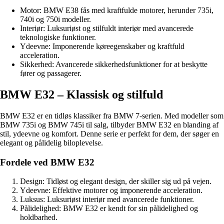
Motor: BMW E38 fås med kraftfulde motorer, herunder 735i,
740i og 750i modeller.
Interiør: Luksuriøst og stilfuldt interiør med avancerede
teknologiske funktioner.
Ydeevne: Imponerende køreegenskaber og kraftfuld
acceleration.
Sikkerhed: Avancerede sikkerhedsfunktioner for at beskytte
fører og passagerer.
BMW E32 – Klassisk og stilfuld
BMW E32 er en tidløs klassiker fra BMW 7-serien. Med modeller som
BMW 735i og BMW 745i til salg, tilbyder BMW E32 en blanding af
stil, ydeevne og komfort. Denne serie er perfekt for dem, der søger en
elegant og pålidelig biloplevelse.
Fordele ved BMW E32
Design: Tidløst og elegant design, der skiller sig ud på vejen.
Ydeevne: Effektive motorer og imponerende acceleration.
Luksus: Luksuriøst interiør med avancerede funktioner.
Pålidelighed: BMW E32 er kendt for sin pålidelighed og
holdbarhed.