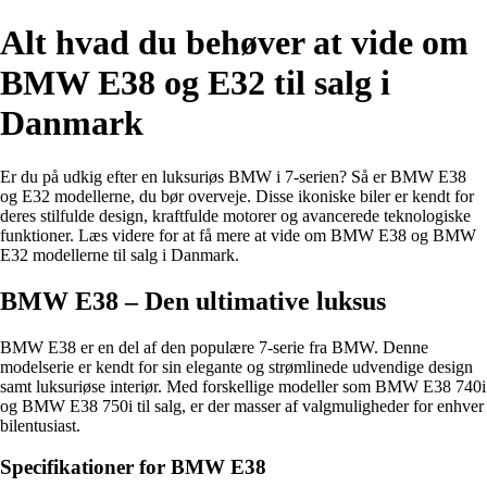
Alt hvad du behøver at vide om
BMW E38 og E32 til salg i
Danmark
Er du på udkig efter en luksuriøs BMW i 7-serien? Så er BMW E38
og E32 modellerne, du bør overveje. Disse ikoniske biler er kendt for
deres stilfulde design, kraftfulde motorer og avancerede teknologiske
funktioner. Læs videre for at få mere at vide om BMW E38 og BMW
E32 modellerne til salg i Danmark.
BMW E38 – Den ultimative luksus
BMW E38 er en del af den populære 7-serie fra BMW. Denne
modelserie er kendt for sin elegante og strømlinede udvendige design
samt luksuriøse interiør. Med forskellige modeller som BMW E38 740i
og BMW E38 750i til salg, er der masser af valgmuligheder for enhver
bilentusiast.
Specifikationer for BMW E38