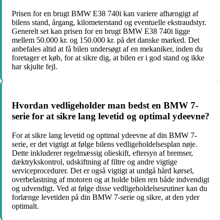
Prisen for en brugt BMW E38 740i kan variere afhængigt af
bilens stand, årgang, kilometerstand og eventuelle ekstraudstyr.
Generelt set kan prisen for en brugt BMW E38 740i ligge
mellem 50.000 kr. og 150.000 kr. på det danske marked. Det
anbefales altid at få bilen undersøgt af en mekaniker, inden du
foretager et køb, for at sikre dig, at bilen er i god stand og ikke
har skjulte fejl.
Hvordan vedligeholder man bedst en BMW 7-
serie for at sikre lang levetid og optimal ydeevne?
For at sikre lang levetid og optimal ydeevne af din BMW 7-
serie, er det vigtigt at følge bilens vedligeholdelsesplan nøje.
Dette inkluderer regelmæssig olieskift, eftersyn af bremser,
dæktrykskontrol, udskiftning af filtre og andre vigtige
serviceprocedurer. Det er også vigtigt at undgå hård kørsel,
overbelastning af motoren og at holde bilen ren både indvendigt
og udvendigt. Ved at følge disse vedligeholdelsesrutiner kan du
forlænge levetiden på din BMW 7-serie og sikre, at den yder
optimalt.