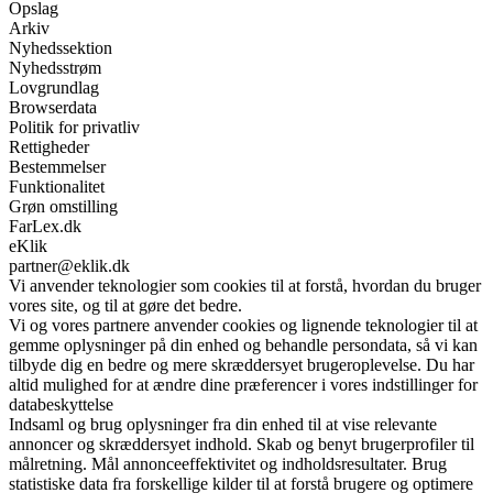
Opslag
Arkiv
Nyhedssektion
Nyhedsstrøm
Lovgrundlag
Browserdata
Politik for privatliv
Rettigheder
Bestemmelser
Funktionalitet
Grøn omstilling
FarLex.dk
eKlik
partner@eklik.dk
Vi anvender teknologier som cookies til at forstå, hvordan du bruger
vores site, og til at gøre det bedre.
Vi og vores partnere anvender cookies og lignende teknologier til at
gemme oplysninger på din enhed og behandle persondata, så vi kan
tilbyde dig en bedre og mere skræddersyet brugeroplevelse. Du har
altid mulighed for at ændre dine præferencer i vores indstillinger for
databeskyttelse
Indsaml og brug oplysninger fra din enhed til at vise relevante
annoncer og skræddersyet indhold. Skab og benyt brugerprofiler til
målretning. Mål annonceeffektivitet og indholdsresultater. Brug
statistiske data fra forskellige kilder til at forstå brugere og optimere