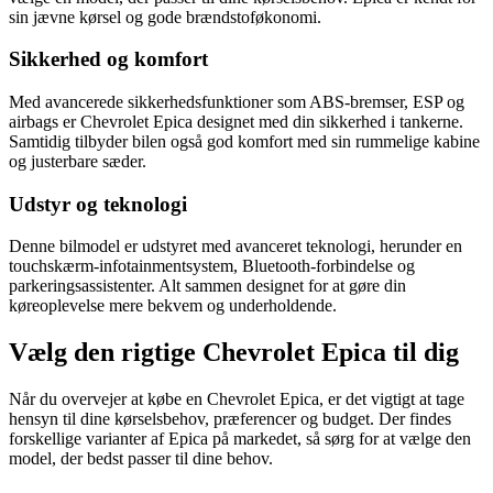
sin jævne kørsel og gode brændstoføkonomi.
Sikkerhed og komfort
Med avancerede sikkerhedsfunktioner som ABS-bremser, ESP og
airbags er Chevrolet Epica designet med din sikkerhed i tankerne.
Samtidig tilbyder bilen også god komfort med sin rummelige kabine
og justerbare sæder.
Udstyr og teknologi
Denne bilmodel er udstyret med avanceret teknologi, herunder en
touchskærm-infotainmentsystem, Bluetooth-forbindelse og
parkeringsassistenter. Alt sammen designet for at gøre din
køreoplevelse mere bekvem og underholdende.
Vælg den rigtige Chevrolet Epica til dig
Når du overvejer at købe en Chevrolet Epica, er det vigtigt at tage
hensyn til dine kørselsbehov, præferencer og budget. Der findes
forskellige varianter af Epica på markedet, så sørg for at vælge den
model, der bedst passer til dine behov.