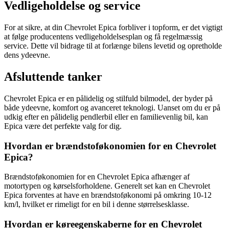
Vedligeholdelse og service
For at sikre, at din Chevrolet Epica forbliver i topform, er det vigtigt
at følge producentens vedligeholdelsesplan og få regelmæssig
service. Dette vil bidrage til at forlænge bilens levetid og opretholde
dens ydeevne.
Afsluttende tanker
Chevrolet Epica er en pålidelig og stilfuld bilmodel, der byder på
både ydeevne, komfort og avanceret teknologi. Uanset om du er på
udkig efter en pålidelig pendlerbil eller en familievenlig bil, kan
Epica være det perfekte valg for dig.
Hvordan er brændstoføkonomien for en Chevrolet
Epica?
Brændstoføkonomien for en Chevrolet Epica afhænger af
motortypen og kørselsforholdene. Generelt set kan en Chevrolet
Epica forventes at have en brændstoføkonomi på omkring 10-12
km/l, hvilket er rimeligt for en bil i denne størrelsesklasse.
Hvordan er køreegenskaberne for en Chevrolet