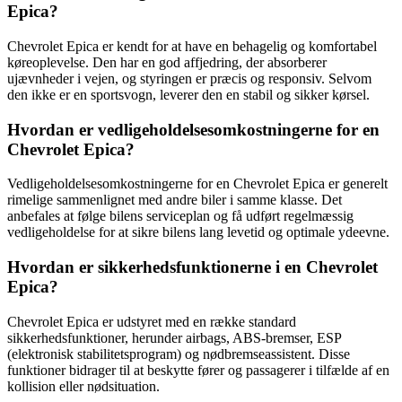
Epica?
Chevrolet Epica er kendt for at have en behagelig og komfortabel
køreoplevelse. Den har en god affjedring, der absorberer
ujævnheder i vejen, og styringen er præcis og responsiv. Selvom
den ikke er en sportsvogn, leverer den en stabil og sikker kørsel.
Hvordan er vedligeholdelsesomkostningerne for en
Chevrolet Epica?
Vedligeholdelsesomkostningerne for en Chevrolet Epica er generelt
rimelige sammenlignet med andre biler i samme klasse. Det
anbefales at følge bilens serviceplan og få udført regelmæssig
vedligeholdelse for at sikre bilens lang levetid og optimale ydeevne.
Hvordan er sikkerhedsfunktionerne i en Chevrolet
Epica?
Chevrolet Epica er udstyret med en række standard
sikkerhedsfunktioner, herunder airbags, ABS-bremser, ESP
(elektronisk stabilitetsprogram) og nødbremseassistent. Disse
funktioner bidrager til at beskytte fører og passagerer i tilfælde af en
kollision eller nødsituation.