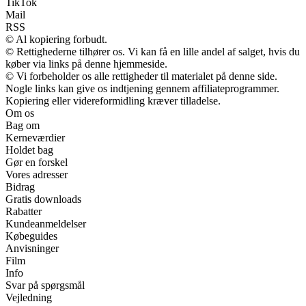
TikTok
Mail
RSS
© Al kopiering forbudt.
© Rettighederne tilhører os. Vi kan få en lille andel af salget, hvis du
køber via links på denne hjemmeside.
© Vi forbeholder os alle rettigheder til materialet på denne side.
Nogle links kan give os indtjening gennem affiliateprogrammer.
Kopiering eller videreformidling kræver tilladelse.
Om os
Bag om
Kerneværdier
Holdet bag
Gør en forskel
Vores adresser
Bidrag
Gratis downloads
Rabatter
Kundeanmeldelser
Købeguides
Anvisninger
Film
Info
Svar på spørgsmål
Vejledning