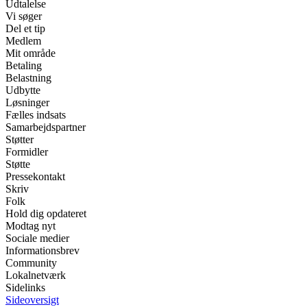
Udtalelse
Vi søger
Del et tip
Medlem
Mit område
Betaling
Belastning
Udbytte
Løsninger
Fælles indsats
Samarbejdspartner
Støtter
Formidler
Støtte
Pressekontakt
Skriv
Folk
Hold dig opdateret
Modtag nyt
Sociale medier
Informationsbrev
Community
Lokalnetværk
Sidelinks
Sideoversigt