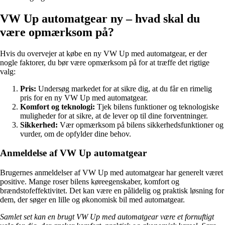
VW Up automatgear ny – hvad skal du
være opmærksom på?
Hvis du overvejer at købe en ny VW Up med automatgear, er der
nogle faktorer, du bør være opmærksom på for at træffe det rigtige
valg:
Pris:
Undersøg markedet for at sikre dig, at du får en rimelig
pris for en ny VW Up med automatgear.
Komfort og teknologi:
Tjek bilens funktioner og teknologiske
muligheder for at sikre, at de lever op til dine forventninger.
Sikkerhed:
Vær opmærksom på bilens sikkerhedsfunktioner og
vurder, om de opfylder dine behov.
Anmeldelse af VW Up automatgear
Brugernes anmeldelser af VW Up med automatgear har generelt været
positive. Mange roser bilens køreegenskaber, komfort og
brændstofeffektivitet. Det kan være en pålidelig og praktisk løsning for
dem, der søger en lille og økonomisk bil med automatgear.
Samlet set kan en brugt VW Up med automatgear være et fornuftigt