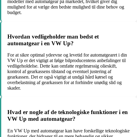
modeller med automatgear på markedet, hvilket giver dig
mulighed for at vælge den bedste mulighed til dine behov og
budget.
Hvordan vedligeholder man bedst et
automatgear i en VW Up?
For at sikre optimal ydeevne og levetid for automatgearet i din
VW Up er det vigtigt at følge bilproducentens anbefalinger til
vedligeholdelse. Dette kan omfatte regelmæssig olieskift,
kontrol af gearkassens tilstand og eventuel justering af
gearkassen. Det er også vigtigt at undgå hård kørsel og
overbelastning af gearkassen for at forhindre unødig slid og
skader.
Hvad er nogle af de teknologiske funktioner i en
VW Up med automatgear?
En VW Up med automatgear kan have forskellige teknologiske
funktioner, der bidrager til en mere behagelig og sikker