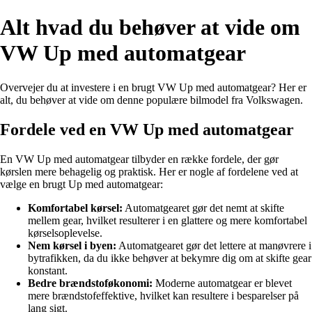
Alt hvad du behøver at vide om
VW Up med automatgear
Overvejer du at investere i en brugt VW Up med automatgear? Her er
alt, du behøver at vide om denne populære bilmodel fra Volkswagen.
Fordele ved en VW Up med automatgear
En VW Up med automatgear tilbyder en række fordele, der gør
kørslen mere behagelig og praktisk. Her er nogle af fordelene ved at
vælge en brugt Up med automatgear:
Komfortabel kørsel:
Automatgearet gør det nemt at skifte
mellem gear, hvilket resulterer i en glattere og mere komfortabel
kørselsoplevelse.
Nem kørsel i byen:
Automatgearet gør det lettere at manøvrere i
bytrafikken, da du ikke behøver at bekymre dig om at skifte gear
konstant.
Bedre brændstoføkonomi:
Moderne automatgear er blevet
mere brændstofeffektive, hvilket kan resultere i besparelser på
lang sigt.