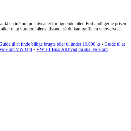
t få en idé om prisniveauet for lignende biler. Forhandl gerne prisen
er til at vurdere bilens tilstand, så du kan træffe en velovervejet
Guide til at finde billige brugte biler til under 10.000 kr
•
Guide til at
at vide om VW Up!
•
VW T1 Bus: Alt hvad du skal vide om