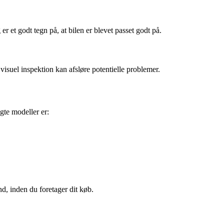
 er et godt tegn på, at bilen er blevet passet godt på.
 visuel inspektion kan afsløre potentielle problemer.
gte modeller er:
nd, inden du foretager dit køb.