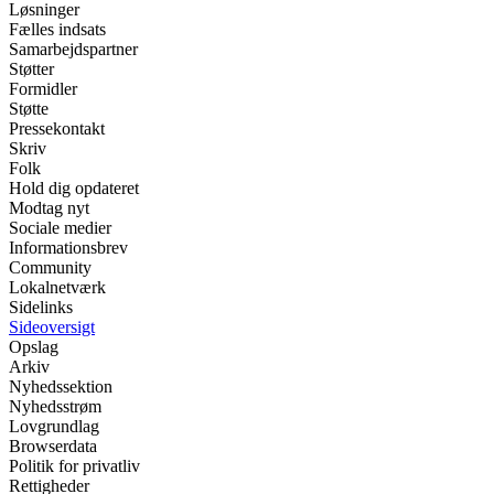
Løsninger
Fælles indsats
Samarbejdspartner
Støtter
Formidler
Støtte
Pressekontakt
Skriv
Folk
Hold dig opdateret
Modtag nyt
Sociale medier
Informationsbrev
Community
Lokalnetværk
Sidelinks
Sideoversigt
Opslag
Arkiv
Nyhedssektion
Nyhedsstrøm
Lovgrundlag
Browserdata
Politik for privatliv
Rettigheder