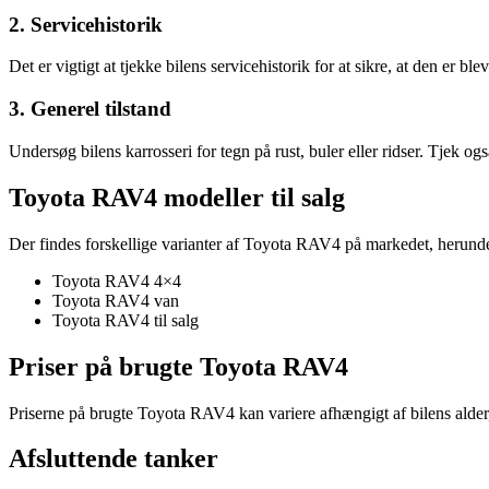
2. Servicehistorik
Det er vigtigt at tjekke bilens servicehistorik for at sikre, at den er b
3. Generel tilstand
Undersøg bilens karrosseri for tegn på rust, buler eller ridser. Tjek og
Toyota RAV4 modeller til salg
Der findes forskellige varianter af Toyota RAV4 på markedet, herunde
Toyota RAV4 4×4
Toyota RAV4 van
Toyota RAV4 til salg
Priser på brugte Toyota RAV4
Priserne på brugte Toyota RAV4 kan variere afhængigt af bilens alder, 
Afsluttende tanker