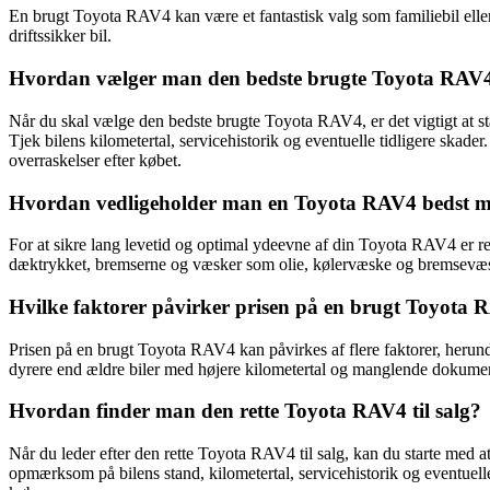
En brugt Toyota RAV4 kan være et fantastisk valg som familiebil eller 
driftssikker bil.
Hvordan vælger man den bedste brugte Toyota RAV
Når du skal vælge den bedste brugte Toyota RAV4, er det vigtigt at st
Tjek bilens kilometertal, servicehistorik og eventuelle tidligere skad
overraskelser efter købet.
Hvordan vedligeholder man en Toyota RAV4 bedst m
For at sikre lang levetid og optimal ydeevne af din Toyota RAV4 er re
dæktrykket, bremserne og væsker som olie, kølervæske og bremsevæske
Hvilke faktorer påvirker prisen på en brugt Toyota
Prisen på en brugt Toyota RAV4 kan påvirkes af flere faktorer, herunder
dyrere end ældre biler med højere kilometertal og manglende dokument
Hvordan finder man den rette Toyota RAV4 til salg?
Når du leder efter den rette Toyota RAV4 til salg, kan du starte med a
opmærksom på bilens stand, kilometertal, servicehistorik og eventuelle