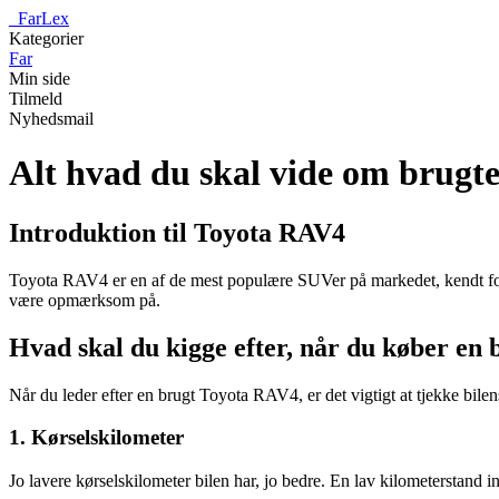
_
FarLex
Kategorier
Far
Min side
Tilmeld
Nyhedsmail
Alt hvad du skal vide om brugt
Introduktion til Toyota RAV4
Toyota RAV4 er en af de mest populære SUVer på markedet, kendt for 
være opmærksom på.
Hvad skal du kigge efter, når du køber en
Når du leder efter en brugt Toyota RAV4, er det vigtigt at tjekke bilens
1. Kørselskilometer
Jo lavere kørselskilometer bilen har, jo bedre. En lav kilometerstand 