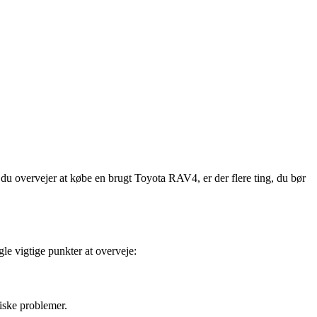
 overvejer at købe en brugt Toyota RAV4, er der flere ting, du bør
gle vigtige punkter at overveje:
niske problemer.