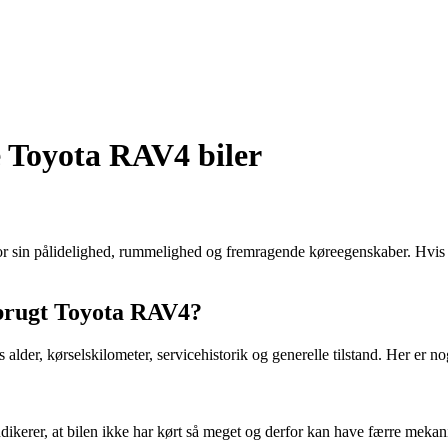
e Toyota RAV4 biler
sin pålidelighed, rummelighed og fremragende køreegenskaber. Hvis du
 brugt Toyota RAV4?
 alder, kørselskilometer, servicehistorik og generelle tilstand. Her er no
indikerer, at bilen ikke har kørt så meget og derfor kan have færre meka