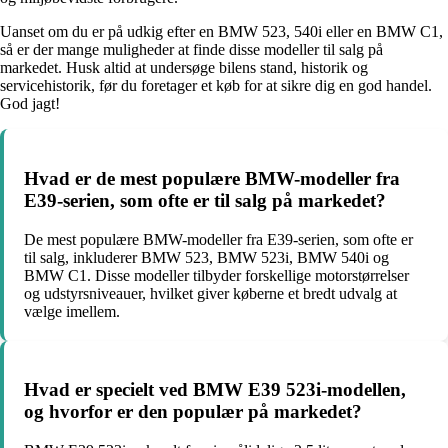
Uanset om du er på udkig efter en BMW 523, 540i eller en BMW C1,
så er der mange muligheder at finde disse modeller til salg på
markedet. Husk altid at undersøge bilens stand, historik og
servicehistorik, før du foretager et køb for at sikre dig en god handel.
God jagt!
Hvad er de mest populære BMW-modeller fra
E39-serien, som ofte er til salg på markedet?
De mest populære BMW-modeller fra E39-serien, som ofte er
til salg, inkluderer BMW 523, BMW 523i, BMW 540i og
BMW C1. Disse modeller tilbyder forskellige motorstørrelser
og udstyrsniveauer, hvilket giver køberne et bredt udvalg at
vælge imellem.
Hvad er specielt ved BMW E39 523i-modellen,
og hvorfor er den populær på markedet?