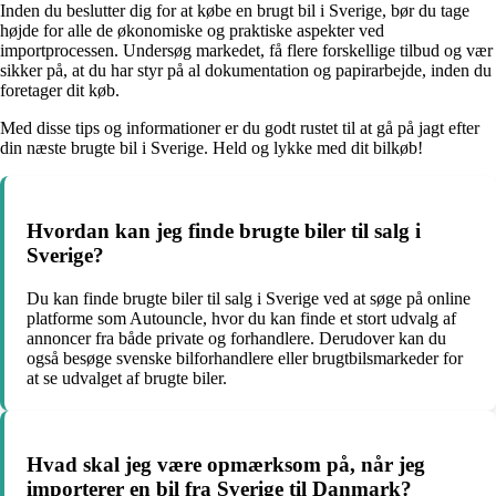
Inden du beslutter dig for at købe en brugt bil i Sverige, bør du tage
højde for alle de økonomiske og praktiske aspekter ved
importprocessen. Undersøg markedet, få flere forskellige tilbud og vær
sikker på, at du har styr på al dokumentation og papirarbejde, inden du
foretager dit køb.
Med disse tips og informationer er du godt rustet til at gå på jagt efter
din næste brugte bil i Sverige. Held og lykke med dit bilkøb!
Hvordan kan jeg finde brugte biler til salg i
Sverige?
Du kan finde brugte biler til salg i Sverige ved at søge på online
platforme som Autouncle, hvor du kan finde et stort udvalg af
annoncer fra både private og forhandlere. Derudover kan du
også besøge svenske bilforhandlere eller brugtbilsmarkeder for
at se udvalget af brugte biler.
Hvad skal jeg være opmærksom på, når jeg
importerer en bil fra Sverige til Danmark?