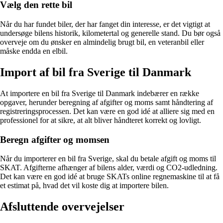
Vælg den rette bil
Når du har fundet biler, der har fanget din interesse, er det vigtigt at
undersøge bilens historik, kilometertal og generelle stand. Du bør også
overveje om du ønsker en almindelig brugt bil, en veteranbil eller
måske endda en elbil.
Import af bil fra Sverige til Danmark
At importere en bil fra Sverige til Danmark indebærer en række
opgaver, herunder beregning af afgifter og moms samt håndtering af
registreringsprocessen. Det kan være en god idé at alliere sig med en
professionel for at sikre, at alt bliver håndteret korrekt og lovligt.
Beregn afgifter og momsen
Når du importerer en bil fra Sverige, skal du betale afgift og moms til
SKAT. Afgifterne afhænger af bilens alder, værdi og CO2-udledning.
Det kan være en god idé at bruge SKATs online regnemaskine til at få
et estimat på, hvad det vil koste dig at importere bilen.
Afsluttende overvejelser