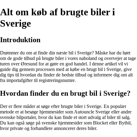
Alt om køb af brugte biler i
Sverige
Introduktion
Drømmer du om at finde din næste bil i Sverige? Måske har du hørt
om de gode tilbud på brugte biler i vores naboland og overvejer at tage
turen over Øresund for at gøre en god handel. I denne artikel vil vi
guide dig gennem processen med at købe en brugt bil i Sverige, give
dig tips til hvordan du finder de bedste tilbud og informere dig om alt
fra importafgifter til registreringsnumre.
Hvordan finder du en brugt bil i Sverige?
Der er flere måder at søge efter brugte biler i Sverige. En populær
metode er at besøge hjemmesider som Autouncle Sverige eller andre
svenske bilportaler, hvor du kan finde et stort udvalg af biler til salg.
Du kan også søge på svenske hjemmesider som Blocket eller Bytbil,
hvor private og forhandlere annoncerer deres biler.