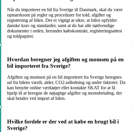
Når du importerer en bil fra Sverige til Danmark, skal du være
opmærksom på regler og procedurer for told, afgifter og
registrering af bilen. Det er vigtigt at sikre, at bilen opfylder
danske krav og standarder, samt at du har alle nødvendige
dokumenter i orden, herunder købskontrakt, registreringsattest
og toldpapirer.
Hvordan beregner jeg afgiften og momsen på en
bil importeret fra Sverige?
Afgiften og momsen på en bil importeret fra Sverige beregnes
ud fra bilens værdi, alder, CO2-udledning og andre faktorer. Du
kan benytte online værktøjer eller kontakte SKAT for at få
hjælp til at beregne de nøjagtige afgifter og momsbetaling, der
skal betales ved import af bilen.
Hvilke fordele er der ved at købe en brugt bil i
Sverige?