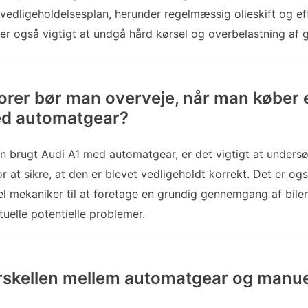
vedligeholdelsesplan, herunder regelmæssig olieskift og ef
er også vigtigt at undgå hård kørsel og overbelastning af 
torer bør man overveje, når man køber 
ed automatgear?
 brugt Audi A1 med automatgear, er det vigtigt at undersø
or at sikre, at den er blevet vedligeholdt korrekt. Det er og
el mekaniker til at foretage en grundig gennemgang af bilen
tuelle potentielle problemer.
rskellen mellem automatgear og manuel