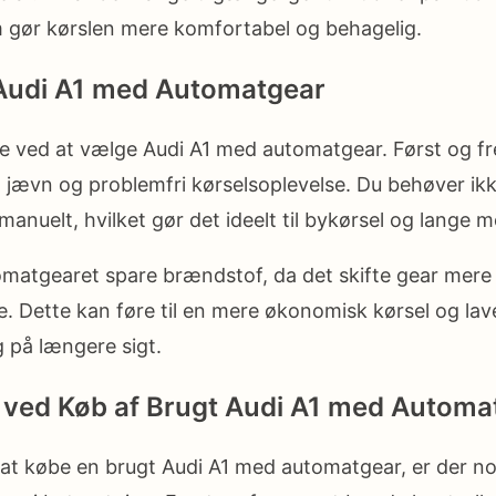
 gør kørslen mere komfortabel og behagelig.
 Audi A1 med Automatgear
ele ved at vælge Audi A1 med automatgear. Først og f
 jævn og problemfri kørselsoplevelse. Du behøver ik
manuelt, hvilket gør det ideelt til bykørsel og lange m
atgearet spare brændstof, da det skifte gear mere 
e. Dette kan føre til en mere økonomisk kørsel og lav
 på længere sigt.
 ved Køb af Brugt Audi A1 med Automa
 at købe en brugt Audi A1 med automatgear, er der no