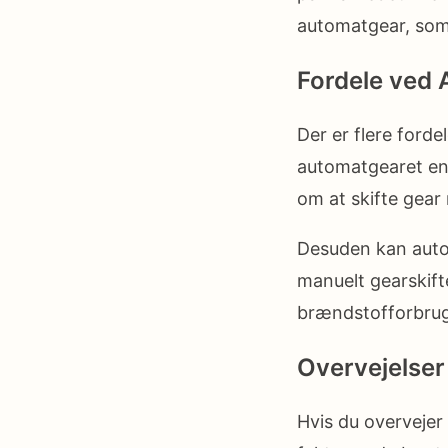
automatgear, som
Fordele ved
Der er flere ford
automatgearet en
om at skifte gear 
Desuden kan autom
manuelt gearskift
brændstofforbrug
Overvejelser
Hvis du overvejer