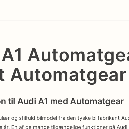
 A1 Automatge
t Automatgear
on til Audi A1 med Automatgear
lær og stilfuld bilmodel fra den tyske bilfabrikant Au
re år. En af de mange tilgængelige funktioner på Audi 