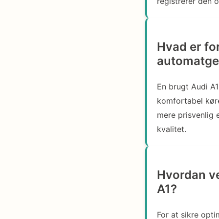
registrerer den 
Hvad er fo
automatge
En brugt Audi A1
komfortabel kør
mere prisvenlig 
kvalitet.
Hvordan ve
A1?
For at sikre opt