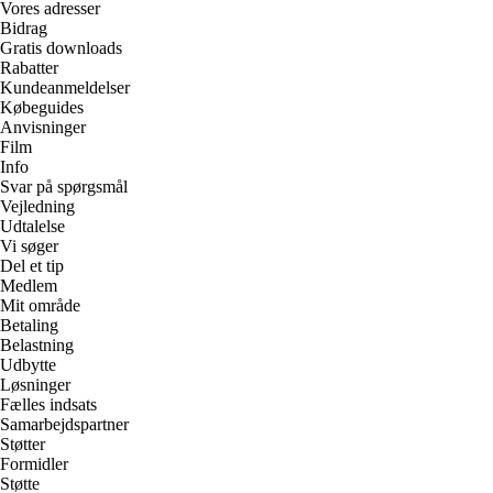
Vores adresser
Bidrag
Gratis downloads
Rabatter
Kundeanmeldelser
Købeguides
Anvisninger
Film
Info
Svar på spørgsmål
Vejledning
Udtalelse
Vi søger
Del et tip
Medlem
Mit område
Betaling
Belastning
Udbytte
Løsninger
Fælles indsats
Samarbejdspartner
Støtter
Formidler
Støtte