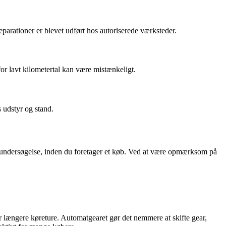
reparationer er blevet udført hos autoriserede værksteder.
 for lavt kilometertal kan være mistænkeligt.
 udstyr og stand.
g undersøgelse, inden du foretager et køb. Ved at være opmærksom på
 længere køreture. Automatgearet gør det nemmere at skifte gear,