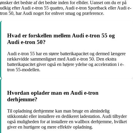
ønsker det bedste af det bedste inden for elbiler. Uanset om du er på
udkig efter Audi e-tron 55 quattro, Audi e-tron Sportback eller Audi e-
tron 50, har Audi noget for enhver smag og præference.
Hvad er forskellen mellem Audi e-tron 55 og
Audi e-tron 50?
Audi e-tron 55 har en større batterikapacitet og dermed længere
rækkevidde sammenlignet med Audi e-tron 50. Den ekstra
batterikapacitet giver også en højere ydelse og acceleration i e-
tron 55-modellen.
Hvordan oplader man en Audi e-tron
derhjemme?
Til opladning derhjemme kan man bruge en almindelig
stikkontakt eller installere en dedikeret ladestation. Audi tilbyder
også muligheden for at installere en wallbox derhjemme, hvilket
giver en hurtigere og mere effektiv opladning.