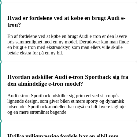
Hvad er fordelene ved at købe en brugt Audi e-
tron?
En af fordelene ved at købe en brugt Audi e-tron er den lavere
pris sammenlignet med en ny model. Derudover kan man finde
en brugt e-tron med ekstraudstyr, som man ellers ville skulle
betale ekstra for på en ny bil.
Hvordan adskiller Audi e-tron Sportback sig fra
den almindelige e-tron model?
Audi e-tron Sportback adskiller sig primært ved sit coupé-
lignende design, som giver bilen et mere sporty og dynamisk
udseende. Sportback-modellen har også en lidt lavere taglinje
og en mere strømlinet bagende.
Hvilke miljømæssige fordele har en elbil som