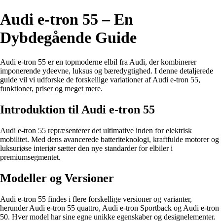
Audi e-tron 55 – En
Dybdegående Guide
Audi e-tron 55 er en topmoderne elbil fra Audi, der kombinerer
imponerende ydeevne, luksus og bæredygtighed. I denne detaljerede
guide vil vi udforske de forskellige variationer af Audi e-tron 55,
funktioner, priser og meget mere.
Introduktion til Audi e-tron 55
Audi e-tron 55 repræsenterer det ultimative inden for elektrisk
mobilitet. Med dens avancerede batteriteknologi, kraftfulde motorer og
luksuriøse interiør sætter den nye standarder for elbiler i
premiumsegmentet.
Modeller og Versioner
Audi e-tron 55 findes i flere forskellige versioner og varianter,
herunder Audi e-tron 55 quattro, Audi e-tron Sportback og Audi e-tron
50. Hver model har sine egne unikke egenskaber og designelementer.