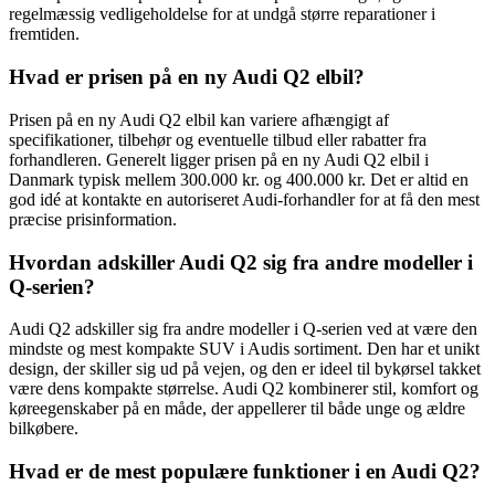
regelmæssig vedligeholdelse for at undgå større reparationer i
fremtiden.
Hvad er prisen på en ny Audi Q2 elbil?
Prisen på en ny Audi Q2 elbil kan variere afhængigt af
specifikationer, tilbehør og eventuelle tilbud eller rabatter fra
forhandleren. Generelt ligger prisen på en ny Audi Q2 elbil i
Danmark typisk mellem 300.000 kr. og 400.000 kr. Det er altid en
god idé at kontakte en autoriseret Audi-forhandler for at få den mest
præcise prisinformation.
Hvordan adskiller Audi Q2 sig fra andre modeller i
Q-serien?
Audi Q2 adskiller sig fra andre modeller i Q-serien ved at være den
mindste og mest kompakte SUV i Audis sortiment. Den har et unikt
design, der skiller sig ud på vejen, og den er ideel til bykørsel takket
være dens kompakte størrelse. Audi Q2 kombinerer stil, komfort og
køreegenskaber på en måde, der appellerer til både unge og ældre
bilkøbere.
Hvad er de mest populære funktioner i en Audi Q2?