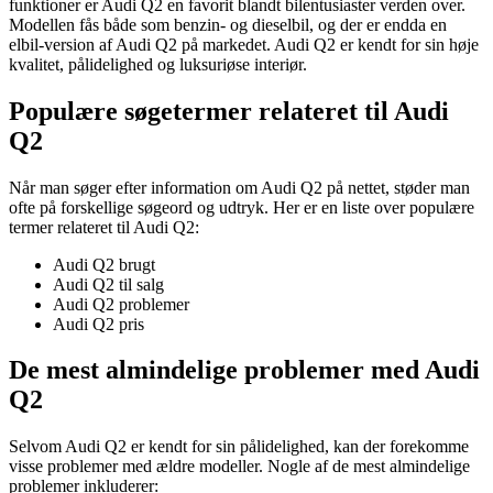
funktioner er Audi Q2 en favorit blandt bilentusiaster verden over.
Modellen fås både som benzin- og dieselbil, og der er endda en
elbil-version af Audi Q2 på markedet. Audi Q2 er kendt for sin høje
kvalitet, pålidelighed og luksuriøse interiør.
Populære søgetermer relateret til Audi
Q2
Når man søger efter information om Audi Q2 på nettet, støder man
ofte på forskellige søgeord og udtryk. Her er en liste over populære
termer relateret til Audi Q2:
Audi Q2 brugt
Audi Q2 til salg
Audi Q2 problemer
Audi Q2 pris
De mest almindelige problemer med Audi
Q2
Selvom Audi Q2 er kendt for sin pålidelighed, kan der forekomme
visse problemer med ældre modeller. Nogle af de mest almindelige
problemer inkluderer: