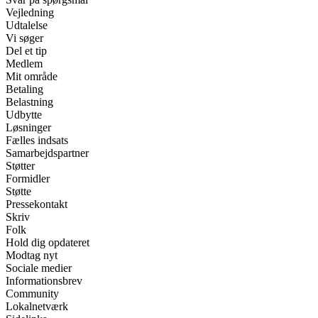
Vejledning
Udtalelse
Vi søger
Del et tip
Medlem
Mit område
Betaling
Belastning
Udbytte
Løsninger
Fælles indsats
Samarbejdspartner
Støtter
Formidler
Støtte
Pressekontakt
Skriv
Folk
Hold dig opdateret
Modtag nyt
Sociale medier
Informationsbrev
Community
Lokalnetværk