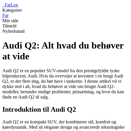
_
FarLex
Kategorier
Far
Min side
Tilmeld
Nyhedsmail
Audi Q2: Alt hvad du behøver
at vide
Audi Q2 er en populær SUV-model fra den prestigefyldte tyske
bilproducent, Audi. Hvis du overvejer at investere i en brugt Audi
Q2, er der flere ting, du bør have i tankerne. I denne artikel vil vi
dykke ned i alt, hvad du behøver at vide om brugte Audi Q2-
modeller, herunder mulige problemer, prissætning, og hvor du kan
finde en Audi Q2 til salg.
Introduktion til Audi Q2
Audi Q2 er en kompakt SUV, der kombinerer stil, komfort og
køredynamik. Med sit elegante design og avancerede teknologiske