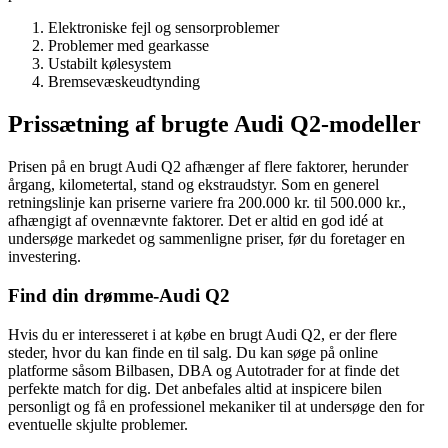
Elektroniske fejl og sensorproblemer
Problemer med gearkasse
Ustabilt kølesystem
Bremsevæskeudtynding
Prissætning af brugte Audi Q2-modeller
Prisen på en brugt Audi Q2 afhænger af flere faktorer, herunder
årgang, kilometertal, stand og ekstraudstyr. Som en generel
retningslinje kan priserne variere fra 200.000 kr. til 500.000 kr.,
afhængigt af ovennævnte faktorer. Det er altid en god idé at
undersøge markedet og sammenligne priser, før du foretager en
investering.
Find din drømme-Audi Q2
Hvis du er interesseret i at købe en brugt Audi Q2, er der flere
steder, hvor du kan finde en til salg. Du kan søge på online
platforme såsom Bilbasen, DBA og Autotrader for at finde det
perfekte match for dig. Det anbefales altid at inspicere bilen
personligt og få en professionel mekaniker til at undersøge den for
eventuelle skjulte problemer.