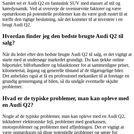
Samlet set er Audi Q2 en fantastisk SUV med masser af stil og
køredynamik. Ved at overveje de ovennævnte faktorer og være
opmærksom på potentielle problemer kan du være godt rustet til at
træffe den rigtige beslutning, når det kommer til at investere i en
brugt Audi Q2.
Hvordan finder jeg den bedste brugte Audi Q2 til
salg?
Når du leder efter den bedste brugte Audi Q2 til salg, er det vigtigt at
starte med at undersøge markedet grundigt. Du kan tjekke online
bilportaler, bilforhandlere og bilauktioner for at sammenligne priser,
kilometertal, årgang og generelle tilstand af de tilgængelige biler.
Det anbefales også at få en professionel mekaniker til at foretage en
grundig gennemgang af bilen, så du undgår eventuelle skjulte
problemer.
Hvad er de typiske problemer, man kan opleve med
en Audi Q2?
Nogle af de typiske problemer, man kan opleve med en Audi Q2,
inkluderer elektroniske fejl, problemer med gearkassen,
motorproblemer og problemer med affjedringen. Det er vigtigt at
være opmærksom på disse potentielle problemer og sørge for