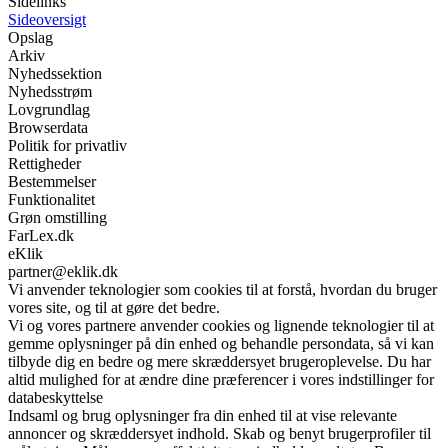
Sidelinks
Sideoversigt
Opslag
Arkiv
Nyhedssektion
Nyhedsstrøm
Lovgrundlag
Browserdata
Politik for privatliv
Rettigheder
Bestemmelser
Funktionalitet
Grøn omstilling
FarLex.dk
eKlik
partner@eklik.dk
Vi anvender teknologier som cookies til at forstå, hvordan du bruger
vores site, og til at gøre det bedre.
Vi og vores partnere anvender cookies og lignende teknologier til at
gemme oplysninger på din enhed og behandle persondata, så vi kan
tilbyde dig en bedre og mere skræddersyet brugeroplevelse. Du har
altid mulighed for at ændre dine præferencer i vores indstillinger for
databeskyttelse
Indsaml og brug oplysninger fra din enhed til at vise relevante
annoncer og skræddersyet indhold. Skab og benyt brugerprofiler til