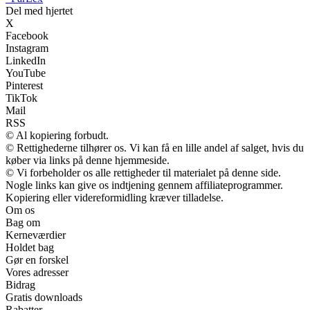
Del med hjertet
X
Facebook
Instagram
LinkedIn
YouTube
Pinterest
TikTok
Mail
RSS
© Al kopiering forbudt.
© Rettighederne tilhører os. Vi kan få en lille andel af salget, hvis du
køber via links på denne hjemmeside.
© Vi forbeholder os alle rettigheder til materialet på denne side.
Nogle links kan give os indtjening gennem affiliateprogrammer.
Kopiering eller videreformidling kræver tilladelse.
Om os
Bag om
Kerneværdier
Holdet bag
Gør en forskel
Vores adresser
Bidrag
Gratis downloads
Rabatter