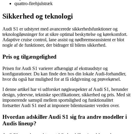
quattro-firehjulstræk
Sikkerhed og teknologi
Audi S1 er udstyret med avancerede sikkerhedsfunktioner og
teknologiløsninger for at sikre optimal beskyttelse og kørekomfort.
Adaptive cruise control, lane assist og nødbremseassistent er blot
nogle af de funktioner, der bidrager til bilens sikkerhed.
Pris og tilgængelighed
Prisen for Audi S1 varierer afhængigt af ekstraudstyr og
konfigurationer. Du kan finde den hos din lokale Audi-forhandler,
hvor du også har mulighed for at få rådgivning og prøvekørsel.
I denne artikel har vi udforsket nøgleaspekter af Audi S1, herunder
design, ydeevne, tekniske specifikationer, sikkerhed og pris. Med sit
imponerende samspil mellem sportslighed og funktionalitet
fortsætter Audi S1 med at imponere bilentusiaster verden over.
Hvordan adskiller Audi S1 sig fra andre modeller i
Audis lineup?