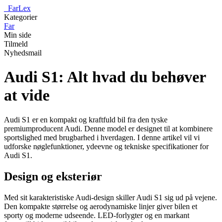
_
FarLex
Kategorier
Far
Min side
Tilmeld
Nyhedsmail
Audi S1: Alt hvad du behøver
at vide
Audi S1 er en kompakt og kraftfuld bil fra den tyske
premiumproducent Audi. Denne model er designet til at kombinere
sportslighed med brugbarhed i hverdagen. I denne artikel vil vi
udforske nøglefunktioner, ydeevne og tekniske specifikationer for
Audi S1.
Design og eksteriør
Med sit karakteristiske Audi-design skiller Audi S1 sig ud på vejene.
Den kompakte størrelse og aerodynamiske linjer giver bilen et
sporty og moderne udseende. LED-forlygter og en markant