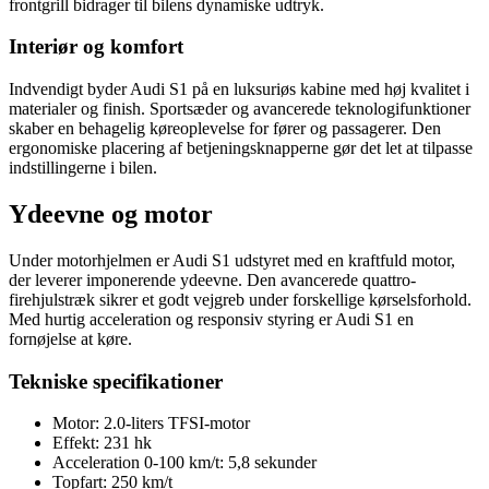
frontgrill bidrager til bilens dynamiske udtryk.
Interiør og komfort
Indvendigt byder Audi S1 på en luksuriøs kabine med høj kvalitet i
materialer og finish. Sportsæder og avancerede teknologifunktioner
skaber en behagelig køreoplevelse for fører og passagerer. Den
ergonomiske placering af betjeningsknapperne gør det let at tilpasse
indstillingerne i bilen.
Ydeevne og motor
Under motorhjelmen er Audi S1 udstyret med en kraftfuld motor,
der leverer imponerende ydeevne. Den avancerede quattro-
firehjulstræk sikrer et godt vejgreb under forskellige kørselsforhold.
Med hurtig acceleration og responsiv styring er Audi S1 en
fornøjelse at køre.
Tekniske specifikationer
Motor: 2.0-liters TFSI-motor
Effekt: 231 hk
Acceleration 0-100 km/t: 5,8 sekunder
Topfart: 250 km/t