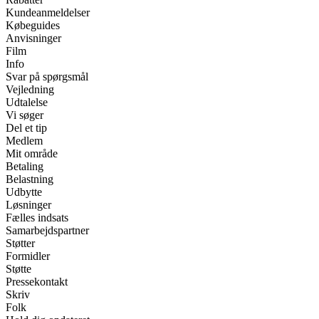
Kundeanmeldelser
Købeguides
Anvisninger
Film
Info
Svar på spørgsmål
Vejledning
Udtalelse
Vi søger
Del et tip
Medlem
Mit område
Betaling
Belastning
Udbytte
Løsninger
Fælles indsats
Samarbejdspartner
Støtter
Formidler
Støtte
Pressekontakt
Skriv
Folk