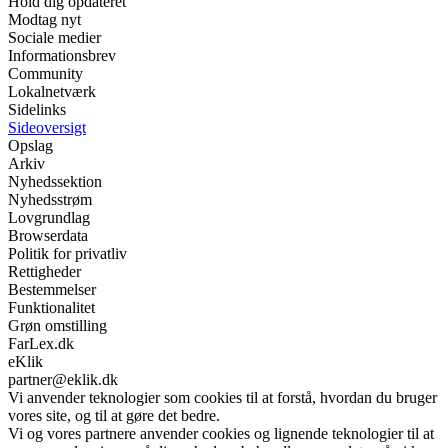
Hold dig opdateret
Modtag nyt
Sociale medier
Informationsbrev
Community
Lokalnetværk
Sidelinks
Sideoversigt
Opslag
Arkiv
Nyhedssektion
Nyhedsstrøm
Lovgrundlag
Browserdata
Politik for privatliv
Rettigheder
Bestemmelser
Funktionalitet
Grøn omstilling
FarLex.dk
eKlik
partner@eklik.dk
Vi anvender teknologier som cookies til at forstå, hvordan du bruger
vores site, og til at gøre det bedre.
Vi og vores partnere anvender cookies og lignende teknologier til at