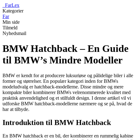
_
FarLex
Kategorier
Far
Min side
Tilmeld
Nyhedsmail
BMW Hatchback – En Guide
til BMW’s Mindre Modeller
BMW er kendt for at producere luksuriøse og pålidelige biler i alle
former og størrelser. En populær kategori inden for BMWs
modeludvalg er hatchback-modellerne. Disse mindre og mere
kompakte biler kombinerer BMWs velrenommerede kvalitet med
praktisk anvendelighed og et stilfuldt design. I denne artikel vil vi
udforske BMW hatchback-modellerne nærmere og se på, hvad de
har at tilbyde.
Introduktion til BMW Hatchback
En BMW hatchback er en bil, der kombinerer en rummelig kabine