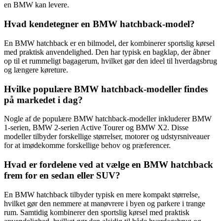
en BMW kan levere.
Hvad kendetegner en BMW hatchback-model?
En BMW hatchback er en bilmodel, der kombinerer sportslig kørsel
med praktisk anvendelighed. Den har typisk en bagklap, der åbner
op til et rummeligt bagagerum, hvilket gør den ideel til hverdagsbrug
og længere køreture.
Hvilke populære BMW hatchback-modeller findes
på markedet i dag?
Nogle af de populære BMW hatchback-modeller inkluderer BMW
1-serien, BMW 2-serien Active Tourer og BMW X2. Disse
modeller tilbyder forskellige størrelser, motorer og udstyrsniveauer
for at imødekomme forskellige behov og præferencer.
Hvad er fordelene ved at vælge en BMW hatchback
frem for en sedan eller SUV?
En BMW hatchback tilbyder typisk en mere kompakt størrelse,
hvilket gør den nemmere at manøvrere i byen og parkere i trange
rum. Samtidig kombinerer den sportslig kørsel med praktisk