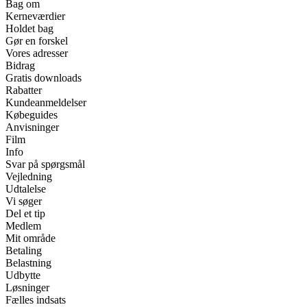
Bag om
Kerneværdier
Holdet bag
Gør en forskel
Vores adresser
Bidrag
Gratis downloads
Rabatter
Kundeanmeldelser
Købeguides
Anvisninger
Film
Info
Svar på spørgsmål
Vejledning
Udtalelse
Vi søger
Del et tip
Medlem
Mit område
Betaling
Belastning
Udbytte
Løsninger
Fælles indsats