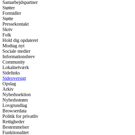
Samarbejdspartner
Støtter
Formidler
Støtte
Pressekontakt
Skriv
Folk
Hold dig opdateret
Modtag nyt
Sociale medier
Informationsbrev
Community
Lokalnetværk
Sidelinks
Sideoversigt
Opslag
Arkiv
Nyhedssektion
Nyhedsstrøm
Lovgrundlag
Browserdata
Politik for privatliv
Rettigheder
Bestemmelser
Funktionalitet