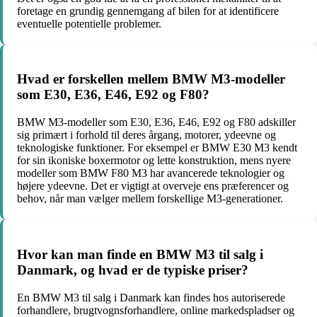
foretage en grundig gennemgang af bilen for at identificere
eventuelle potentielle problemer.
Hvad er forskellen mellem BMW M3-modeller
som E30, E36, E46, E92 og F80?
BMW M3-modeller som E30, E36, E46, E92 og F80 adskiller
sig primært i forhold til deres årgang, motorer, ydeevne og
teknologiske funktioner. For eksempel er BMW E30 M3 kendt
for sin ikoniske boxermotor og lette konstruktion, mens nyere
modeller som BMW F80 M3 har avancerede teknologier og
højere ydeevne. Det er vigtigt at overveje ens præferencer og
behov, når man vælger mellem forskellige M3-generationer.
Hvor kan man finde en BMW M3 til salg i
Danmark, og hvad er de typiske priser?
En BMW M3 til salg i Danmark kan findes hos autoriserede
forhandlere, brugtvognsforhandlere, online markedspladser og