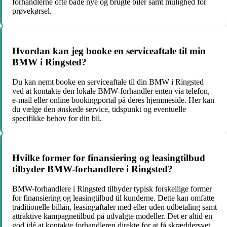
forhandlerne ofte både nye og brugte biler samt mulighed for
prøvekørsel.
Hvordan kan jeg booke en serviceaftale til min
BMW i Ringsted?
Du kan nemt booke en serviceaftale til din BMW i Ringsted
ved at kontakte den lokale BMW-forhandler enten via telefon,
e-mail eller online bookingportal på deres hjemmeside. Her kan
du vælge den ønskede service, tidspunkt og eventuelle
specifikke behov for din bil.
Hvilke former for finansiering og leasingtilbud
tilbyder BMW-forhandlere i Ringsted?
BMW-forhandlere i Ringsted tilbyder typisk forskellige former
for finansiering og leasingtilbud til kunderne. Dette kan omfatte
traditionelle billån, leasingaftaler med eller uden udbetaling samt
attraktive kampagnetilbud på udvalgte modeller. Det er altid en
god idé at kontakte forhandleren direkte for at få skræddersyet