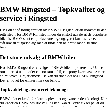
BMW Ringsted – Topkvalitet og
service i Ringsted
Hvis du er på udkig efter en ny BMW i Ringsted, er du kommet til det
rette sted. Hos BMW Ringsted finder du et stort udvalg af de populære
biler fra BMW samt en professionel og engageret kundeservice, der
står klar til at hjælpe dig med at finde den helt rette model til dine
behov.
Det store udvalg af BMW biler
Hos BMW Ringsted er udvalget af BMW biler imponerende. Uanset
om du er på udkig efter en stor familiebil, en sporty køremaskine eller
en miljøvenlig hybridmodel, så kan du finde det hos BMW Ringsted.
Der er noget for enhver smag og behov.
Topkvalitet og avanceret teknologi
BMW biler er kendt for deres topkvalitet og avancerede teknologi. Når
du køber en BMW hos BMW Ringsted, kan du være sikker på, at du