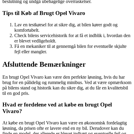
beslutning og undgå ubehagelige overraskelser.
Tips til Køb af Brugt Opel Vivaro
Lav en testkørsel for at sikre dig, at bilen kører godt og
komfortabelt.
Check bilens servicehistorik for at få et indblik i, hvordan den
er blevet vedligeholdt.
Få en mekaniker til at gennemgå bilen for eventuelle skjulte
fejl eller mangler.
Afsluttende Bemærkninger
En brugt Opel Vivaro kan være den perfekte løsning, hvis du har
brug for en pålidelig og rummelig minibus. Ved at være opmærksom
på bilens stand og historik kan du sikre dig, at du får en kvalitetsbil
til en god pris.
Hvad er fordelene ved at købe en brugt Opel
Vivaro?
At købe en brugt Opel Vivaro kan være en økonomisk fordelagtig
løsning, da prisen ofte er lavere end en ny bil. Derudover kan du
finde en model, der allerede er blevet indkørt og eventuelle fejl og