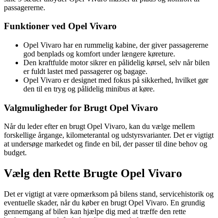
passagererne.
Funktioner ved Opel Vivaro
Opel Vivaro har en rummelig kabine, der giver passagererne
god benplads og komfort under længere køreture.
Den kraftfulde motor sikrer en pålidelig kørsel, selv når bilen
er fuldt lastet med passagerer og bagage.
Opel Vivaro er designet med fokus på sikkerhed, hvilket gør
den til en tryg og pålidelig minibus at køre.
Valgmuligheder for Brugt Opel Vivaro
Når du leder efter en brugt Opel Vivaro, kan du vælge mellem
forskellige årgange, kilometerantal og udstyrsvarianter. Det er vigtigt
at undersøge markedet og finde en bil, der passer til dine behov og
budget.
Vælg den Rette Brugte Opel Vivaro
Det er vigtigt at være opmærksom på bilens stand, servicehistorik og
eventuelle skader, når du køber en brugt Opel Vivaro. En grundig
gennemgang af bilen kan hjælpe dig med at træffe den rette