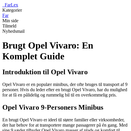
_
FarLex
Kategorier
Far
Min side
Tilmeld
Nyhedsmail
Brugt Opel Vivaro: En
Komplet Guide
Introduktion til Opel Vivaro
Opel Vivaro er en populær minibus, der ofte bruges til transport af 9
personer. Hvis du leder efter en brugt Opel Vivaro, har du mulighed
for at få en pålidelig og rummelig bil til en overkommelig pris.
Opel Vivaro 9-Personers Minibus
En brugt Opel Vivaro er ideel til større familier eller virksomheder,
der har behov for at transportere mange passagerer på én gang. Med
sine 9 sæder tilbyder Opel Vivaro masser af plads og komfort til