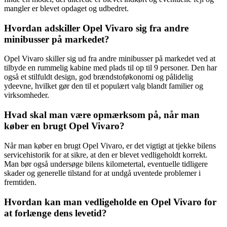
mangler er blevet opdaget og udbedret.
Hvordan adskiller Opel Vivaro sig fra andre
minibusser på markedet?
Opel Vivaro skiller sig ud fra andre minibusser på markedet ved at
tilbyde en rummelig kabine med plads til op til 9 personer. Den har
også et stilfuldt design, god brændstoføkonomi og pålidelig
ydeevne, hvilket gør den til et populært valg blandt familier og
virksomheder.
Hvad skal man være opmærksom på, når man
køber en brugt Opel Vivaro?
Når man køber en brugt Opel Vivaro, er det vigtigt at tjekke bilens
servicehistorik for at sikre, at den er blevet vedligeholdt korrekt.
Man bør også undersøge bilens kilometertal, eventuelle tidligere
skader og generelle tilstand for at undgå uventede problemer i
fremtiden.
Hvordan kan man vedligeholde en Opel Vivaro for
at forlænge dens levetid?