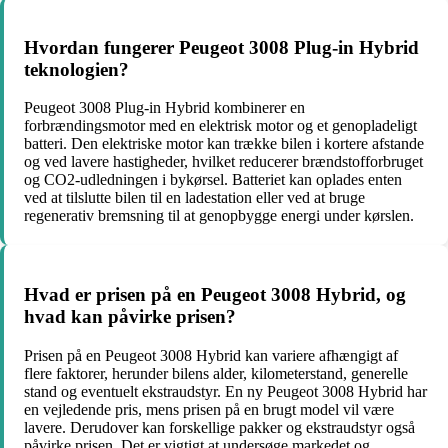
Hvordan fungerer Peugeot 3008 Plug-in Hybrid
teknologien?
Peugeot 3008 Plug-in Hybrid kombinerer en
forbrændingsmotor med en elektrisk motor og et genopladeligt
batteri. Den elektriske motor kan trække bilen i kortere afstande
og ved lavere hastigheder, hvilket reducerer brændstofforbruget
og CO2-udledningen i bykørsel. Batteriet kan oplades enten
ved at tilslutte bilen til en ladestation eller ved at bruge
regenerativ bremsning til at genopbygge energi under kørslen.
Hvad er prisen på en Peugeot 3008 Hybrid, og
hvad kan påvirke prisen?
Prisen på en Peugeot 3008 Hybrid kan variere afhængigt af
flere faktorer, herunder bilens alder, kilometerstand, generelle
stand og eventuelt ekstraudstyr. En ny Peugeot 3008 Hybrid har
en vejledende pris, mens prisen på en brugt model vil være
lavere. Derudover kan forskellige pakker og ekstraudstyr også
påvirke prisen. Det er vigtigt at undersøge markedet og