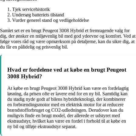
Tjek servicehistorik
Undersøg batteriets tilstand
Vurder generel stand og vedligeholdelse
Samlet set er en brugt Peugeot 3008 Hybrid et fremragende valg for
dig, der ønsker en miljøvenlig bil med god ydeevne og komfort. Ved at
følge vores råd og være opmærksom på detaljerne, kan du sikre dig, at
du får en pålidelig og prisvenlig bil.
Hvad er fordelene ved at købe en brugt Peugeot
3008 Hybrid?
At købe en brugt Peugeot 3008 Hybrid kan være en fordelagtig
løsning, da prisen ofte er lavere end for en ny bil. Samtidig kan
du stadig nyde godt af bilens hybridteknologi, der kombinerer
en forbrændingsmotor med en elektrisk motor for at reducere
brændstofforbruget og CO2-udledningen. Derudover kan du
muligvis finde en brugt model, der allerede er udstyret med
ekstraudstyr, hvilket kan være en fordel i forhold til at købe en
ny bil og tilføje ekstraudstyr separat.