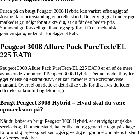
Prisen på en brugt Peugeot 3008 Hybrid kan variere afhængigt af
årgang, kilometerstand og generelle stand. Det er vigtigt at undersøge
markedet grundigt for at sikre dig, at du får den bedste pris.
Sammenlign forskellige tilbud og sørg for at få en mekanisk
gennemgang, inden du foretager et køb.
Peugeot 3008 Allure Pack PureTech/EL
225 EAT8
Peugeot 3008 Allure Pack PureTech/EL 225 EAT8 er en af de mere
avancerede varianter af Peugeot 3008 Hybrid. Denne model tilbyder
øget ydelse og ekstraudstyr, der kan forbedre din køreoplevelse
markant. Overvej om dette er det rigtige valg for dig, hvis du leder
efter ekstra komfort og teknologi.
Brugt Peugeot 3008 Hybrid – Hvad skal du være
opmærksom på?
Når du køber en brugt Peugeot 3008 Hybrid, er det vigtigt at tjekke
servicebog, kilometerstand, batteritilstand og generelle tegn på slitage.
En grundig prøvekørsel kan også give dig en god idé om bilens tilstand
og køreegenskaber.