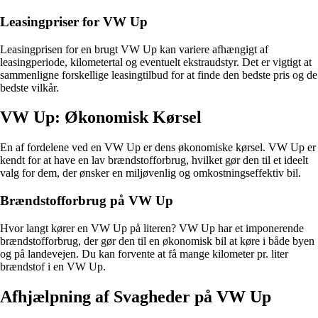
Leasingpriser for VW Up
Leasingprisen for en brugt VW Up kan variere afhængigt af
leasingperiode, kilometertal og eventuelt ekstraudstyr. Det er vigtigt at
sammenligne forskellige leasingtilbud for at finde den bedste pris og de
bedste vilkår.
VW Up: Økonomisk Kørsel
En af fordelene ved en VW Up er dens økonomiske kørsel. VW Up er
kendt for at have en lav brændstofforbrug, hvilket gør den til et ideelt
valg for dem, der ønsker en miljøvenlig og omkostningseffektiv bil.
Brændstofforbrug på VW Up
Hvor langt kører en VW Up på literen? VW Up har et imponerende
brændstofforbrug, der gør den til en økonomisk bil at køre i både byen
og på landevejen. Du kan forvente at få mange kilometer pr. liter
brændstof i en VW Up.
Afhjælpning af Svagheder på VW Up