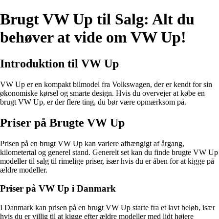
Brugt VW Up til Salg: Alt du
behøver at vide om VW Up!
Introduktion til VW Up
VW Up er en kompakt bilmodel fra Volkswagen, der er kendt for sin
økonomiske kørsel og smarte design. Hvis du overvejer at købe en
brugt VW Up, er der flere ting, du bør være opmærksom på.
Priser på Brugte VW Up
Prisen på en brugt VW Up kan variere afhængigt af årgang,
kilometertal og generel stand. Generelt set kan du finde brugte VW Up
modeller til salg til rimelige priser, især hvis du er åben for at kigge på
ældre modeller.
Priser på VW Up i Danmark
I Danmark kan prisen på en brugt VW Up starte fra et lavt beløb, især
hvis du er villig til at kigge efter ældre modeller med lidt højere