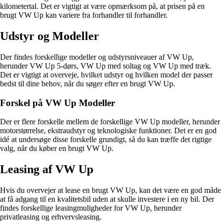
kilometertal. Det er vigtigt at være opmærksom på, at prisen på en
brugt VW Up kan variere fra forhandler til forhandler.
Udstyr og Modeller
Der findes forskellige modeller og udstyrsniveauer af VW Up,
herunder VW Up 5-dørs, VW Up med soltag og VW Up med træk.
Det er vigtigt at overveje, hvilket udstyr og hvilken model der passer
bedst til dine behov, når du søger efter en brugt VW Up.
Forskel på VW Up Modeller
Der er flere forskelle mellem de forskellige VW Up modeller, herunder
motorstørrelse, ekstraudstyr og teknologiske funktioner. Det er en god
idé at undersøge disse forskelle grundigt, så du kan træffe det rigtige
valg, når du køber en brugt VW Up.
Leasing af VW Up
Hvis du overvejer at lease en brugt VW Up, kan det være en god måde
at få adgang til en kvalitetsbil uden at skulle investere i en ny bil. Der
findes forskellige leasingmuligheder for VW Up, herunder
privatleasing og erhvervsleasing.