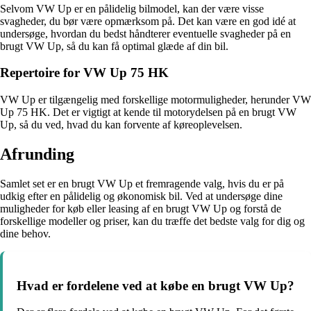
Selvom VW Up er en pålidelig bilmodel, kan der være visse
svagheder, du bør være opmærksom på. Det kan være en god idé at
undersøge, hvordan du bedst håndterer eventuelle svagheder på en
brugt VW Up, så du kan få optimal glæde af din bil.
Repertoire for VW Up 75 HK
VW Up er tilgængelig med forskellige motormuligheder, herunder VW
Up 75 HK. Det er vigtigt at kende til motorydelsen på en brugt VW
Up, så du ved, hvad du kan forvente af køreoplevelsen.
Afrunding
Samlet set er en brugt VW Up et fremragende valg, hvis du er på
udkig efter en pålidelig og økonomisk bil. Ved at undersøge dine
muligheder for køb eller leasing af en brugt VW Up og forstå de
forskellige modeller og priser, kan du træffe det bedste valg for dig og
dine behov.
Hvad er fordelene ved at købe en brugt VW Up?