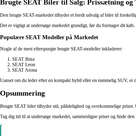
Brugte SEAT Biler til Salg: Prissætning og
Den brugte SEAT-markedet tilbyder et bredt udvalg af biler til forskell
Det er vigtigt at undersøge markedet grundigt, før du foretager dit køb. T
Populære SEAT Modeller på Markedet
Nogle af de mest efterspurgte brugte SEAT-modeller inkluderer:
SEAT Ibiza
SEAT Leon
SEAT Arona
Uanset om du leder efter en kompakt bybil eller en rummelig SUV, er d
Opsummering
Brugte SEAT biler tilbyder stil, pålidelighed og overkommelige prise
Tag dig tid til at undersøge markedet, sammenligne priser og finde den