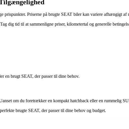
 Tilgængelighed
ige prispunkter. Priserne på brugte SEAT biler kan variere afhængigt af
ag dig tid til at sammenligne priser, kilometertal og generelle betingelse
er en brugt SEAT, der passer til dine behov.
r. Uanset om du foretrækker en kompakt hatchback eller en rummelig SU
 perfekte brugte SEAT, der passer til dine behov og budget.