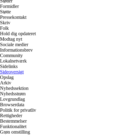
Støtter
Formidler
Støtte
Pressekontakt
Skriv
Folk
Hold dig opdateret
Modtag nyt
Sociale medier
Informationsbrev
Community
Lokalnetværk
Sidelinks
Sideoversigt
Opslag
Arkiv
Nyhedssektion
Nyhedsstrøm
Lovgrundlag
Browserdata
Politik for privatliv
Rettigheder
Bestemmelser
Funktionalitet
Grøn omstilling