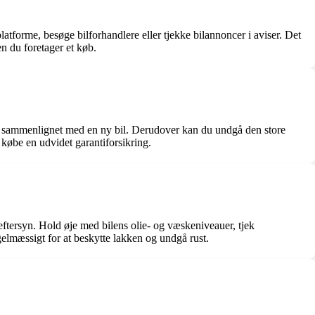
platforme, besøge bilforhandlere eller tjekke bilannoncer i aviser. Det
en du foretager et køb.
 pris sammenlignet med en ny bil. Derudover kan du undgå den store
 købe en udvidet garantiforsikring.
ceeftersyn. Hold øje med bilens olie- og væskeniveauer, tjek
gelmæssigt for at beskytte lakken og undgå rust.