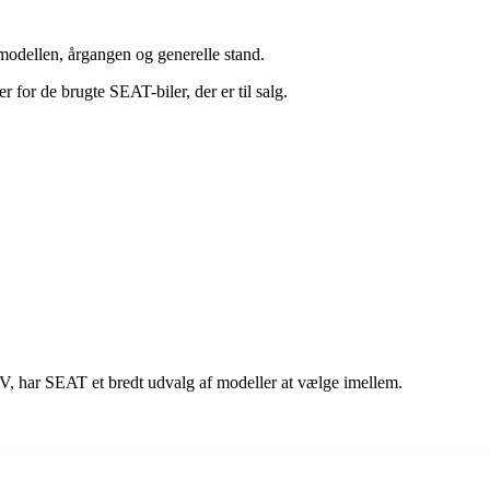
 modellen, årgangen og generelle stand.
r for de brugte SEAT-biler, der er til salg.
V, har SEAT et bredt udvalg af modeller at vælge imellem.