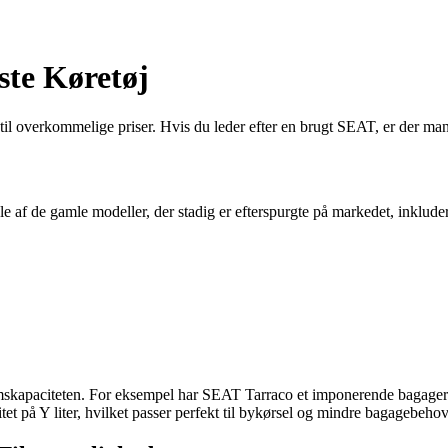
ste Køretøj
er til overkommelige priser. Hvis du leder efter en brugt SEAT, er der 
af de gamle modeller, der stadig er efterspurgte på markedet, inkluder
skapaciteten. For eksempel har SEAT Tarraco et imponerende bagagerum p
på Y liter, hvilket passer perfekt til bykørsel og mindre bagagebehov