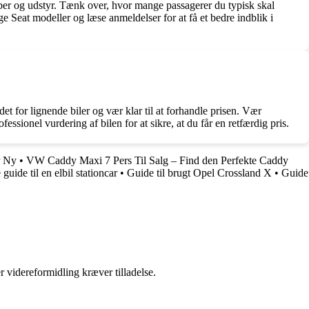
aber og udstyr. Tænk over, hvor mange passagerer du typisk skal
 Seat modeller og læse anmeldelser for at få et bedre indblik i
t for lignende biler og vær klar til at forhandle prisen. Vær
ionel vurdering af bilen for at sikre, at du får en retfærdig pris.
r Ny
•
VW Caddy Maxi 7 Pers Til Salg – Find den Perfekte Caddy
guide til en elbil stationcar
•
Guide til brugt Opel Crossland X
•
Guide
r videreformidling kræver tilladelse.