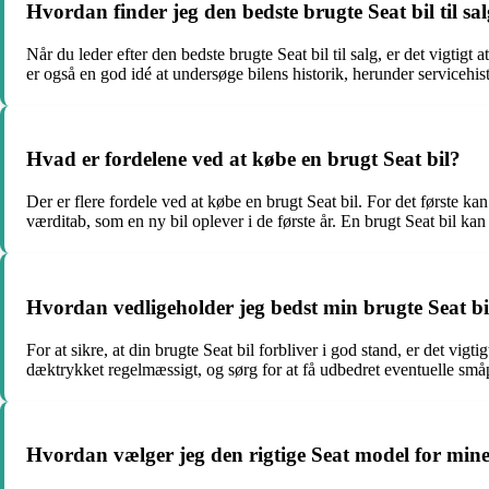
Hvordan finder jeg den bedste brugte Seat bil til sa
Når du leder efter den bedste brugte Seat bil til salg, er det vigtig
er også en god idé at undersøge bilens historik, herunder servicehist
Hvad er fordelene ved at købe en brugt Seat bil?
Der er flere fordele ved at købe en brugt Seat bil. For det første k
værditab, som en ny bil oplever i de første år. En brugt Seat bil ka
Hvordan vedligeholder jeg bedst min brugte Seat bi
For at sikre, at din brugte Seat bil forbliver i god stand, er det vi
dæktrykket regelmæssigt, og sørg for at få udbedret eventuelle småpr
Hvordan vælger jeg den rigtige Seat model for min