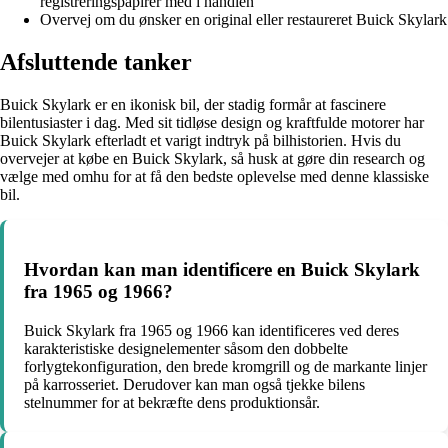
registreringspapirer med i handlen
Overvej om du ønsker en original eller restaureret Buick Skylark
Afsluttende tanker
Buick Skylark er en ikonisk bil, der stadig formår at fascinere
bilentusiaster i dag. Med sit tidløse design og kraftfulde motorer har
Buick Skylark efterladt et varigt indtryk på bilhistorien. Hvis du
overvejer at købe en Buick Skylark, så husk at gøre din research og
vælge med omhu for at få den bedste oplevelse med denne klassiske
bil.
Hvordan kan man identificere en Buick Skylark
fra 1965 og 1966?
Buick Skylark fra 1965 og 1966 kan identificeres ved deres
karakteristiske designelementer såsom den dobbelte
forlygtekonfiguration, den brede kromgrill og de markante linjer
på karrosseriet. Derudover kan man også tjekke bilens
stelnummer for at bekræfte dens produktionsår.