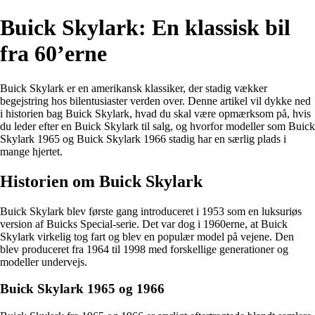
Buick Skylark: En klassisk bil
fra 60’erne
Buick Skylark er en amerikansk klassiker, der stadig vækker
begejstring hos bilentusiaster verden over. Denne artikel vil dykke ned
i historien bag Buick Skylark, hvad du skal være opmærksom på, hvis
du leder efter en Buick Skylark til salg, og hvorfor modeller som Buick
Skylark 1965 og Buick Skylark 1966 stadig har en særlig plads i
mange hjertet.
Historien om Buick Skylark
Buick Skylark blev første gang introduceret i 1953 som en luksuriøs
version af Buicks Special-serie. Det var dog i 1960erne, at Buick
Skylark virkelig tog fart og blev en populær model på vejene. Den
blev produceret fra 1964 til 1998 med forskellige generationer og
modeller undervejs.
Buick Skylark 1965 og 1966