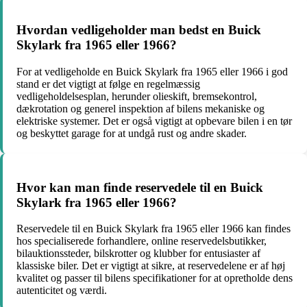
Hvordan vedligeholder man bedst en Buick
Skylark fra 1965 eller 1966?
For at vedligeholde en Buick Skylark fra 1965 eller 1966 i god
stand er det vigtigt at følge en regelmæssig
vedligeholdelsesplan, herunder olieskift, bremsekontrol,
dækrotation og generel inspektion af bilens mekaniske og
elektriske systemer. Det er også vigtigt at opbevare bilen i en tør
og beskyttet garage for at undgå rust og andre skader.
Hvor kan man finde reservedele til en Buick
Skylark fra 1965 eller 1966?
Reservedele til en Buick Skylark fra 1965 eller 1966 kan findes
hos specialiserede forhandlere, online reservedelsbutikker,
bilauktionssteder, bilskrotter og klubber for entusiaster af
klassiske biler. Det er vigtigt at sikre, at reservedelene er af høj
kvalitet og passer til bilens specifikationer for at opretholde dens
autenticitet og værdi.