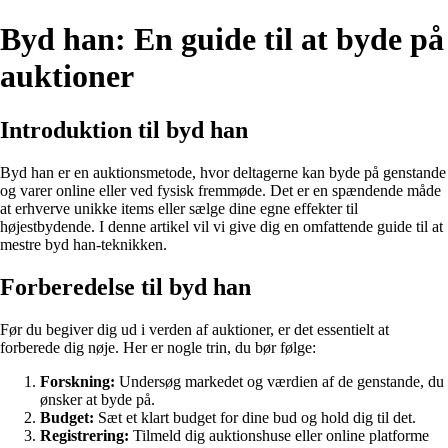
Byd han: En guide til at byde på
auktioner
Introduktion til byd han
Byd han er en auktionsmetode, hvor deltagerne kan byde på genstande
og varer online eller ved fysisk fremmøde. Det er en spændende måde
at erhverve unikke items eller sælge dine egne effekter til
højestbydende. I denne artikel vil vi give dig en omfattende guide til at
mestre byd han-teknikken.
Forberedelse til byd han
Før du begiver dig ud i verden af auktioner, er det essentielt at
forberede dig nøje. Her er nogle trin, du bør følge:
Forskning:
Undersøg markedet og værdien af de genstande, du
ønsker at byde på.
Budget:
Sæt et klart budget for dine bud og hold dig til det.
Registrering:
Tilmeld dig auktionshuse eller online platforme