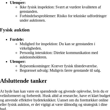
Ulemper:
Ikke fysisk inspektion: Svært at vurdere kvaliteten af
genstanden.
Forbindelsesproblemer: Risiko for tekniske udfordringer
under auktionen.
Fysisk auktion
Fordele:
Mulighed for inspektion: Du kan se genstanden i
virkeligheden.
Personlig interaktion: Direkte kommunikation med
auktionsholderen.
Ulemper:
Rejseomkostninger: Kræver fysisk tilstedeværelse.
Begrænset udvalg: Muligvis færre genstande til salg.
Afsluttende tanker
At byde han kan være en spændende og givende oplevelse, hvis du er
velinformeret og forberedt. Husk altid at researche, have et klart budget
og anvende effektive bydeteknikker. Uanset om du foretrækker online
eller fysisk auktion, er det vigtigt at være tålmodig og strategisk i dine
bud.