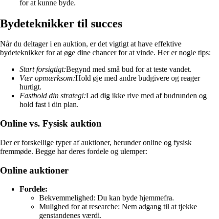
for at kunne byde.
Bydeteknikker til succes
Når du deltager i en auktion, er det vigtigt at have effektive
bydeteknikker for at øge dine chancer for at vinde. Her er nogle tips:
Start forsigtigt:
Begynd med små bud for at teste vandet.
Vær opmærksom:
Hold øje med andre budgivere og reager
hurtigt.
Fasthold din strategi:
Lad dig ikke rive med af budrunden og
hold fast i din plan.
Online vs. Fysisk auktion
Der er forskellige typer af auktioner, herunder online og fysisk
fremmøde. Begge har deres fordele og ulemper:
Online auktioner
Fordele:
Bekvemmelighed: Du kan byde hjemmefra.
Mulighed for at researche: Nem adgang til at tjekke
genstandenes værdi.