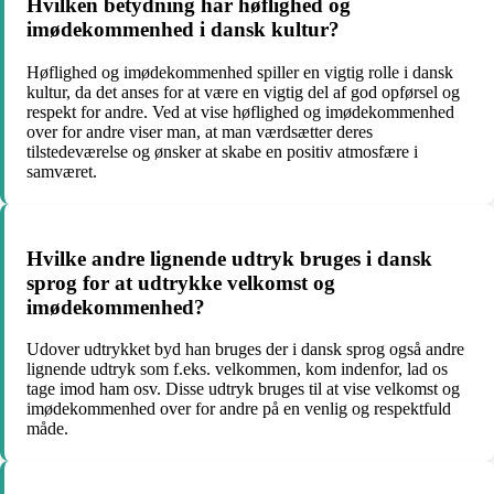
Hvilken betydning har høflighed og
imødekommenhed i dansk kultur?
Høflighed og imødekommenhed spiller en vigtig rolle i dansk
kultur, da det anses for at være en vigtig del af god opførsel og
respekt for andre. Ved at vise høflighed og imødekommenhed
over for andre viser man, at man værdsætter deres
tilstedeværelse og ønsker at skabe en positiv atmosfære i
samværet.
Hvilke andre lignende udtryk bruges i dansk
sprog for at udtrykke velkomst og
imødekommenhed?
Udover udtrykket byd han bruges der i dansk sprog også andre
lignende udtryk som f.eks. velkommen, kom indenfor, lad os
tage imod ham osv. Disse udtryk bruges til at vise velkomst og
imødekommenhed over for andre på en venlig og respektfuld
måde.