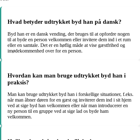
Hvad betyder udtrykket byd han på dansk?
Byd han er en dansk vending, der bruges til at opfordre nogen
til at byde en person velkommen eller invitere dem ind i et rum
eller en samtale. Det er en høflig måde at vise gæstfrihed og
imødekommenhed over for en person.
Hvordan kan man bruge udtrykket byd han i
praksis?
Man kan bruge udtrykket byd han i forskellige situationer, f.eks.
når man åbner døren for en gæst og inviterer dem ind i sit hjem
ved at sige byd han velkommen eller når man introducerer en
ny person til en gruppe ved at sige lad os byde ham
velkommen.