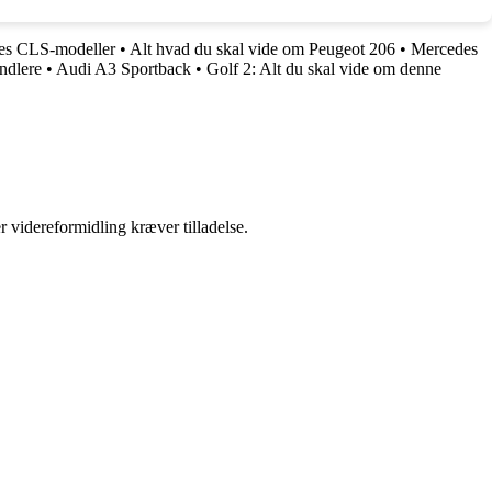
es CLS-modeller
•
Alt hvad du skal vide om Peugeot 206
•
Mercedes
andlere
•
Audi A3 Sportback
•
Golf 2: Alt du skal vide om denne
r videreformidling kræver tilladelse.