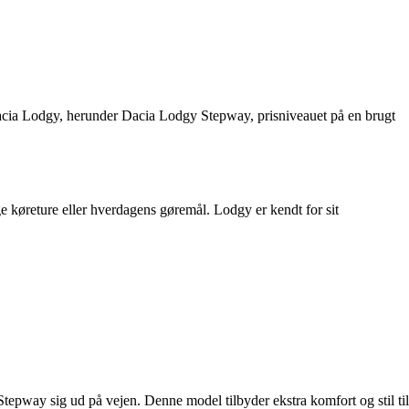
 Dacia Lodgy, herunder Dacia Lodgy Stepway, prisniveauet på en brugt
nge køreture eller hverdagens gøremål. Lodgy er kendt for sit
tepway sig ud på vejen. Denne model tilbyder ekstra komfort og stil til