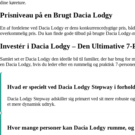
dine køreture.
Prisniveau på en Brugt Dacia Lodgy
En af fordelene ved Dacia Lodgy er dens konkurrencedygtige pris, både 
overkommelig pris. Du kan finde gode tilbud på brugte Dacia Lodgy-mo
Investér i Dacia Lodgy – Den Ultimative 7-
Samlet set er Dacia Lodgy den ideelle bil til familier, der har brug f
en Dacia Lodgy, hvis du leder efter en rummelig og praktisk 7-personer
Hvad er specielt ved Dacia Lodgy Stepway i forhold
Dacia Lodgy Stepway adskiller sig primært ved sit mere robuste og e
et mere dynamisk udtryk.
Hvor mange personer kan Dacia Lodgy rumme, og h