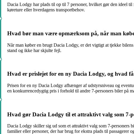
Dacia Lodgy har plads til op til 7 personer, hvilket gør den ideel ti
køreture eller hverdagens transportbehov.
Hvad bør man være opmærksom på, når man køber
Når man køber en brugt Dacia Lodgy, er det vigtigt at tjekke bilens s
stand og ikke har skjulte fejl.
Hvad er prislejet for en ny Dacia Lodgy, og hvad f
Prisen for en ny Dacia Lodgy afhænger af udstyrsniveau og eventuel
en konkurrencedygtig pris i forhold til andre 7-personers biler på m
Hvad gør Dacia Lodgy til et attraktivt valg som 7-p
Dacia Lodgy skiller sig ud som et attraktivt valg som 7-personers b
familier eller personer, der har brug for ekstra plads til passagerer 