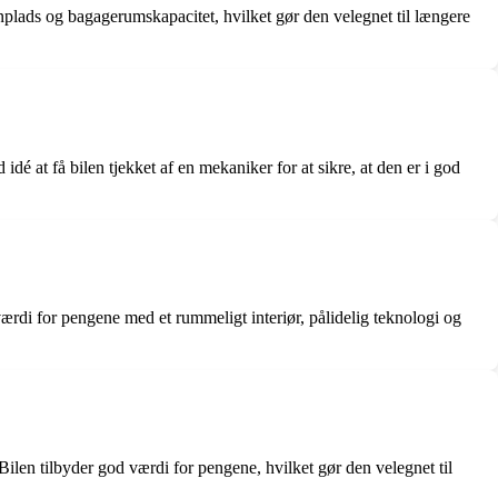
benplads og bagagerumskapacitet, hvilket gør den velegnet til længere
dé at få bilen tjekket af en mekaniker for at sikre, at den er i god
ærdi for pengene med et rummeligt interiør, pålidelig teknologi og
Bilen tilbyder god værdi for pengene, hvilket gør den velegnet til