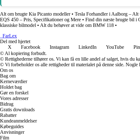
Alt om brugte Kia Picanto modeller
•
Tesla Forhandler i Aalborg – Alt
EQS 450 – Pris, Specifikationer og Mere
•
Find din næste brugte bil i
klassiske bilmodel
•
Alt du behøver at vide om BMW 118
•
_
FarLex
Del med hjertet
X
Facebook
Instagram
LinkedIn
YouTube
Pin
© Al kopiering forbudt.
© Rettighederne tilhører os. Vi kan få en lille andel af salget, hvis du
© Vi forbeholder os alle rettigheder til materialet på denne side. Nogle
Om os
Bag om
Kerneværdier
Holdet bag
Gør en forskel
Vores adresser
Bidrag
Gratis downloads
Rabatter
Kundeanmeldelser
Købeguides
Anvisninger
Film