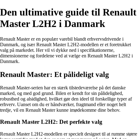
Den ultimative guide til Renault
Master L2H2 i Danmark
Renault Master er en populær varebil blandt erhvervsdrivende i
Danmark, og især Renault Master L2H2-modellen er et foretrukket
valg på markedet. Her vil vi dykke ned i specifikationerne,
dimensionerne og fordelene ved at vælge en Renault Master L2H2 i
Danmark.
Renault Master: Et pålideligt valg
Renault Master-serien har en stærk tilstedeværelse på det danske
marked, og med god grund. Bilen er kendt for sin pålidelighed,
robusthed og alsidighed, hvilket gør den ideel til forskellige typer af
erhverv. Uanset om du er håndværker, fragtmand eller noget helt
tredje, vil en Renault Master kunne imødekomme dine behov.
Renault Master L2H2: Det perfekte valg
Renault Master L2H2-modellen er specielt designet til at rumme større