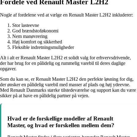
Fordele ved Renault Master L2H2
Nogle af fordelene ved at vælge en Renault Master L2H2 inkluderer:
Stor lasteevne
God brændstoføkonomi
Nem manøvrering
Høj komfort og sikkerhed
Fleksible indretningsmuligheder
Alt i alt er Renault Master L2H2 et solidt valg for erhvervsdrivende,
der har brug for en pålidelig og rummelig varebil til deres daglige
opgaver.
Som du kan se, er Renault Master L2H2 den perfekte løsning for dig,
der ønsker en pålidelig varebil med masser af plads og høj ydeevne.
Med Renault Danmarks stærke tilstedeværelse og support kan du være
sikker på at have en pålidelig partner på vejen.
Hvad er de forskellige modeller af Renault
Master, og hvad er forskellen mellem dem?