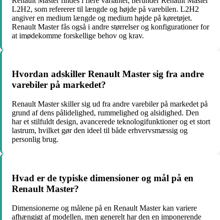
Renault Master findes i flere varianter, herunder Renault Master
L2H2, som refererer til længde og højde på varebilen. L2H2
angiver en medium længde og medium højde på køretøjet.
Renault Master fås også i andre størrelser og konfigurationer for
at imødekomme forskellige behov og krav.
Hvordan adskiller Renault Master sig fra andre
varebiler på markedet?
Renault Master skiller sig ud fra andre varebiler på markedet på
grund af dens pålidelighed, rummelighed og alsidighed. Den
har et stilfuldt design, avancerede teknologifunktioner og et stort
lastrum, hvilket gør den ideel til både erhvervsmæssig og
personlig brug.
Hvad er de typiske dimensioner og mål på en
Renault Master?
Dimensionerne og målene på en Renault Master kan variere
afhængigt af modellen, men generelt har den en imponerende