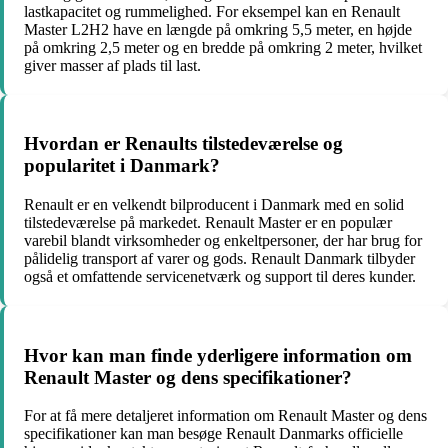
lastkapacitet og rummelighed. For eksempel kan en Renault
Master L2H2 have en længde på omkring 5,5 meter, en højde
på omkring 2,5 meter og en bredde på omkring 2 meter, hvilket
giver masser af plads til last.
Hvordan er Renaults tilstedeværelse og
popularitet i Danmark?
Renault er en velkendt bilproducent i Danmark med en solid
tilstedeværelse på markedet. Renault Master er en populær
varebil blandt virksomheder og enkeltpersoner, der har brug for
pålidelig transport af varer og gods. Renault Danmark tilbyder
også et omfattende servicenetværk og support til deres kunder.
Hvor kan man finde yderligere information om
Renault Master og dens specifikationer?
For at få mere detaljeret information om Renault Master og dens
specifikationer kan man besøge Renault Danmarks officielle