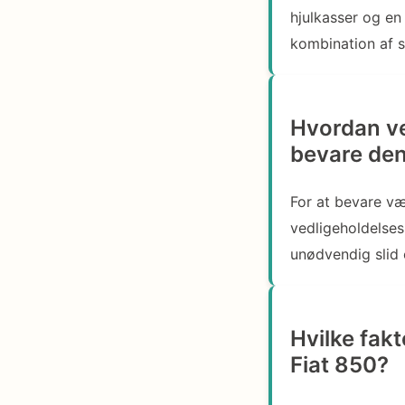
hjulkasser og en
kombination af s
Hvordan ve
bevare den
For at bevare væ
vedligeholdelses
unødvendig slid 
Hvilke fak
Fiat 850?