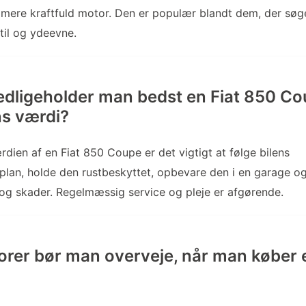
 mere kraftfuld motor. Den er populær blandt dem, der søg
til og ydeevne.
dligeholder man bedst en Fiat 850 Cou
s værdi?
rdien af en Fiat 850 Coupe er det vigtigt at følge bilens
plan, holde den rustbeskyttet, opbevare den i en garage o
og skader. Regelmæssig service og pleje er afgørende.
torer bør man overveje, når man køber 