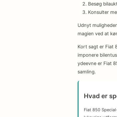
Besøg bilauk
Konsulter me
Udnyt muligheden 
magien ved at kør
Kort sagt er Fiat 
imponere bilentu
ydeevne er Fiat 8
samling.
Hvad er sp
Fiat 850 Special