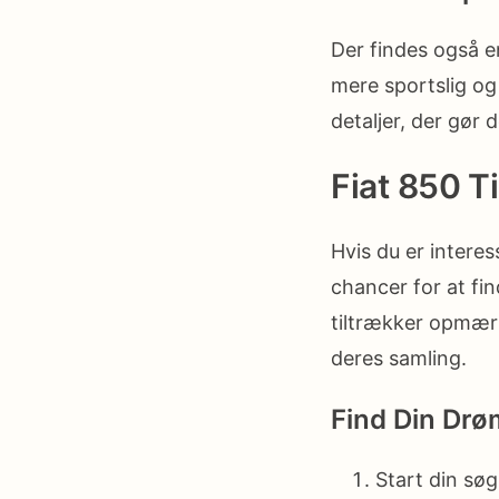
Der findes også 
mere sportslig og 
detaljer, der gør 
Fiat 850 Ti
Hvis du er interes
chancer for at fin
tiltrækker opmærks
deres samling.
Find Din Drø
Start din søg