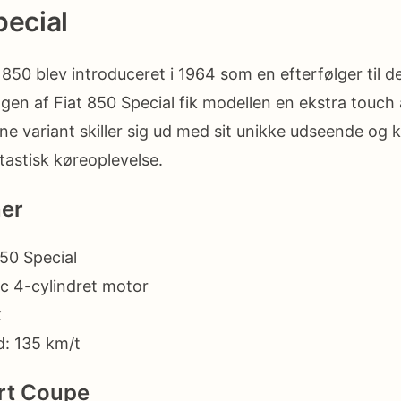
pecial
 850 blev introduceret i 1964 som en efterfølger til 
gen af ​​Fiat 850 Special fik modellen en ekstra touch
ne variant skiller sig ud med sit unikke udseende og k
tastisk køreoplevelse.
ner
850 Special
c 4-cylindret motor
k
: 135 km/t
rt Coupe