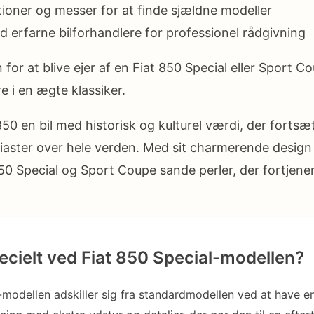
tioner og messer for at finde sjældne modeller
d erfarne bilforhandlere for professionel rådgivning
for at blive ejer af en Fiat 850 Special eller Sport C
e i en ægte klassiker.
850 en bil med historisk og kulturel værdi, der fortsæ
siaster over hele verden. Med sit charmerende desig
50 Special og Sport Coupe sande perler, der fortjener
ecielt ved Fiat 850 Special-modellen?
-modellen adskiller sig fra standardmodellen ved at have 