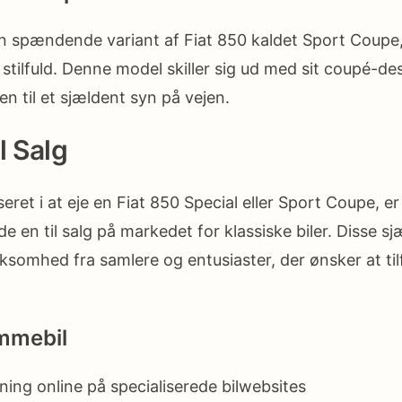
en spændende variant af Fiat 850 kaldet Sport Coupe
stilfuld. Denne model skiller sig ud med sit coupé-de
den til et sjældent syn på vejen.
l Salg
seret i at eje en Fiat 850 Special eller Sport Coupe, e
de en til salg på markedet for klassiske biler. Disse s
omhed fra samlere og entusiaster, der ønsker at tilføj
mmebil
ning online på specialiserede bilwebsites