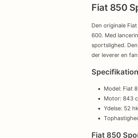
Fiat 850 S
Den originale Fiat
600. Med lancerin
sportslighed. Den
der leverer en fan
Specifikatio
Model: Fiat 
Motor: 843 c
Ydelse: 52 h
Tophastighed
Fiat 850 Spo