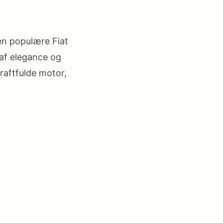
den populære Fiat
 af elegance og
raftfulde motor,