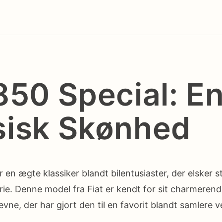
850 Special: E
sisk Skønhed
r en ægte klassiker blandt bilentusiaster, der elsker st
rie. Denne model fra Fiat er kendt for sit charmeren
ne, der har gjort den til en favorit blandt samlere v