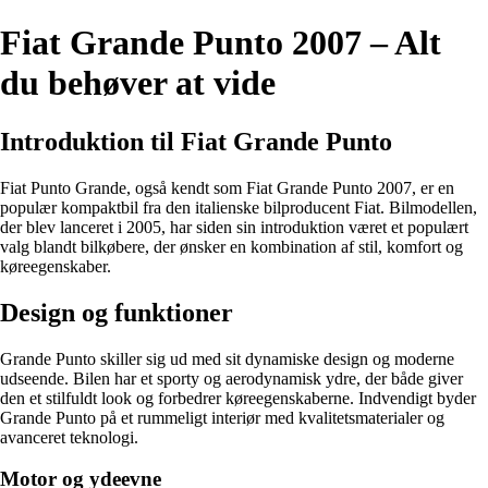
Fiat Grande Punto 2007 – Alt
du behøver at vide
Introduktion til Fiat Grande Punto
Fiat Punto Grande, også kendt som Fiat Grande Punto 2007, er en
populær kompaktbil fra den italienske bilproducent Fiat. Bilmodellen,
der blev lanceret i 2005, har siden sin introduktion været et populært
valg blandt bilkøbere, der ønsker en kombination af stil, komfort og
køreegenskaber.
Design og funktioner
Grande Punto skiller sig ud med sit dynamiske design og moderne
udseende. Bilen har et sporty og aerodynamisk ydre, der både giver
den et stilfuldt look og forbedrer køreegenskaberne. Indvendigt byder
Grande Punto på et rummeligt interiør med kvalitetsmaterialer og
avanceret teknologi.
Motor og ydeevne