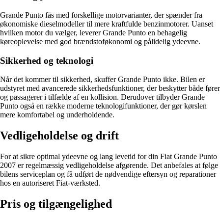
Grande Punto fås med forskellige motorvarianter, der spænder fra
økonomiske dieselmodeller til mere kraftfulde benzinmotorer. Uanset
hvilken motor du vælger, leverer Grande Punto en behagelig
køreoplevelse med god brændstoføkonomi og pålidelig ydeevne.
Sikkerhed og teknologi
Når det kommer til sikkerhed, skuffer Grande Punto ikke. Bilen er
udstyret med avancerede sikkerhedsfunktioner, der beskytter både fører
og passagerer i tilfælde af en kollision. Derudover tilbyder Grande
Punto også en række moderne teknologifunktioner, der gør kørslen
mere komfortabel og underholdende.
Vedligeholdelse og drift
For at sikre optimal ydeevne og lang levetid for din Fiat Grande Punto
2007 er regelmæssig vedligeholdelse afgørende. Det anbefales at følge
bilens serviceplan og få udført de nødvendige eftersyn og reparationer
hos en autoriseret Fiat-værksted.
Pris og tilgængelighed