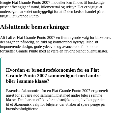
Brugte Fiat Grande Punto 2007-modeller kan findes til forskellige
priser afhængigt af stand, kilometertal og udstyr. Det er vigtigt at
undersøge markedet omhyggeligt for at få den bedste handel på en
brugt Fiat Grande Punto.
Afsluttende bemærkninger
Alt i alt er Fiat Grande Punto 2007 en fremragende valg for bilkøbere,
der søger en pålidelig, stilfuld og komfortabel køretøj. Med sit
imponerende design, gode ydeevne og avancerede funktioner
fortsætter Grande Punto med at være en favorit blandt bilentusiaster.
Hvordan er brændstoføkonomien for en Fiat
Grande Punto 2007 sammenlignet med andre
biler i samme klasse?
Brændstoføkonomien for en Fiat Grande Punto 2007 er generelt
anset for at være god sammenlignet med andre biler i samme
klasse. Den har en effektiv brændstoføkonomi, hvilket gør den
til et økonomisk valg for bilejere, der ønsker at spare penge på
brændstofudgifterne.