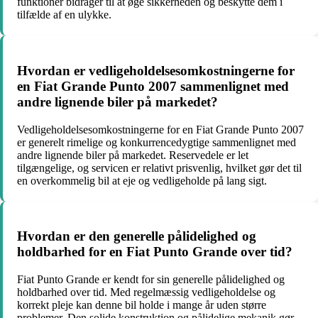
funktioner bidrager til at øge sikkerheden og beskytte dem i
tilfælde af en ulykke.
Hvordan er vedligeholdelsesomkostningerne for
en Fiat Grande Punto 2007 sammenlignet med
andre lignende biler på markedet?
Vedligeholdelsesomkostningerne for en Fiat Grande Punto 2007
er generelt rimelige og konkurrencedygtige sammenlignet med
andre lignende biler på markedet. Reservedele er let
tilgængelige, og servicen er relativt prisvenlig, hvilket gør det til
en overkommelig bil at eje og vedligeholde på lang sigt.
Hvordan er den generelle pålidelighed og
holdbarhed for en Fiat Punto Grande over tid?
Fiat Punto Grande er kendt for sin generelle pålidelighed og
holdbarhed over tid. Med regelmæssig vedligeholdelse og
korrekt pleje kan denne bil holde i mange år uden større
problemer. Den solide konstruktion og pålidelige mekanik gør