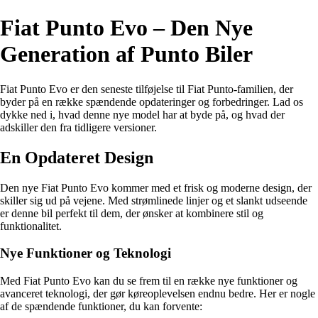
Fiat Punto Evo – Den Nye
Generation af Punto Biler
Fiat Punto Evo er den seneste tilføjelse til Fiat Punto-familien, der
byder på en række spændende opdateringer og forbedringer. Lad os
dykke ned i, hvad denne nye model har at byde på, og hvad der
adskiller den fra tidligere versioner.
En Opdateret Design
Den nye Fiat Punto Evo kommer med et frisk og moderne design, der
skiller sig ud på vejene. Med strømlinede linjer og et slankt udseende
er denne bil perfekt til dem, der ønsker at kombinere stil og
funktionalitet.
Nye Funktioner og Teknologi
Med Fiat Punto Evo kan du se frem til en række nye funktioner og
avanceret teknologi, der gør køreoplevelsen endnu bedre. Her er nogle
af de spændende funktioner, du kan forvente: