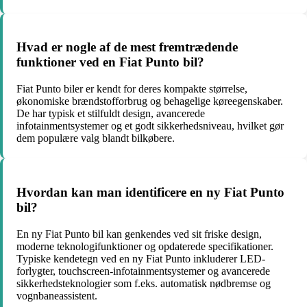
Hvad er nogle af de mest fremtrædende
funktioner ved en Fiat Punto bil?
Fiat Punto biler er kendt for deres kompakte størrelse,
økonomiske brændstofforbrug og behagelige køreegenskaber.
De har typisk et stilfuldt design, avancerede
infotainmentsystemer og et godt sikkerhedsniveau, hvilket gør
dem populære valg blandt bilkøbere.
Hvordan kan man identificere en ny Fiat Punto
bil?
En ny Fiat Punto bil kan genkendes ved sit friske design,
moderne teknologifunktioner og opdaterede specifikationer.
Typiske kendetegn ved en ny Fiat Punto inkluderer LED-
forlygter, touchscreen-infotainmentsystemer og avancerede
sikkerhedsteknologier som f.eks. automatisk nødbremse og
vognbaneassistent.