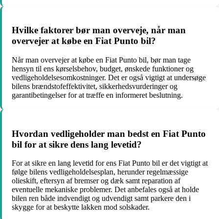
Hvilke faktorer bør man overveje, når man
overvejer at købe en Fiat Punto bil?
Når man overvejer at købe en Fiat Punto bil, bør man tage
hensyn til ens kørselsbehov, budget, ønskede funktioner og
vedligeholdelsesomkostninger. Det er også vigtigt at undersøge
bilens brændstofeffektivitet, sikkerhedsvurderinger og
garantibetingelser for at træffe en informeret beslutning.
Hvordan vedligeholder man bedst en Fiat Punto
bil for at sikre dens lang levetid?
For at sikre en lang levetid for ens Fiat Punto bil er det vigtigt at
følge bilens vedligeholdelsesplan, herunder regelmæssige
olieskift, eftersyn af bremser og dæk samt reparation af
eventuelle mekaniske problemer. Det anbefales også at holde
bilen ren både indvendigt og udvendigt samt parkere den i
skygge for at beskytte lakken mod solskader.