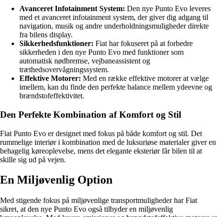
Avanceret Infotainment System:
Den nye Punto Evo leveres
med et avanceret infotainment system, der giver dig adgang til
navigation, musik og andre underholdningsmuligheder direkte
fra bilens display.
Sikkerhedsfunktioner:
Fiat har fokuseret på at forbedre
sikkerheden i den nye Punto Evo med funktioner som
automatisk nødbremse, vejbaneassistent og
træthedsovervågningssystem.
Effektive Motorer:
Med en række effektive motorer at vælge
imellem, kan du finde den perfekte balance mellem ydeevne og
brændstofeffektivitet.
Den Perfekte Kombination af Komfort og Stil
Fiat Punto Evo er designet med fokus på både komfort og stil. Det
rummelige interiør i kombination med de luksuriøse materialer giver en
behagelig køreoplevelse, mens det elegante eksteriør får bilen til at
skille sig ud på vejen.
En Miljøvenlig Option
Med stigende fokus på miljøvenlige transportmuligheder har Fiat
sikret, at den nye Punto Evo også tilbyder en miljøvenlig