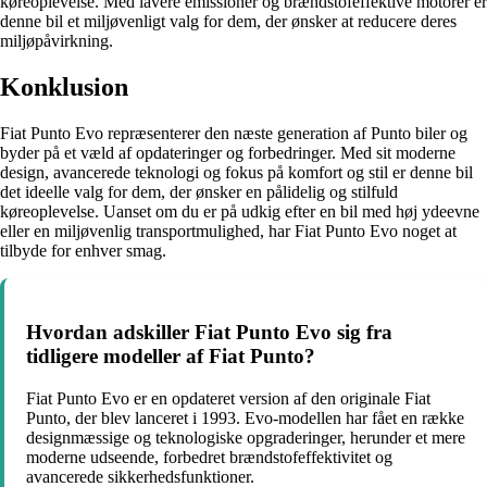
køreoplevelse. Med lavere emissioner og brændstofeffektive motorer er
denne bil et miljøvenligt valg for dem, der ønsker at reducere deres
miljøpåvirkning.
Konklusion
Fiat Punto Evo repræsenterer den næste generation af Punto biler og
byder på et væld af opdateringer og forbedringer. Med sit moderne
design, avancerede teknologi og fokus på komfort og stil er denne bil
det ideelle valg for dem, der ønsker en pålidelig og stilfuld
køreoplevelse. Uanset om du er på udkig efter en bil med høj ydeevne
eller en miljøvenlig transportmulighed, har Fiat Punto Evo noget at
tilbyde for enhver smag.
Hvordan adskiller Fiat Punto Evo sig fra
tidligere modeller af Fiat Punto?
Fiat Punto Evo er en opdateret version af den originale Fiat
Punto, der blev lanceret i 1993. Evo-modellen har fået en række
designmæssige og teknologiske opgraderinger, herunder et mere
moderne udseende, forbedret brændstofeffektivitet og
avancerede sikkerhedsfunktioner.