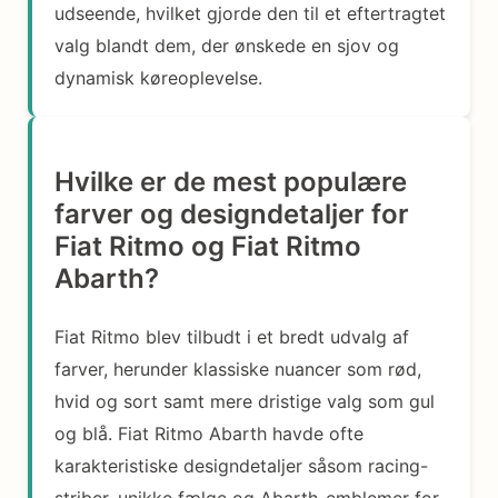
udseende, hvilket gjorde den til et eftertragtet
valg blandt dem, der ønskede en sjov og
dynamisk køreoplevelse.
Hvilke er de mest populære
farver og designdetaljer for
Fiat Ritmo og Fiat Ritmo
Abarth?
Fiat Ritmo blev tilbudt i et bredt udvalg af
farver, herunder klassiske nuancer som rød,
hvid og sort samt mere dristige valg som gul
og blå. Fiat Ritmo Abarth havde ofte
karakteristiske designdetaljer såsom racing-
striber, unikke fælge og Abarth-emblemer for