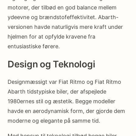
motorer, der tilbød en god balance mellem
ydeevne og brændstofeffektivitet. Abarth-
versionen havde naturligvis mere kraft under
hjelmen for at opfylde kravene fra
entusiastiske førere.
Design og Teknologi
Designmæssigt var Fiat Ritmo og Fiat Ritmo
Abarth tidstypiske biler, der afspejlede
1980ernes stil og æstetik. Begge modeller
havde en aerodynamisk form, der gjorde dem
moderne og elegante på samme tid.
Med hensyn til teknologi tilbød begge biler