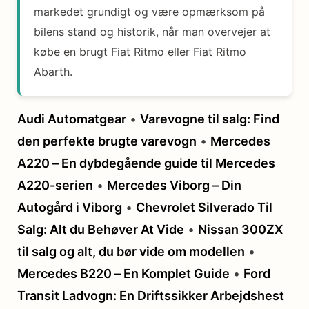
markedet grundigt og være opmærksom på
bilens stand og historik, når man overvejer at
købe en brugt Fiat Ritmo eller Fiat Ritmo
Abarth.
Audi Automatgear
•
Varevogne til salg: Find
den perfekte brugte varevogn
•
Mercedes
A220 – En dybdegående guide til Mercedes
A220-serien
•
Mercedes Viborg – Din
Autogård i Viborg
•
Chevrolet Silverado Til
Salg: Alt du Behøver At Vide
•
Nissan 300ZX
til salg og alt, du bør vide om modellen
•
Mercedes B220 – En Komplet Guide
•
Ford
Transit Ladvogn: En Driftssikker Arbejdshest