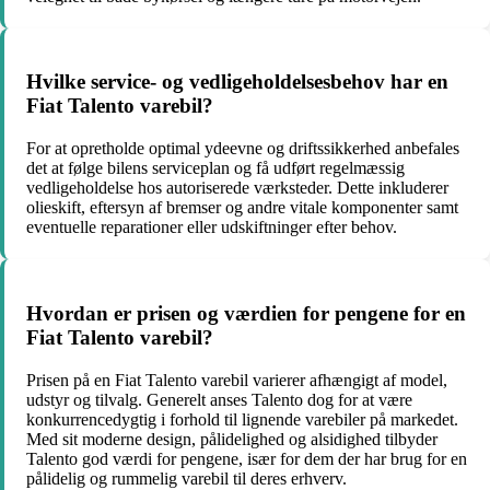
Hvilke service- og vedligeholdelsesbehov har en
Fiat Talento varebil?
For at opretholde optimal ydeevne og driftssikkerhed anbefales
det at følge bilens serviceplan og få udført regelmæssig
vedligeholdelse hos autoriserede værksteder. Dette inkluderer
olieskift, eftersyn af bremser og andre vitale komponenter samt
eventuelle reparationer eller udskiftninger efter behov.
Hvordan er prisen og værdien for pengene for en
Fiat Talento varebil?
Prisen på en Fiat Talento varebil varierer afhængigt af model,
udstyr og tilvalg. Generelt anses Talento dog for at være
konkurrencedygtig i forhold til lignende varebiler på markedet.
Med sit moderne design, pålidelighed og alsidighed tilbyder
Talento god værdi for pengene, især for dem der har brug for en
pålidelig og rummelig varebil til deres erhverv.