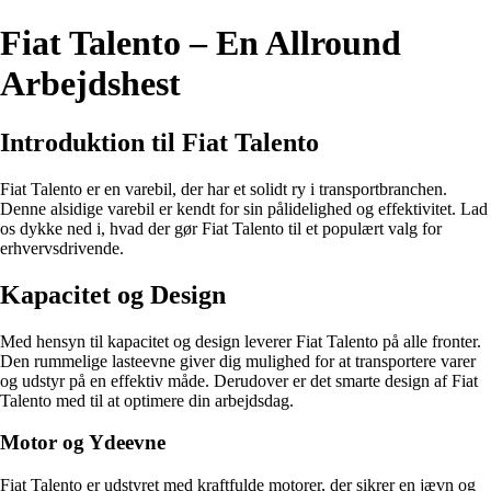
Fiat Talento – En Allround
Arbejdshest
Introduktion til Fiat Talento
Fiat Talento er en varebil, der har et solidt ry i transportbranchen.
Denne alsidige varebil er kendt for sin pålidelighed og effektivitet. Lad
os dykke ned i, hvad der gør Fiat Talento til et populært valg for
erhvervsdrivende.
Kapacitet og Design
Med hensyn til kapacitet og design leverer Fiat Talento på alle fronter.
Den rummelige lasteevne giver dig mulighed for at transportere varer
og udstyr på en effektiv måde. Derudover er det smarte design af Fiat
Talento med til at optimere din arbejdsdag.
Motor og Ydeevne
Fiat Talento er udstyret med kraftfulde motorer, der sikrer en jævn og