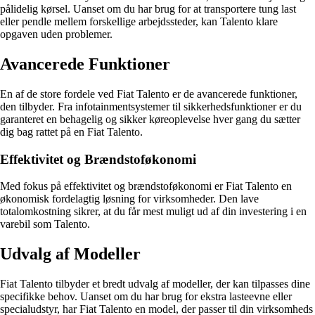
pålidelig kørsel. Uanset om du har brug for at transportere tung last
eller pendle mellem forskellige arbejdssteder, kan Talento klare
opgaven uden problemer.
Avancerede Funktioner
En af de store fordele ved Fiat Talento er de avancerede funktioner,
den tilbyder. Fra infotainmentsystemer til sikkerhedsfunktioner er du
garanteret en behagelig og sikker køreoplevelse hver gang du sætter
dig bag rattet på en Fiat Talento.
Effektivitet og Brændstoføkonomi
Med fokus på effektivitet og brændstoføkonomi er Fiat Talento en
økonomisk fordelagtig løsning for virksomheder. Den lave
totalomkostning sikrer, at du får mest muligt ud af din investering i en
varebil som Talento.
Udvalg af Modeller
Fiat Talento tilbyder et bredt udvalg af modeller, der kan tilpasses dine
specifikke behov. Uanset om du har brug for ekstra lasteevne eller
specialudstyr, har Fiat Talento en model, der passer til din virksomheds