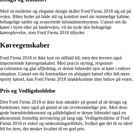
Med sit moderne og elegante design skiller Ford Fiesta 2018 sig ud på
vejen. Bilen byder på både stil og komfort med sin rummelige kabine,
behagelige sæder og avancerede infotainmentsystem. Uanset om du
kører i byen eller på landevejen, vil du nyde den behagelige
køreoplevelse, som Ford Fiesta 2018 tilbyder.
Køreegenskaber
Ford Fiesta 2018 er ikke kun en stilfuld bil, men den leverer også
imponerende køreegenskaber. Med præcis styring, responsiv
acceleration og glat affjedring, er denne bilmodel sjov at køre i enhver
situation. Uanset om du foretrækker en afslappet kørsel eller lidt mere
sporty kørsel, kan Ford Fiesta 2018 imødekomme dine behov på vejen.
Pris og Vedligeholdelse
Den Ford Fiesta 2018 er ikke kun attraktiv på grund af sit design og
funktioner, men også på grund af sin overkommelige pris. Med dens
gode brændstoføkonomi og pålidelighed er denne bilmodel også en
økonomisk fornuftig investering på lang sigt. Vedligeholdelse af Ford
Fiesta 2018 er enkel og omkostningseffektiv, hvilket gør det til en ideel
bil for dem, der ønsker kvalitet til en god pris.