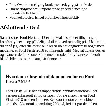
Pris: Overkommelig og konkurrencedygtig på markedet
Brændstoføkonomi: Imponerende ydeevne med god
brændstofeffektivitet
Vedligeholdelse: Enkel og omkostningseffektiv
Afsluttende Ord
Samlet set er Ford Fiesta 2018 en topkvalitetsbil, der tilbyder stil,
komfort, ydeevne og pålidelighed til en overkommelig pris. Uanset om
du er på jagt efter din første bil eller ønsker at opgradere til noget mere
moderne, er Ford Fiesta 2018 et glimrende valg. Med sit tidløse design
og avancerede funktioner vil denne bilmodel fortsat være en favorit
blandt bilentusiaster i mange år fremover.
Hvordan er brændstoføkonomien for en Ford
Fiesta 2018?
Ford Fiesta 2018 har en imponerende brændstoføkonomi, der
varierer afhængigt af motortypen. For eksempel har en Ford
Fiesta 2018 med en 1,0 liters EcoBoost-motor en kombineret
brændstoføkonomi på omkring 20 km/l, hvilket gør den til en