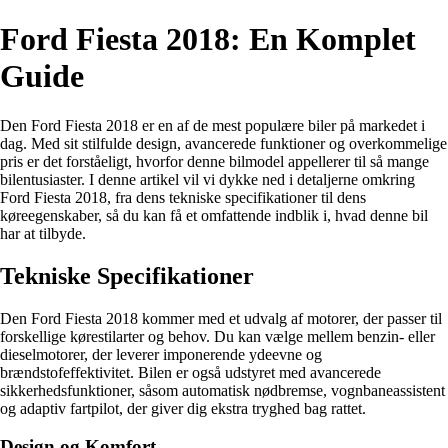
Ford Fiesta 2018: En Komplet
Guide
Den Ford Fiesta 2018 er en af de mest populære biler på markedet i
dag. Med sit stilfulde design, avancerede funktioner og overkommelige
pris er det forståeligt, hvorfor denne bilmodel appellerer til så mange
bilentusiaster. I denne artikel vil vi dykke ned i detaljerne omkring
Ford Fiesta 2018, fra dens tekniske specifikationer til dens
køreegenskaber, så du kan få et omfattende indblik i, hvad denne bil
har at tilbyde.
Tekniske Specifikationer
Den Ford Fiesta 2018 kommer med et udvalg af motorer, der passer til
forskellige kørestilarter og behov. Du kan vælge mellem benzin- eller
dieselmotorer, der leverer imponerende ydeevne og
brændstofeffektivitet. Bilen er også udstyret med avancerede
sikkerhedsfunktioner, såsom automatisk nødbremse, vognbaneassistent
og adaptiv fartpilot, der giver dig ekstra tryghed bag rattet.
Design og Komfort