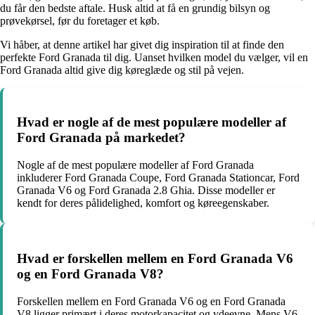
du får den bedste aftale. Husk altid at få en grundig bilsyn og
prøvekørsel, før du foretager et køb.
Vi håber, at denne artikel har givet dig inspiration til at finde den
perfekte Ford Granada til dig. Uanset hvilken model du vælger, vil en
Ford Granada altid give dig køreglæde og stil på vejen.
Hvad er nogle af de mest populære modeller af
Ford Granada på markedet?
Nogle af de mest populære modeller af Ford Granada
inkluderer Ford Granada Coupe, Ford Granada Stationcar, Ford
Granada V6 og Ford Granada 2.8 Ghia. Disse modeller er
kendt for deres pålidelighed, komfort og køreegenskaber.
Hvad er forskellen mellem en Ford Granada V6
og en Ford Granada V8?
Forskellen mellem en Ford Granada V6 og en Ford Granada
V8 ligger primært i deres motorkapacitet og ydeevne. Mens V6-