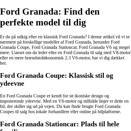
Ford Granada: Find den
perfekte model til dig
Er du på udkig efter en klassisk Ford Granada? I denne artikel vil vi se
nærmere på forskellige modeller af Ford Granada, herunder Ford
Granada Coupe, Ford Granada Stationcar, Ford Granada V6 og meget
mere. Uanset om du leder efter en Ford Granada til salg med V8-motor
eller en mere brændstoføkonomisk 2.3 V6-motor, har vi dig dækket
her.
Ford Granada Coupe: Klassisk stil og
ydeevne
En Ford Granada Coupe er kendt for sit ikoniske design og
imponerende ydeevne. Med en V6-motor og stilfulde linjer er dette en
bil, der skiller sig ud på vejen. Du kan finde brugte Ford Granada
Coupes til salg hos lokale forhandlere eller online på bilplatforme.
Ford Granada Stationcar: Plads til hele