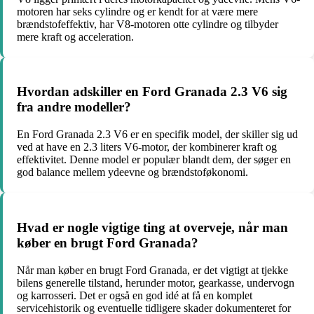
motoren har seks cylindre og er kendt for at være mere
brændstofeffektiv, har V8-motoren otte cylindre og tilbyder
mere kraft og acceleration.
Hvordan adskiller en Ford Granada 2.3 V6 sig
fra andre modeller?
En Ford Granada 2.3 V6 er en specifik model, der skiller sig ud
ved at have en 2.3 liters V6-motor, der kombinerer kraft og
effektivitet. Denne model er populær blandt dem, der søger en
god balance mellem ydeevne og brændstoføkonomi.
Hvad er nogle vigtige ting at overveje, når man
køber en brugt Ford Granada?
Når man køber en brugt Ford Granada, er det vigtigt at tjekke
bilens generelle tilstand, herunder motor, gearkasse, undervogn
og karrosseri. Det er også en god idé at få en komplet
servicehistorik og eventuelle tidligere skader dokumenteret for