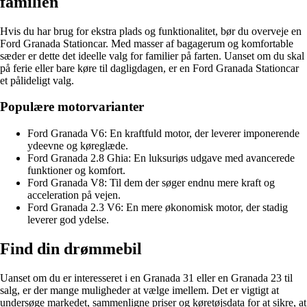
familien
Hvis du har brug for ekstra plads og funktionalitet, bør du overveje en
Ford Granada Stationcar. Med masser af bagagerum og komfortable
sæder er dette det ideelle valg for familier på farten. Uanset om du skal
på ferie eller bare køre til dagligdagen, er en Ford Granada Stationcar
et pålideligt valg.
Populære motorvarianter
Ford Granada V6: En kraftfuld motor, der leverer imponerende
ydeevne og køreglæde.
Ford Granada 2.8 Ghia: En luksuriøs udgave med avancerede
funktioner og komfort.
Ford Granada V8: Til dem der søger endnu mere kraft og
acceleration på vejen.
Ford Granada 2.3 V6: En mere økonomisk motor, der stadig
leverer god ydelse.
Find din drømmebil
Uanset om du er interesseret i en Granada 31 eller en Granada 23 til
salg, er der mange muligheder at vælge imellem. Det er vigtigt at
undersøge markedet, sammenligne priser og køretøjsdata for at sikre, at