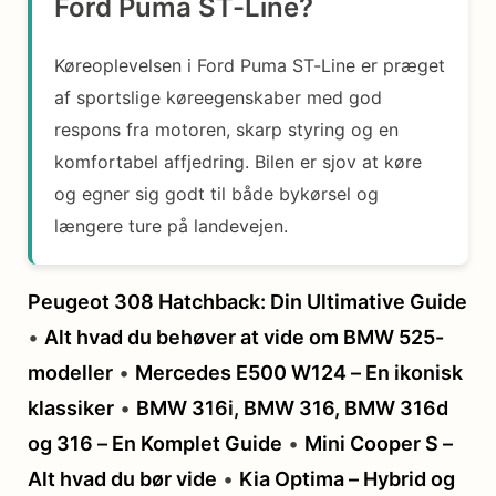
Ford Puma ST-Line?
Køreoplevelsen i Ford Puma ST-Line er præget
af sportslige køreegenskaber med god
respons fra motoren, skarp styring og en
komfortabel affjedring. Bilen er sjov at køre
og egner sig godt til både bykørsel og
længere ture på landevejen.
Peugeot 308 Hatchback: Din Ultimative Guide
•
Alt hvad du behøver at vide om BMW 525-
modeller
•
Mercedes E500 W124 – En ikonisk
klassiker
•
BMW 316i, BMW 316, BMW 316d
og 316 – En Komplet Guide
•
Mini Cooper S –
Alt hvad du bør vide
•
Kia Optima – Hybrid og