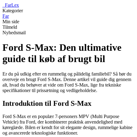
_
FarLex
Kategorier
Far
Min side
Tilmeld
Nyhedsmail
Ford S-Max: Den ultimative
guide til køb af brugt bil
Er du på udkig efter en rummelig og pålidelig familiebil? Så bør du
overveje en brugt Ford S-Max. Denne artikel vil guide dig gennem
alt, hvad du behøver at vide om Ford S-Max, lige fra tekniske
specifikationer til prissætning og vedligeholdelse.
Introduktion til Ford S-Max
Ford S-Max er en populær 7-personers MPV (Multi Purpose
Vehicle) fra Ford, der kombinerer praktisk anvendelighed med
køreglæde. Bilen er kendt for sit elegante design, rummelige kabine
og avancerede teknologiske funktioner.