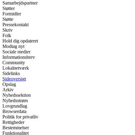
Samarbejdspartner
Støtter
Formidler
Støtte
Pressekontakt
Skriv
Folk
Hold dig opdateret
Modtag nyt
Sociale medier
Informationsbrev
Community
Lokalnetværk
Sidelinks
Sideoversigt
Opslag
Arkiv
Nyhedssektion
Nyhedsstrøm
Lovgrundlag
Browserdata
Politik for privatliv
Rettigheder
Bestemmelser
Funktionalitet