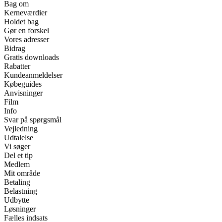
Bag om
Kerneværdier
Holdet bag
Gør en forskel
Vores adresser
Bidrag
Gratis downloads
Rabatter
Kundeanmeldelser
Købeguides
Anvisninger
Film
Info
Svar på spørgsmål
Vejledning
Udtalelse
Vi søger
Del et tip
Medlem
Mit område
Betaling
Belastning
Udbytte
Løsninger
Fælles indsats