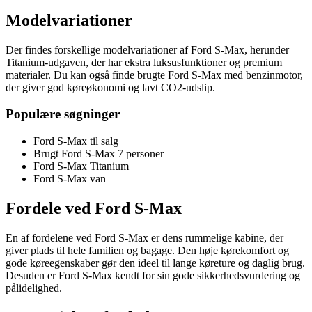
Modelvariationer
Der findes forskellige modelvariationer af Ford S-Max, herunder
Titanium-udgaven, der har ekstra luksusfunktioner og premium
materialer. Du kan også finde brugte Ford S-Max med benzinmotor,
der giver god køreøkonomi og lavt CO2-udslip.
Populære søgninger
Ford S-Max til salg
Brugt Ford S-Max 7 personer
Ford S-Max Titanium
Ford S-Max van
Fordele ved Ford S-Max
En af fordelene ved Ford S-Max er dens rummelige kabine, der
giver plads til hele familien og bagage. Den høje kørekomfort og
gode køreegenskaber gør den ideel til lange køreture og daglig brug.
Desuden er Ford S-Max kendt for sin gode sikkerhedsvurdering og
pålidelighed.