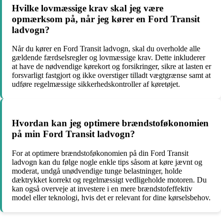
Hvilke lovmæssige krav skal jeg være
opmærksom på, når jeg kører en Ford Transit
ladvogn?
Når du kører en Ford Transit ladvogn, skal du overholde alle
gældende færdselsregler og lovmæssige krav. Dette inkluderer
at have de nødvendige kørekort og forsikringer, sikre at lasten er
forsvarligt fastgjort og ikke overstiger tilladt vægtgrænse samt at
udføre regelmæssige sikkerhedskontroller af køretøjet.
Hvordan kan jeg optimere brændstoføkonomien
på min Ford Transit ladvogn?
For at optimere brændstoføkonomien på din Ford Transit
ladvogn kan du følge nogle enkle tips såsom at køre jævnt og
moderat, undgå unødvendige tunge belastninger, holde
dæktrykket korrekt og regelmæssigt vedligeholde motoren. Du
kan også overveje at investere i en mere brændstofeffektiv
model eller teknologi, hvis det er relevant for dine kørselsbehov.