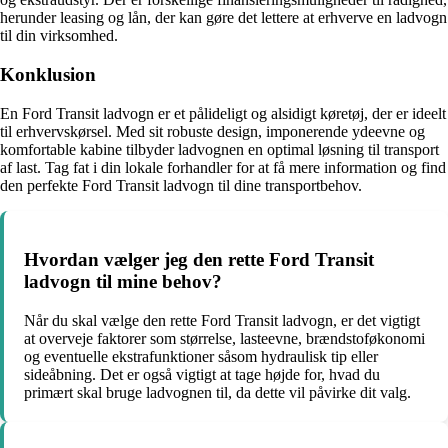
herunder leasing og lån, der kan gøre det lettere at erhverve en ladvogn
til din virksomhed.
Konklusion
En Ford Transit ladvogn er et pålideligt og alsidigt køretøj, der er ideelt
til erhvervskørsel. Med sit robuste design, imponerende ydeevne og
komfortable kabine tilbyder ladvognen en optimal løsning til transport
af last. Tag fat i din lokale forhandler for at få mere information og find
den perfekte Ford Transit ladvogn til dine transportbehov.
Hvordan vælger jeg den rette Ford Transit
ladvogn til mine behov?
Når du skal vælge den rette Ford Transit ladvogn, er det vigtigt
at overveje faktorer som størrelse, lasteevne, brændstoføkonomi
og eventuelle ekstrafunktioner såsom hydraulisk tip eller
sideåbning. Det er også vigtigt at tage højde for, hvad du
primært skal bruge ladvognen til, da dette vil påvirke dit valg.