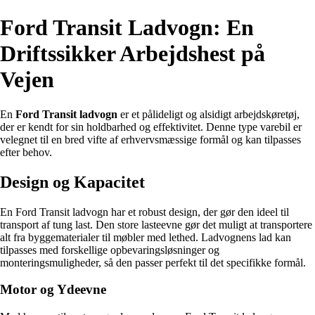
Ford Transit Ladvogn: En
Driftssikker Arbejdshest på
Vejen
En
Ford Transit ladvogn
er et pålideligt og alsidigt arbejdskøretøj,
der er kendt for sin holdbarhed og effektivitet. Denne type varebil er
velegnet til en bred vifte af erhvervsmæssige formål og kan tilpasses
efter behov.
Design og Kapacitet
En Ford Transit ladvogn har et robust design, der gør den ideel til
transport af tung last. Den store lasteevne gør det muligt at transportere
alt fra byggematerialer til møbler med lethed. Ladvognens lad kan
tilpasses med forskellige opbevaringsløsninger og
monteringsmuligheder, så den passer perfekt til det specifikke formål.
Motor og Ydeevne