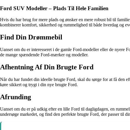
Ford SUV Modeller – Plads Til Hele Familien
Hvis du har brug for mere plads og ønsker en mere robust bil til famil
kombinerer komfort, sikkerhed og rummelighed til både hverdag og ev
Find Din Drømmebil
Uanset om du er interesseret i de gamle Ford-modeller eller de nyere F
de mange spændende Ford-mærker og modeller.
Afhentning Af Din Brugte Ford
Når du har fundet din ideelle brugte Ford, skal du sørge for at få den ef
køre sikkert og trygt i din nye brugte Ford.
Afrunding
Uanset om du er på udkig efter en lille Ford til dagligdagen, en rummelig
undersøge markedet, og find den perfekte brugte Ford, der passer til