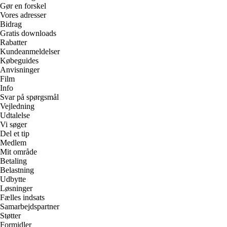
Gør en forskel
Vores adresser
Bidrag
Gratis downloads
Rabatter
Kundeanmeldelser
Købeguides
Anvisninger
Film
Info
Svar på spørgsmål
Vejledning
Udtalelse
Vi søger
Del et tip
Medlem
Mit område
Betaling
Belastning
Udbytte
Løsninger
Fælles indsats
Samarbejdspartner
Støtter
Formidler