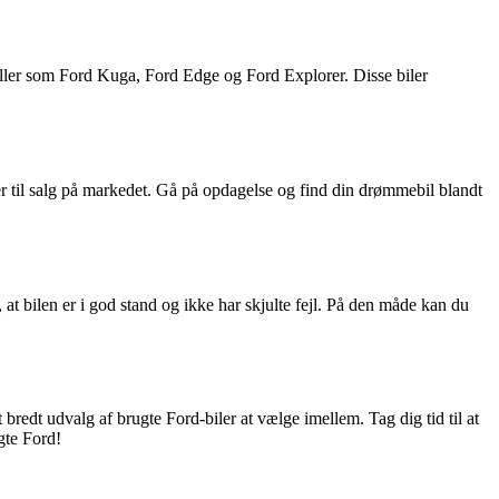
eller som Ford Kuga, Ford Edge og Ford Explorer. Disse biler
r til salg på markedet. Gå på opdagelse og find din drømmebil blandt
, at bilen er i god stand og ikke har skjulte fejl. På den måde kan du
 bredt udvalg af brugte Ford-biler at vælge imellem. Tag dig tid til at
gte Ford!