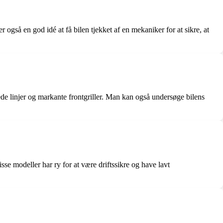
er også en god idé at få bilen tjekket af en mekaniker for at sikre, at
de linjer og markante frontgriller. Man kan også undersøge bilens
e modeller har ry for at være driftssikre og have lavt