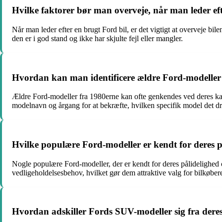
Hvilke faktorer bør man overveje, når man leder ef
Når man leder efter en brugt Ford bil, er det vigtigt at overveje bilen
den er i god stand og ikke har skjulte fejl eller mangler.
Hvordan kan man identificere ældre Ford-modeller
Ældre Ford-modeller fra 1980erne kan ofte genkendes ved deres kara
modelnavn og årgang for at bekræfte, hvilken specifik model det dr
Hvilke populære Ford-modeller er kendt for deres 
Nogle populære Ford-modeller, der er kendt for deres pålidelighed 
vedligeholdelsesbehov, hvilket gør dem attraktive valg for bilkøber
Hvordan adskiller Fords SUV-modeller sig fra dere