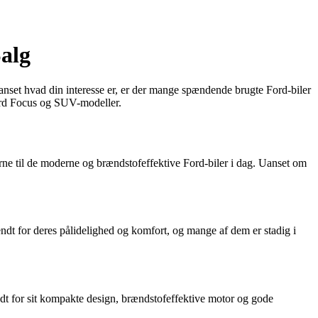
alg
anset hvad din interesse er, er der mange spændende brugte Ford-biler
Ford Focus og SUV-modeller.
rne til de moderne og brændstofeffektive Ford-biler i dag. Uanset om
dt for deres pålidelighed og komfort, og mange af dem er stadig i
endt for sit kompakte design, brændstofeffektive motor og gode