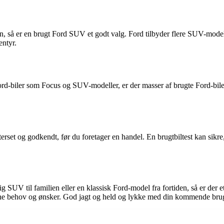
ien, så er en brugt Ford SUV et godt valg. Ford tilbyder flere SUV-mod
entyr.
ord-biler som Focus og SUV-modeller, er der masser af brugte Ford-bile
terset og godkendt, før du foretager en handel. En brugtbiltest kan sikre
 SUV til familien eller en klassisk Ford-model fra fortiden, så er der et
 dine behov og ønsker. God jagt og held og lykke med din kommende bru