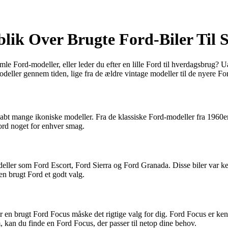
ik Over Brugte Ford-Biler Til S
 Ford-modeller, eller leder du efter en lille Ford til hverdagsbrug? U
modeller gennem tiden, lige fra de ældre vintage modeller til de nyere 
kabt mange ikoniske modeller. Fra de klassiske Ford-modeller fra 1960e
 Ford noget for enhver smag.
ller som Ford Escort, Ford Sierra og Ford Granada. Disse biler var ken
 en brugt Ford et godt valg.
 er en brugt Ford Focus måske det rigtige valg for dig. Ford Focus er k
 kan du finde en Ford Focus, der passer til netop dine behov.