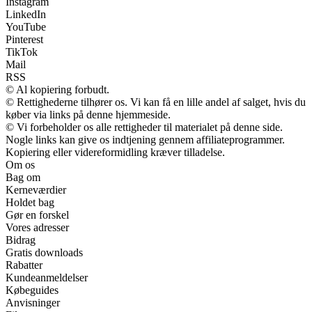
Instagram
LinkedIn
YouTube
Pinterest
TikTok
Mail
RSS
© Al kopiering forbudt.
© Rettighederne tilhører os. Vi kan få en lille andel af salget, hvis du
køber via links på denne hjemmeside.
© Vi forbeholder os alle rettigheder til materialet på denne side.
Nogle links kan give os indtjening gennem affiliateprogrammer.
Kopiering eller videreformidling kræver tilladelse.
Om os
Bag om
Kerneværdier
Holdet bag
Gør en forskel
Vores adresser
Bidrag
Gratis downloads
Rabatter
Kundeanmeldelser
Købeguides
Anvisninger