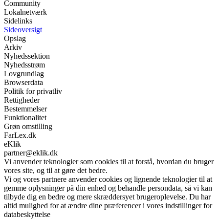
Community
Lokalnetværk
Sidelinks
Sideoversigt
Opslag
Arkiv
Nyhedssektion
Nyhedsstrøm
Lovgrundlag
Browserdata
Politik for privatliv
Rettigheder
Bestemmelser
Funktionalitet
Grøn omstilling
FarLex.dk
eKlik
partner@eklik.dk
Vi anvender teknologier som cookies til at forstå, hvordan du bruger
vores site, og til at gøre det bedre.
Vi og vores partnere anvender cookies og lignende teknologier til at
gemme oplysninger på din enhed og behandle persondata, så vi kan
tilbyde dig en bedre og mere skræddersyet brugeroplevelse. Du har
altid mulighed for at ændre dine præferencer i vores indstillinger for
databeskyttelse