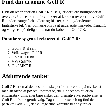
Find din drømme Golf R
Hvis du leder efter en Golf 7 R til salg, er der flere muligheder at
overveje. Uanset om du foretrækker at købe en ny eller brugt Golf
R, er der mange forhandlere og bilister, der tilbyder denne
fantastiske bil. Vær opmærksom på at undersøge markedet grundigt
og vælge en pålidelig kilde, når du køber din Golf 7 R.
Populære søgeord relateret til Golf 7 R:
Golf 7 R til salg
Volkswagen Golf R
Golf R 300 hk
VW Golf 7R
Golf MK7 R
Afsluttende tanker
Golf 7 R er en af de mest ikoniske performancebiler på markedet
med sit blend af power, komfort og stil. Uanset om du er en
entusiastisk bilist eller bare elsker den ultimative køreoplevelse, er
Golf R et fremragende valg. Tag din tid, research og find den
perfekte Golf 7 R, der vil tage dine køreture til et nyt niveau.