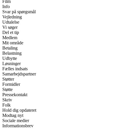
Film
Info
Svar på spørgsmål
Vejledning
Udtalelse
Vi søger
Del et tip
Medlem
Mit område
Betaling
Belastning
Udbytte
Løsninger
Fælles indsats
Samarbejdspartner
Støtter
Formidler
Støtte
Pressekontakt
Skriv
Folk
Hold dig opdateret
Modtag nyt
Sociale medier
Informationsbrev