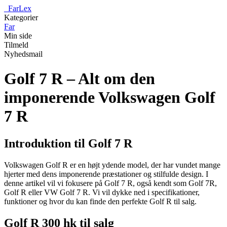
_
FarLex
Kategorier
Far
Min side
Tilmeld
Nyhedsmail
Golf 7 R – Alt om den
imponerende Volkswagen Golf
7 R
Introduktion til Golf 7 R
Volkswagen Golf R er en højt ydende model, der har vundet mange
hjerter med dens imponerende præstationer og stilfulde design. I
denne artikel vil vi fokusere på Golf 7 R, også kendt som Golf 7R,
Golf R eller VW Golf 7 R. Vi vil dykke ned i specifikationer,
funktioner og hvor du kan finde den perfekte Golf R til salg.
Golf R 300 hk til salg