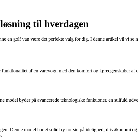
 løsning til hverdagen
ne en golf van være det perfekte valg for dig. I denne artikel vil vi se
ske funktionalitet af en varevogn med den komfort og køreegenskaber af e
nne model byder på avancerede teknologiske funktioner, en stilfuld udv
gen. Denne model har et solidt ry for sin pålidelighed, drivøkonomi o
.