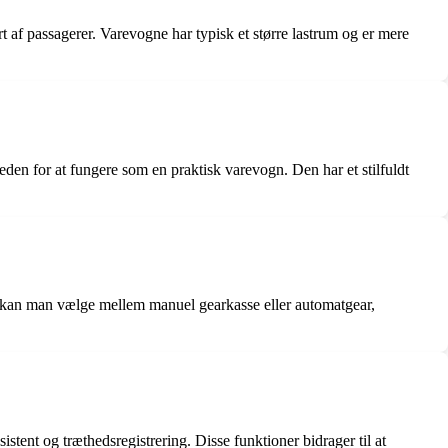
t af passagerer. Varevogne har typisk et større lastrum og er mere
 for at fungere som en praktisk varevogn. Den har et stilfuldt
r kan man vælge mellem manuel gearkasse eller automatgear,
ent og træthedsregistrering. Disse funktioner bidrager til at