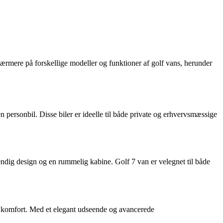
 nærmere på forskellige modeller og funktioner af golf vans, herunder
n personbil. Disse biler er ideelle til både private og erhvervsmæssige
endig design og en rummelig kabine. Golf 7 van er velegnet til både
g komfort. Med et elegant udseende og avancerede