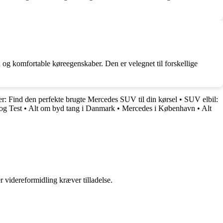
og komfortable køreegenskaber. Den er velegnet til forskellige
: Find den perfekte brugte Mercedes SUV til din kørsel
•
SUV elbil:
og Test
•
Alt om byd tang i Danmark
•
Mercedes i København
•
Alt
r videreformidling kræver tilladelse.