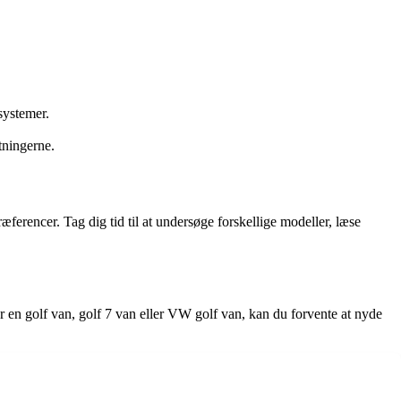
systemer.
tningerne.
æferencer. Tag dig tid til at undersøge forskellige modeller, læse
er en golf van, golf 7 van eller VW golf van, kan du forvente at nyde