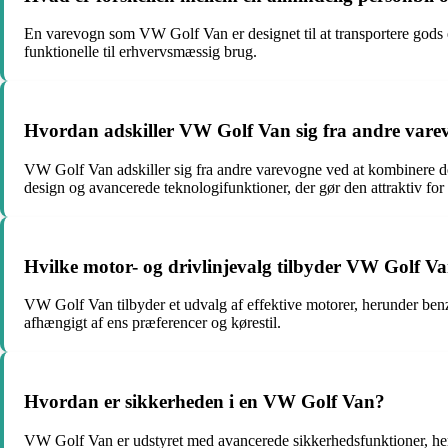
En varevogn som VW Golf Van er designet til at transportere gods el
funktionelle til erhvervsmæssig brug.
Hvordan adskiller VW Golf Van sig fra andre var
VW Golf Van adskiller sig fra andre varevogne ved at kombinere 
design og avancerede teknologifunktioner, der gør den attraktiv for
Hvilke motor- og drivlinjevalg tilbyder VW Golf V
VW Golf Van tilbyder et udvalg af effektive motorer, herunder be
afhængigt af ens præferencer og kørestil.
Hvordan er sikkerheden i en VW Golf Van?
VW Golf Van er udstyret med avancerede sikkerhedsfunktioner, herun