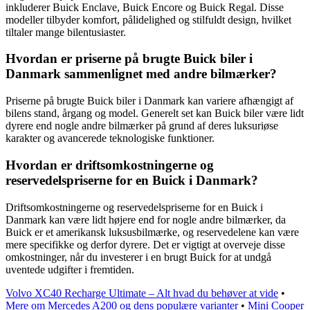
inkluderer Buick Enclave, Buick Encore og Buick Regal. Disse
modeller tilbyder komfort, pålidelighed og stilfuldt design, hvilket
tiltaler mange bilentusiaster.
Hvordan er priserne på brugte Buick biler i
Danmark sammenlignet med andre bilmærker?
Priserne på brugte Buick biler i Danmark kan variere afhængigt af
bilens stand, årgang og model. Generelt set kan Buick biler være lidt
dyrere end nogle andre bilmærker på grund af deres luksuriøse
karakter og avancerede teknologiske funktioner.
Hvordan er driftsomkostningerne og
reservedelspriserne for en Buick i Danmark?
Driftsomkostningerne og reservedelspriserne for en Buick i
Danmark kan være lidt højere end for nogle andre bilmærker, da
Buick er et amerikansk luksusbilmærke, og reservedelene kan være
mere specifikke og derfor dyrere. Det er vigtigt at overveje disse
omkostninger, når du investerer i en brugt Buick for at undgå
uventede udgifter i fremtiden.
Volvo XC40 Recharge Ultimate – Alt hvad du behøver at vide
•
Mere om Mercedes A200 og dens populære varianter
•
Mini Cooper