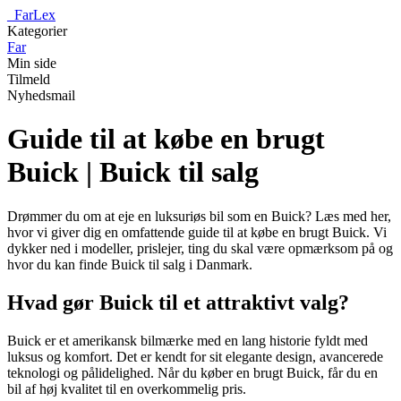
_
FarLex
Kategorier
Far
Min side
Tilmeld
Nyhedsmail
Guide til at købe en brugt
Buick | Buick til salg
Drømmer du om at eje en luksuriøs bil som en Buick? Læs med her,
hvor vi giver dig en omfattende guide til at købe en brugt Buick. Vi
dykker ned i modeller, prislejer, ting du skal være opmærksom på og
hvor du kan finde Buick til salg i Danmark.
Hvad gør Buick til et attraktivt valg?
Buick er et amerikansk bilmærke med en lang historie fyldt med
luksus og komfort. Det er kendt for sit elegante design, avancerede
teknologi og pålidelighed. Når du køber en brugt Buick, får du en
bil af høj kvalitet til en overkommelig pris.