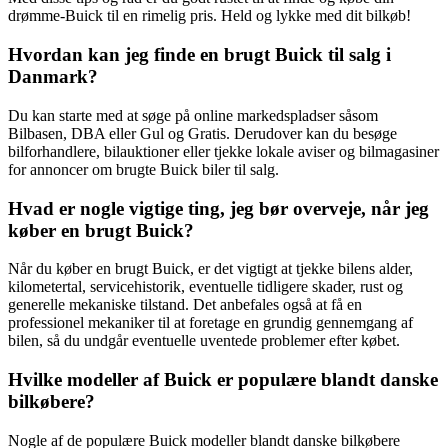
drømme-Buick til en rimelig pris. Held og lykke med dit bilkøb!
Hvordan kan jeg finde en brugt Buick til salg i
Danmark?
Du kan starte med at søge på online markedspladser såsom
Bilbasen, DBA eller Gul og Gratis. Derudover kan du besøge
bilforhandlere, bilauktioner eller tjekke lokale aviser og bilmagasiner
for annoncer om brugte Buick biler til salg.
Hvad er nogle vigtige ting, jeg bør overveje, når jeg
køber en brugt Buick?
Når du køber en brugt Buick, er det vigtigt at tjekke bilens alder,
kilometertal, servicehistorik, eventuelle tidligere skader, rust og
generelle mekaniske tilstand. Det anbefales også at få en
professionel mekaniker til at foretage en grundig gennemgang af
bilen, så du undgår eventuelle uventede problemer efter købet.
Hvilke modeller af Buick er populære blandt danske
bilkøbere?
Nogle af de populære Buick modeller blandt danske bilkøbere