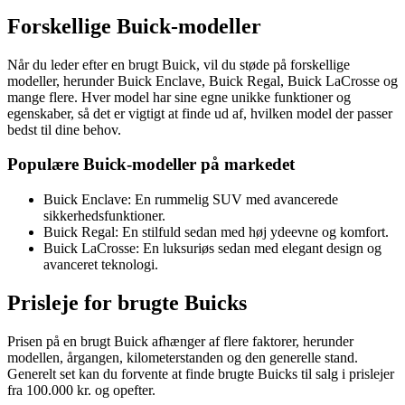
Forskellige Buick-modeller
Når du leder efter en brugt Buick, vil du støde på forskellige
modeller, herunder Buick Enclave, Buick Regal, Buick LaCrosse og
mange flere. Hver model har sine egne unikke funktioner og
egenskaber, så det er vigtigt at finde ud af, hvilken model der passer
bedst til dine behov.
Populære Buick-modeller på markedet
Buick Enclave: En rummelig SUV med avancerede
sikkerhedsfunktioner.
Buick Regal: En stilfuld sedan med høj ydeevne og komfort.
Buick LaCrosse: En luksuriøs sedan med elegant design og
avanceret teknologi.
Prisleje for brugte Buicks
Prisen på en brugt Buick afhænger af flere faktorer, herunder
modellen, årgangen, kilometerstanden og den generelle stand.
Generelt set kan du forvente at finde brugte Buicks til salg i prislejer
fra 100.000 kr. og opefter.