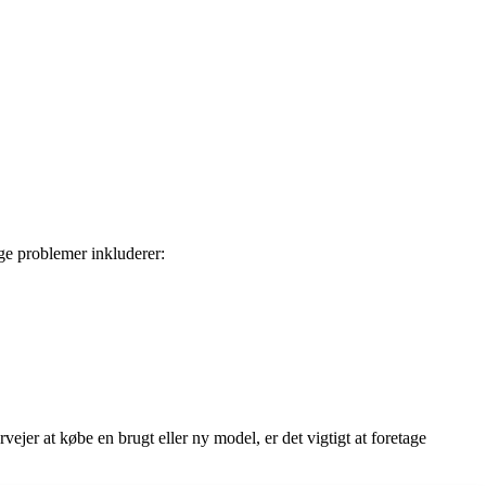
e problemer inkluderer:
r at købe en brugt eller ny model, er det vigtigt at foretage