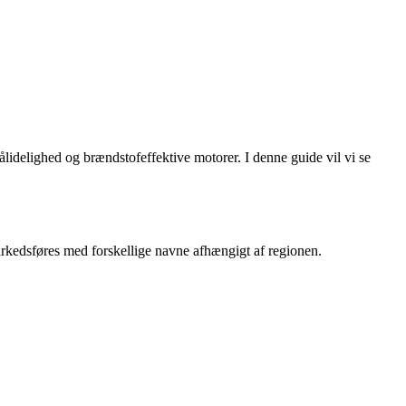
elighed og brændstofeffektive motorer. I denne guide vil vi se
kedsføres med forskellige navne afhængigt af regionen.