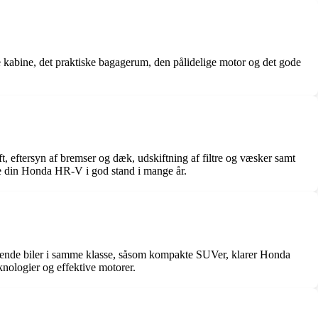
 kabine, det praktiske bagagerum, den pålidelige motor og det gode
t, eftersyn af bremser og dæk, udskiftning af filtre og væsker samt
lde din Honda HR-V i god stand i mange år.
nende biler i samme klasse, såsom kompakte SUVer, klarer Honda
nologier og effektive motorer.