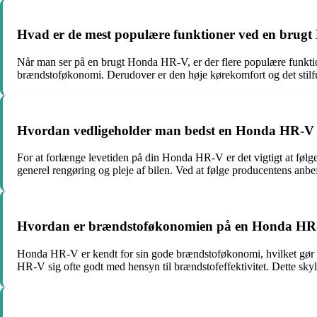
Hvad er de mest populære funktioner ved en bru
Når man ser på en brugt Honda HR-V, er der flere populære funktio
brændstoføkonomi. Derudover er den høje kørekomfort og det stilfu
Hvordan vedligeholder man bedst en Honda HR-V fo
For at forlænge levetiden på din Honda HR-V er det vigtigt at følge
generel rengøring og pleje af bilen. Ved at følge producentens anb
Hvordan er brændstoføkonomien på en Honda HR-V
Honda HR-V er kendt for sin gode brændstoføkonomi, hvilket gør d
HR-V sig ofte godt med hensyn til brændstofeffektivitet. Dette sky