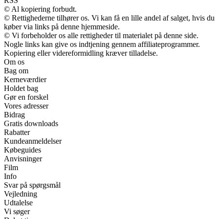
RSS
© Al kopiering forbudt.
© Rettighederne tilhører os. Vi kan få en lille andel af salget, hvis du
køber via links på denne hjemmeside.
© Vi forbeholder os alle rettigheder til materialet på denne side.
Nogle links kan give os indtjening gennem affiliateprogrammer.
Kopiering eller videreformidling kræver tilladelse.
Om os
Bag om
Kerneværdier
Holdet bag
Gør en forskel
Vores adresser
Bidrag
Gratis downloads
Rabatter
Kundeanmeldelser
Købeguides
Anvisninger
Film
Info
Svar på spørgsmål
Vejledning
Udtalelse
Vi søger