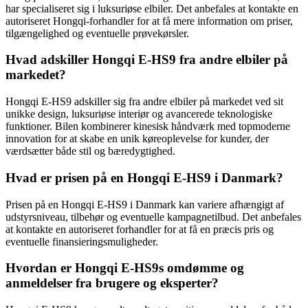
har specialiseret sig i luksuriøse elbiler. Det anbefales at kontakte en
autoriseret Hongqi-forhandler for at få mere information om priser,
tilgængelighed og eventuelle prøvekørsler.
Hvad adskiller Hongqi E-HS9 fra andre elbiler på
markedet?
Hongqi E-HS9 adskiller sig fra andre elbiler på markedet ved sit
unikke design, luksuriøse interiør og avancerede teknologiske
funktioner. Bilen kombinerer kinesisk håndværk med topmoderne
innovation for at skabe en unik køreoplevelse for kunder, der
værdsætter både stil og bæredygtighed.
Hvad er prisen på en Hongqi E-HS9 i Danmark?
Prisen på en Hongqi E-HS9 i Danmark kan variere afhængigt af
udstyrsniveau, tilbehør og eventuelle kampagnetilbud. Det anbefales
at kontakte en autoriseret forhandler for at få en præcis pris og
eventuelle finansieringsmuligheder.
Hvordan er Hongqi E-HS9s omdømme og
anmeldelser fra brugere og eksperter?