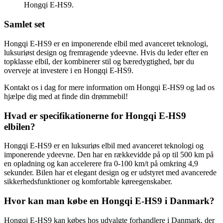
Hongqi E-HS9.
Samlet set
Hongqi E-HS9 er en imponerende elbil med avanceret teknologi,
luksuriøst design og fremragende ydeevne. Hvis du leder efter en
topklasse elbil, der kombinerer stil og bæredygtighed, bør du
overveje at investere i en Hongqi E-HS9.
Kontakt os i dag for mere information om Hongqi E-HS9 og lad os
hjælpe dig med at finde din drømmebil!
Hvad er specifikationerne for Hongqi E-HS9
elbilen?
Hongqi E-HS9 er en luksuriøs elbil med avanceret teknologi og
imponerende ydeevne. Den har en rækkevidde på op til 500 km på
en opladning og kan accelerere fra 0-100 km/t på omkring 4,9
sekunder. Bilen har et elegant design og er udstyret med avancerede
sikkerhedsfunktioner og komfortable køreegenskaber.
Hvor kan man købe en Hongqi E-HS9 i Danmark?
Hongqi E-HS9 kan købes hos udvalgte forhandlere i Danmark, der