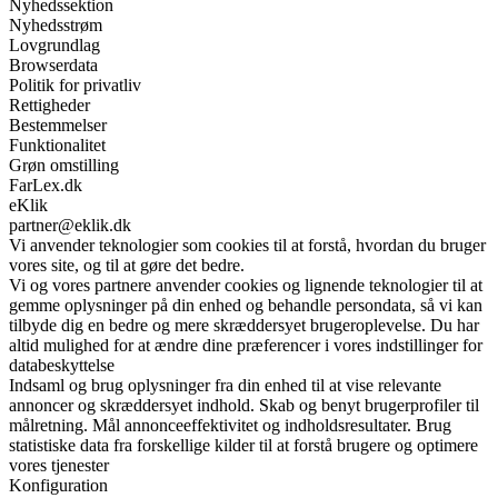
Nyhedssektion
Nyhedsstrøm
Lovgrundlag
Browserdata
Politik for privatliv
Rettigheder
Bestemmelser
Funktionalitet
Grøn omstilling
FarLex.dk
eKlik
partner@eklik.dk
Vi anvender teknologier som cookies til at forstå, hvordan du bruger
vores site, og til at gøre det bedre.
Vi og vores partnere anvender cookies og lignende teknologier til at
gemme oplysninger på din enhed og behandle persondata, så vi kan
tilbyde dig en bedre og mere skræddersyet brugeroplevelse. Du har
altid mulighed for at ændre dine præferencer i vores indstillinger for
databeskyttelse
Indsaml og brug oplysninger fra din enhed til at vise relevante
annoncer og skræddersyet indhold. Skab og benyt brugerprofiler til
målretning. Mål annonceeffektivitet og indholdsresultater. Brug
statistiske data fra forskellige kilder til at forstå brugere og optimere
vores tjenester
Konfiguration