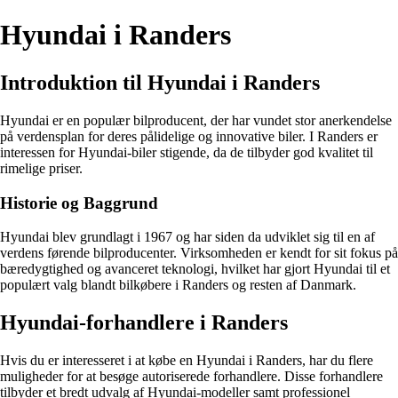
Hyundai i Randers
Introduktion til Hyundai i Randers
Hyundai er en populær bilproducent, der har vundet stor anerkendelse
på verdensplan for deres pålidelige og innovative biler. I Randers er
interessen for Hyundai-biler stigende, da de tilbyder god kvalitet til
rimelige priser.
Historie og Baggrund
Hyundai blev grundlagt i 1967 og har siden da udviklet sig til en af
verdens førende bilproducenter. Virksomheden er kendt for sit fokus på
bæredygtighed og avanceret teknologi, hvilket har gjort Hyundai til et
populært valg blandt bilkøbere i Randers og resten af Danmark.
Hyundai-forhandlere i Randers
Hvis du er interesseret i at købe en Hyundai i Randers, har du flere
muligheder for at besøge autoriserede forhandlere. Disse forhandlere
tilbyder et bredt udvalg af Hyundai-modeller samt professionel