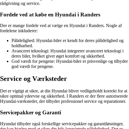
rådgivning og service.
Fordele ved at købe en Hyundai i Randers
Der er mange fordele ved at vælge en Hyundai i Randers. Nogle af
fordelene inkluderer:
Pålidelighed: Hyundai-biler er kendt for deres pålidelighed og
holdbarhed.
Avanceret teknologi: Hyundai integrerer avanceret teknologi i
deres biler, hvilket giver øget komfort og sikkerhed.
God værdi for pengene: Hyundai-biler er prisvenlige og tilbyder
god værdi for pengene.
Service og Værksteder
Det er vigtigt at sikre, at din Hyundai bliver vedligeholdt korrekt for at
sikre optimal ydeevne og sikkerhed. I Randers er der flere autoriserede
Hyundai-værksteder, der tilbyder professionel service og reparationer.
Servicepakker og Garanti
Hyundai tilbyder også forskellige servicepakker og garantiløsninger,
der kan hjælpe med at sikre din bils langsigtede pålidelighed. Det er