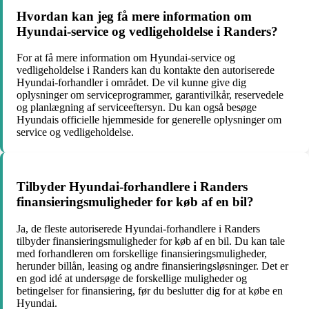
Hvordan kan jeg få mere information om
Hyundai-service og vedligeholdelse i Randers?
For at få mere information om Hyundai-service og
vedligeholdelse i Randers kan du kontakte den autoriserede
Hyundai-forhandler i området. De vil kunne give dig
oplysninger om serviceprogrammer, garantivilkår, reservedele
og planlægning af serviceeftersyn. Du kan også besøge
Hyundais officielle hjemmeside for generelle oplysninger om
service og vedligeholdelse.
Tilbyder Hyundai-forhandlere i Randers
finansieringsmuligheder for køb af en bil?
Ja, de fleste autoriserede Hyundai-forhandlere i Randers
tilbyder finansieringsmuligheder for køb af en bil. Du kan tale
med forhandleren om forskellige finansieringsmuligheder,
herunder billån, leasing og andre finansieringsløsninger. Det er
en god idé at undersøge de forskellige muligheder og
betingelser for finansiering, før du beslutter dig for at købe en
Hyundai.