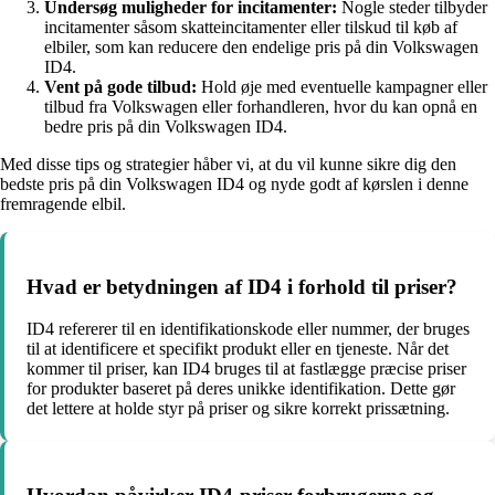
Undersøg muligheder for incitamenter:
Nogle steder tilbyder
incitamenter såsom skatteincitamenter eller tilskud til køb af
elbiler, som kan reducere den endelige pris på din Volkswagen
ID4.
Vent på gode tilbud:
Hold øje med eventuelle kampagner eller
tilbud fra Volkswagen eller forhandleren, hvor du kan opnå en
bedre pris på din Volkswagen ID4.
Med disse tips og strategier håber vi, at du vil kunne sikre dig den
bedste pris på din Volkswagen ID4 og nyde godt af kørslen i denne
fremragende elbil.
Hvad er betydningen af ID4 i forhold til priser?
ID4 refererer til en identifikationskode eller nummer, der bruges
til at identificere et specifikt produkt eller en tjeneste. Når det
kommer til priser, kan ID4 bruges til at fastlægge præcise priser
for produkter baseret på deres unikke identifikation. Dette gør
det lettere at holde styr på priser og sikre korrekt prissætning.