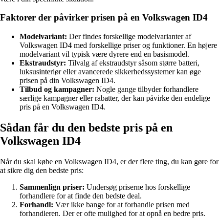
Faktorer der påvirker prisen på en Volkswagen ID4
Modelvariant:
Der findes forskellige modelvarianter af
Volkswagen ID4 med forskellige priser og funktioner. En højere
modelvariant vil typisk være dyrere end en basismodel.
Ekstraudstyr:
Tilvalg af ekstraudstyr såsom større batteri,
luksusinteriør eller avancerede sikkerhedssystemer kan øge
prisen på din Volkswagen ID4.
Tilbud og kampagner:
Nogle gange tilbyder forhandlere
særlige kampagner eller rabatter, der kan påvirke den endelige
pris på en Volkswagen ID4.
Sådan får du den bedste pris på en
Volkswagen ID4
Når du skal købe en Volkswagen ID4, er der flere ting, du kan gøre for
at sikre dig den bedste pris:
Sammenlign priser:
Undersøg priserne hos forskellige
forhandlere for at finde den bedste deal.
Forhandl:
Vær ikke bange for at forhandle prisen med
forhandleren. Der er ofte mulighed for at opnå en bedre pris.