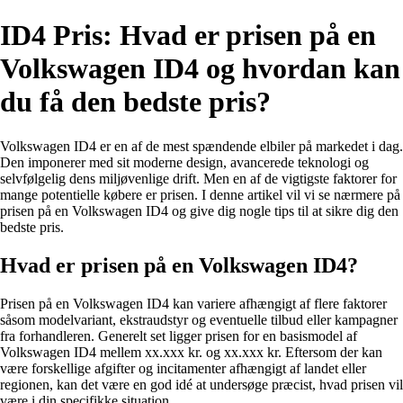
ID4 Pris: Hvad er prisen på en
Volkswagen ID4 og hvordan kan
du få den bedste pris?
Volkswagen ID4 er en af de mest spændende elbiler på markedet i dag.
Den imponerer med sit moderne design, avancerede teknologi og
selvfølgelig dens miljøvenlige drift. Men en af de vigtigste faktorer for
mange potentielle købere er prisen. I denne artikel vil vi se nærmere på
prisen på en Volkswagen ID4 og give dig nogle tips til at sikre dig den
bedste pris.
Hvad er prisen på en Volkswagen ID4?
Prisen på en Volkswagen ID4 kan variere afhængigt af flere faktorer
såsom modelvariant, ekstraudstyr og eventuelle tilbud eller kampagner
fra forhandleren. Generelt set ligger prisen for en basismodel af
Volkswagen ID4 mellem xx.xxx kr. og xx.xxx kr. Eftersom der kan
være forskellige afgifter og incitamenter afhængigt af landet eller
regionen, kan det være en god idé at undersøge præcist, hvad prisen vil
være i din specifikke situation.