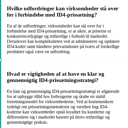
Hvilke udfordringer kan virksomheder stå over
for i forbindelse med ID4-prissætning?
En af de udfordringer, virksomheder kan stå over for i
forbindelse med ID4-prissætning, er at sikre, at priserne er
konkurrencedygtige og retfærdige i forhold til markedet.
Derudover kan kompleksiteten ved at administrere og opdatere
ID4-koder samt håndtere prisvariationer på tværs af forskellige
produkter også være en udfordring.
Hvad er vigtigheden af at have en klar og
gennemsigtig ID4-prissætningsstrategi?
En klar og gennemsigtig ID4-prissætningsstrategi er afgørende
for at opbygge tillid hos forbrugerne og skabe en stabil
forretningsmodel for virksomhederne. Ved at kommunikere
tydeligt om prissætningsmetoderne og værdien bag ID4-
koderne kan virksomheder opnå loyalitet fra kunderne og
differentiere sig i markedet baseret på deres retfærdige og
gennemsigtige praksis.