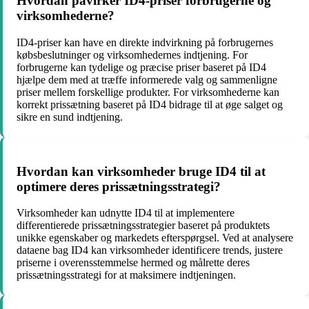
Hvordan påvirker ID4-priser forbrugerne og
virksomhederne?
ID4-priser kan have en direkte indvirkning på forbrugernes
købsbeslutninger og virksomhedernes indtjening. For
forbrugerne kan tydelige og præcise priser baseret på ID4
hjælpe dem med at træffe informerede valg og sammenligne
priser mellem forskellige produkter. For virksomhederne kan
korrekt prissætning baseret på ID4 bidrage til at øge salget og
sikre en sund indtjening.
Hvordan kan virksomheder bruge ID4 til at
optimere deres prissætningsstrategi?
Virksomheder kan udnytte ID4 til at implementere
differentierede prissætningsstrategier baseret på produktets
unikke egenskaber og markedets efterspørgsel. Ved at analysere
dataene bag ID4 kan virksomheder identificere trends, justere
priserne i overensstemmelse hermed og målrette deres
prissætningsstrategi for at maksimere indtjeningen.