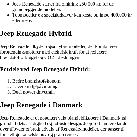
Jeep Renegade starter fra omkring 250.000 kr. for de
grundlæggende modeller.
Topmodeller og specialudgaver kan koste op imod 400.000 kr.
eller mere.
Jeep Renegade Hybrid
Jeep Renegade tilbyder også hybridmodeller, der kombinerer
forbrændingsmotorer med elektrisk kraft for at reducere
brændstofforbruget og CO2-udledningen.
Fordele ved Jeep Renegade Hybrid:
Bedre brændstoføkonomi
Lavere miljøpåvirkning
Dual power drivetrain
Jeep Renegade i Danmark
Jeep Renegade er et populært valg blandt bilkøbere i Danmark på
grund af dets alsidighed og robuste design. Jeep-forhandlere landet
over tilbyder et bredt udvalg af Renegade-modeller, der passer til
forskellige kørselsbehov og præferencer.