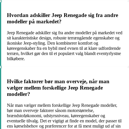
Hvordan adskiller Jeep Renegade sig fra andre
modeller på markedet?
Jeep Renegade adskiller sig fra andre modeller på markedet ved
sit karakteristiske design, robuste terrængående egenskaber og
ikoniske Jeep-styling. Den kombinerer komfort og
køreegenskaber fra en bybil med evnen til at klare udfordrende
terræn, hvilket gør den til et populært valg blandt eventyrlystne
bilkøbere.
Hvilke faktorer bør man overveje, når man
vælger mellem forskellige Jeep Renegade
modeller?
Når man vælger mellem forskellige Jeep Renegade modeller,
bør man overveje faktorer såsom motorstørrelse,
brændstoføkonomi, udstyrsniveau, køreegenskaber og
eventuelle tilvalg. Det er vigtigt at finde en model, der passer til
ens kørselsbehov og præferencer for at få mest muligt ud af sin