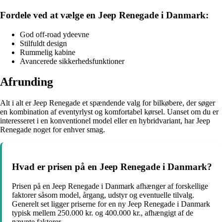
Fordele ved at vælge en Jeep Renegade i Danmark:
God off-road ydeevne
Stilfuldt design
Rummelig kabine
Avancerede sikkerhedsfunktioner
Afrunding
Alt i alt er Jeep Renegade et spændende valg for bilkøbere, der søger
en kombination af eventyrlyst og komfortabel kørsel. Uanset om du er
interesseret i en konventionel model eller en hybridvariant, har Jeep
Renegade noget for enhver smag.
Hvad er prisen på en Jeep Renegade i Danmark?
Prisen på en Jeep Renegade i Danmark afhænger af forskellige
faktorer såsom model, årgang, udstyr og eventuelle tilvalg.
Generelt set ligger priserne for en ny Jeep Renegade i Danmark
typisk mellem 250.000 kr. og 400.000 kr., afhængigt af de
nævnte faktorer.