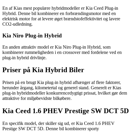
En af Kias mest populære hybridmodeller er Kia Ceed Plug-in
Hybrid. Denne bil kombinerer en forbrændingsmotor med en
elektrisk motor for at levere øget brændstofeffektivitet og lavere
CO2-udledning.
Kia Niro Plug-in Hybrid
En anden attraktiv model er Kia Niro Plug-in Hybrid, som
kombinerer rummeligheden i en crossover med fordelene ved en
plug-in hybrid drivlinje.
Priser på Kia Hybrid Biler
Prisen på en brugt Kia plug-in hybrid afhænger af flere faktorer,
herunder årgang, kilometertal og generel stand. Generelt er Kias
plug-in hybridmodeller konkurrencedygtigt prissat, hvilket gør dem
attraktive for miljøbevidste bilkøbere.
Kia Ceed 1.6 PHEV Prestige SW DCT 5D
En specifik model, der skiller sig ud, er Kia Ceed 1.6 PHEV
Prestige SW DCT 5D. Denne bil kombinerer sporty