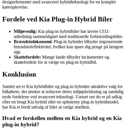
designelementer med avanceret hybridteknologi for en komplet
køreoplevelse.
Fordele ved Kia Plug-in Hybrid Biler
Miljøvenlig:
Kia plug-in hybridbiler har lavere CO2-
udledning sammenlignet med traditionelle forbrændingsbiler.
Brændstoføkonomi:
Plug-in hybrider tilbyder imponerende
brændstofeffektivitet, hvilket kan spare dig penge på længere
sigt.
Skattefordele:
Mange lande tilbyder incitamenter og
skattefordele for at vælge en plug-in hybridbil.
Konklusion
Samlet set er Kia hybridbiler og plug-in hybrider attraktive valg for
bilkøbere, der ønsker at reducere deres miljøpåvirkning og samtidig
nyde fordelene ved avanceret teknologi. Uanset om du er på udkig
efter en brugt Kia hybrid eller en splinterny plug-in hybridmodel,
har Kia et bredt udvalg af biler at vælge imellem.
Hvad er forskellen mellem en Kia hybrid og en Kia
plug-in hybrid?