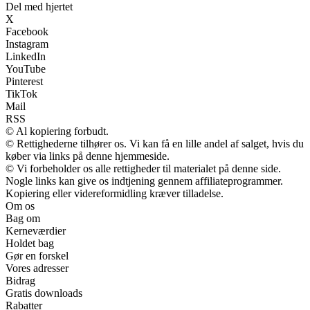
Del med hjertet
X
Facebook
Instagram
LinkedIn
YouTube
Pinterest
TikTok
Mail
RSS
© Al kopiering forbudt.
© Rettighederne tilhører os. Vi kan få en lille andel af salget, hvis du
køber via links på denne hjemmeside.
© Vi forbeholder os alle rettigheder til materialet på denne side.
Nogle links kan give os indtjening gennem affiliateprogrammer.
Kopiering eller videreformidling kræver tilladelse.
Om os
Bag om
Kerneværdier
Holdet bag
Gør en forskel
Vores adresser
Bidrag
Gratis downloads
Rabatter