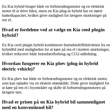
En Kia hybrid bruger både en forbrændingsmotor og en elektrisk
motor til at drive bilen, mens en Kia plug-in hybrid har en større
batterikapacitet, hvilket giver mulighed for længere strækninger på
ren el.
Hvad er fordelene ved at vælge en Kia ceed plugin
hybrid?
En Kia ceed plugin hybrid kombinerer brændstofeffektiviteten fra en
hybridbil med muligheden for at køre på ren el i kortere strækninger,
hvilket reducerer både brændstofforbrug og CO2-udledning.
Hvordan fungerer en Kia phev (plug-in hybrid
electric vehicle)?
En Kia phev har både en forbrændingsmotor og en elektrisk motor,
som kan oplades via en ekstern strømkilde. Dette giver mulighed for
at køre på ren el i byområder og skifte til forbrændingsmotoren på
længere ture.
Hvad er prisen på en Kia hybrid bil sammenlignet
med en konventionel bil?