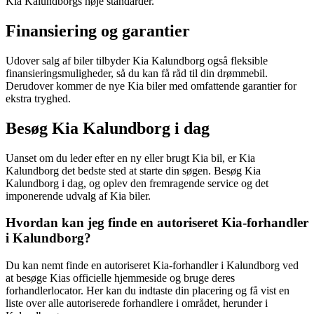
Kia Kalundborgs høje standarder.
Finansiering og garantier
Udover salg af biler tilbyder Kia Kalundborg også fleksible
finansieringsmuligheder, så du kan få råd til din drømmebil.
Derudover kommer de nye Kia biler med omfattende garantier for
ekstra tryghed.
Besøg Kia Kalundborg i dag
Uanset om du leder efter en ny eller brugt Kia bil, er Kia
Kalundborg det bedste sted at starte din søgen. Besøg Kia
Kalundborg i dag, og oplev den fremragende service og det
imponerende udvalg af Kia biler.
Hvordan kan jeg finde en autoriseret Kia-forhandler
i Kalundborg?
Du kan nemt finde en autoriseret Kia-forhandler i Kalundborg ved
at besøge Kias officielle hjemmeside og bruge deres
forhandlerlocator. Her kan du indtaste din placering og få vist en
liste over alle autoriserede forhandlere i området, herunder i