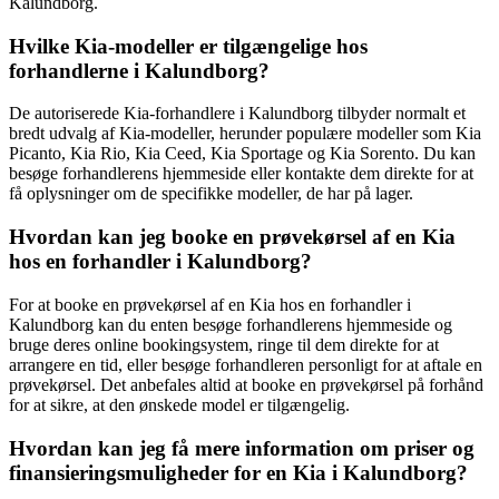
Kalundborg.
Hvilke Kia-modeller er tilgængelige hos
forhandlerne i Kalundborg?
De autoriserede Kia-forhandlere i Kalundborg tilbyder normalt et
bredt udvalg af Kia-modeller, herunder populære modeller som Kia
Picanto, Kia Rio, Kia Ceed, Kia Sportage og Kia Sorento. Du kan
besøge forhandlerens hjemmeside eller kontakte dem direkte for at
få oplysninger om de specifikke modeller, de har på lager.
Hvordan kan jeg booke en prøvekørsel af en Kia
hos en forhandler i Kalundborg?
For at booke en prøvekørsel af en Kia hos en forhandler i
Kalundborg kan du enten besøge forhandlerens hjemmeside og
bruge deres online bookingsystem, ringe til dem direkte for at
arrangere en tid, eller besøge forhandleren personligt for at aftale en
prøvekørsel. Det anbefales altid at booke en prøvekørsel på forhånd
for at sikre, at den ønskede model er tilgængelig.
Hvordan kan jeg få mere information om priser og
finansieringsmuligheder for en Kia i Kalundborg?