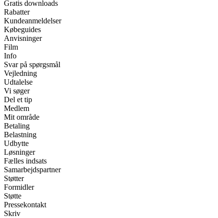
Gratis downloads
Rabatter
Kundeanmeldelser
Købeguides
Anvisninger
Film
Info
Svar på spørgsmål
Vejledning
Udtalelse
Vi søger
Del et tip
Medlem
Mit område
Betaling
Belastning
Udbytte
Løsninger
Fælles indsats
Samarbejdspartner
Støtter
Formidler
Støtte
Pressekontakt
Skriv