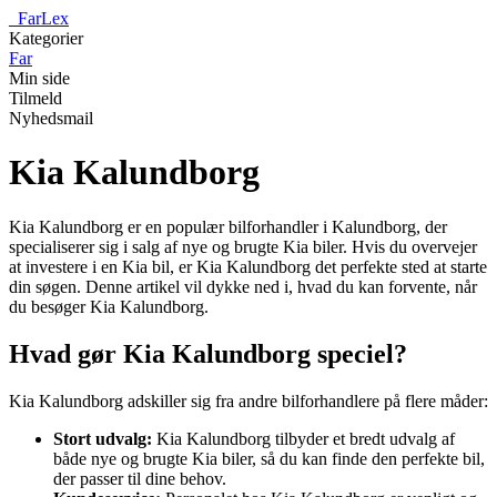
_
FarLex
Kategorier
Far
Min side
Tilmeld
Nyhedsmail
Kia Kalundborg
Kia Kalundborg er en populær bilforhandler i Kalundborg, der
specialiserer sig i salg af nye og brugte Kia biler. Hvis du overvejer
at investere i en Kia bil, er Kia Kalundborg det perfekte sted at starte
din søgen. Denne artikel vil dykke ned i, hvad du kan forvente, når
du besøger Kia Kalundborg.
Hvad gør Kia Kalundborg speciel?
Kia Kalundborg adskiller sig fra andre bilforhandlere på flere måder:
Stort udvalg:
Kia Kalundborg tilbyder et bredt udvalg af
både nye og brugte Kia biler, så du kan finde den perfekte bil,
der passer til dine behov.