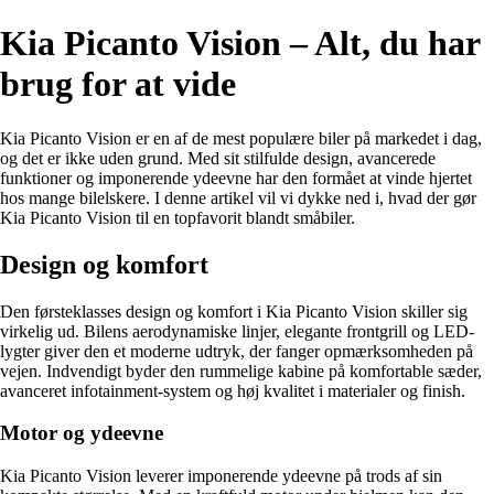
Kia Picanto Vision – Alt, du har
brug for at vide
Kia Picanto Vision er en af de mest populære biler på markedet i dag,
og det er ikke uden grund. Med sit stilfulde design, avancerede
funktioner og imponerende ydeevne har den formået at vinde hjertet
hos mange bilelskere. I denne artikel vil vi dykke ned i, hvad der gør
Kia Picanto Vision til en topfavorit blandt småbiler.
Design og komfort
Den førsteklasses design og komfort i Kia Picanto Vision skiller sig
virkelig ud. Bilens aerodynamiske linjer, elegante frontgrill og LED-
lygter giver den et moderne udtryk, der fanger opmærksomheden på
vejen. Indvendigt byder den rummelige kabine på komfortable sæder,
avanceret infotainment-system og høj kvalitet i materialer og finish.
Motor og ydeevne
Kia Picanto Vision leverer imponerende ydeevne på trods af sin