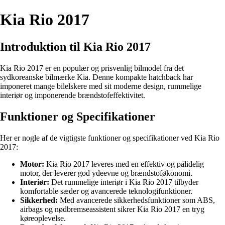
Kia Rio 2017
Introduktion til Kia Rio 2017
Kia Rio 2017 er en populær og prisvenlig bilmodel fra det
sydkoreanske bilmærke Kia. Denne kompakte hatchback har
imponeret mange bilelskere med sit moderne design, rummelige
interiør og imponerende brændstofeffektivitet.
Funktioner og Specifikationer
Her er nogle af de vigtigste funktioner og specifikationer ved Kia Rio
2017:
Motor:
Kia Rio 2017 leveres med en effektiv og pålidelig
motor, der leverer god ydeevne og brændstoføkonomi.
Interiør:
Det rummelige interiør i Kia Rio 2017 tilbyder
komfortable sæder og avancerede teknologifunktioner.
Sikkerhed:
Med avancerede sikkerhedsfunktioner som ABS,
airbags og nødbremseassistent sikrer Kia Rio 2017 en tryg
køreoplevelse.