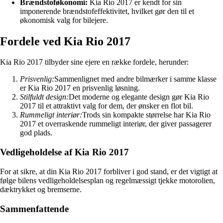
Brændstoføkonomi:
Kia Rio 2017 er kendt for sin
imponerende brændstofeffektivitet, hvilket gør den til et
økonomisk valg for bilejere.
Fordele ved Kia Rio 2017
Kia Rio 2017 tilbyder sine ejere en række fordele, herunder:
Prisvenlig:
Sammenlignet med andre bilmærker i samme klasse
er Kia Rio 2017 en prisvenlig løsning.
Stilfuldt design:
Det moderne og elegante design gør Kia Rio
2017 til et attraktivt valg for dem, der ønsker en flot bil.
Rummeligt interiør:
Trods sin kompakte størrelse har Kia Rio
2017 et overraskende rummeligt interiør, der giver passagerer
god plads.
Vedligeholdelse af Kia Rio 2017
For at sikre, at din Kia Rio 2017 forbliver i god stand, er det vigtigt at
følge bilens vedligeholdelsesplan og regelmæssigt tjekke motorolien,
dæktrykket og bremserne.
Sammenfattende