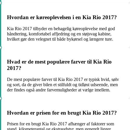
Hvordan er køreoplevelsen i en Kia Rio 2017?
Kia Rio 2017 tilbyder en behagelig køreoplevelse med god
håndtering, komfortabel affjedring og en støjsvag kabine,
hvilket gør den velegnet til både bykørsel og længere ture.
Hvad er de mest populære farver til Kia Rio
2017?
De mest populære farver til Kia Rio 2017 er typisk hvid, sølv
og sort, da de giver bilen et stilfuldt og tidløst udseende, men
der findes også andre farvemuligheder at vælge imellem.
Hvordan er prisen for en brugt Kia Rio 2017?
Prisen for en brugt Kia Rio 2017 afhænger af faktorer som
stand, kilometerantal og ekstraudstyr, men generelt ligger