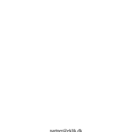
partner@eklik.dk