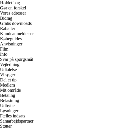
Holdet bag
Gør en forskel
Vores adresser
Bidrag
Gratis downloads
Rabatter
Kundeanmeldelser
Købeguides
Anvisninger
Film
Info
Svar på spørgsmål
Vejledning
Udtalelse
Vi søger
Del et tip
Medlem
Mit område
Betaling
Belastning
Udbytte
Løsninger
Fælles indsats
Samarbejdspartner
Støtter