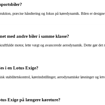
sportsbiler?
struktion, præcise håndtering og fokus på køredynamik. Bilen er designet
et med andre biler i samme klasse?
raftfulde motor, lette vægt og avancerede aerodynamik. Dette gør det mu
es i en Lotus Exige?
 stabilitetskontrol, køreindstillinger, aerodynamiske løsninger og letv
tus Exige på længere køreture?