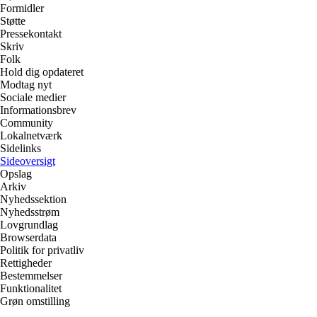
Formidler
Støtte
Pressekontakt
Skriv
Folk
Hold dig opdateret
Modtag nyt
Sociale medier
Informationsbrev
Community
Lokalnetværk
Sidelinks
Sideoversigt
Opslag
Arkiv
Nyhedssektion
Nyhedsstrøm
Lovgrundlag
Browserdata
Politik for privatliv
Rettigheder
Bestemmelser
Funktionalitet
Grøn omstilling