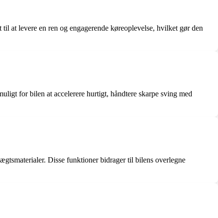
 til at levere en ren og engagerende køreoplevelse, hvilket gør den
ligt for bilen at accelerere hurtigt, håndtere skarpe sving med
ægtsmaterialer. Disse funktioner bidrager til bilens overlegne