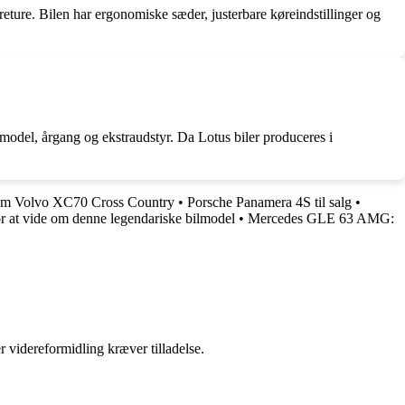
reture. Bilen har ergonomiske sæder, justerbare køreindstillinger og
 model, årgang og ekstraudstyr. Da Lotus biler produceres i
Om Volvo XC70 Cross Country
•
Porsche Panamera 4S til salg
•
or at vide om denne legendariske bilmodel
•
Mercedes GLE 63 AMG:
r videreformidling kræver tilladelse.