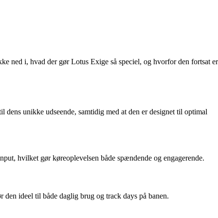
ke ned i, hvad der gør Lotus Exige så speciel, og hvorfor den fortsat er
til dens unikke udseende, samtidig med at den er designet til optimal
s input, hvilket gør køreoplevelsen både spændende og engagerende.
r den ideel til både daglig brug og track days på banen.