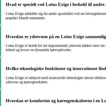
Hvad er specielt ved Lotus Exige i forhold til andre 
Lotus Exige adskiller sig fra andre sportsbiler ved sin letvægtskon
populær blandt entusiaster.
Hvordan er ydeevnen på en Lotus Exige sammenlign
Lotus Exige er kendt for sin imponerende ydeevne takket være sin k
lethed og levere en dynamisk køreoplevelse.
Hvilke teknologiske funktioner og innovationer find
Lotus Exige er udstyret med avancerede teknologier såsom elektronisk
ydeevne og køreegenskaber.
Hvordan er komforten og køreegenskaberne i en Lo