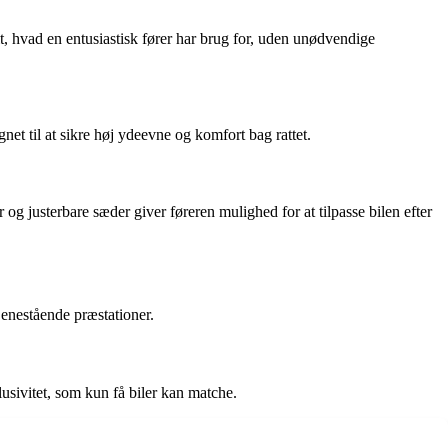
t, hvad en entusiastisk fører har brug for, uden unødvendige
net til at sikre høj ydeevne og komfort bag rattet.
g justerbare sæder giver føreren mulighed for at tilpasse bilen efter
 enestående præstationer.
usivitet, som kun få biler kan matche.